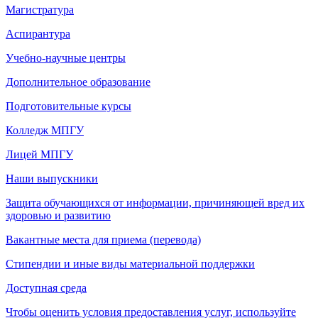
Магистратура
Аспирантура
Учебно-научные центры
Дополнительное образование
Подготовительные курсы
Колледж МПГУ
Лицей МПГУ
Наши выпускники
Защита обучающихся от информации, причиняющей вред их
здоровью и развитию
Вакантные места для приема (перевода)
Стипендии и иные виды материальной поддержки
Доступная среда
Чтобы оценить условия предоставления услуг, используйте