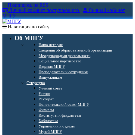
Подпишись на RSS
Личный кабинет поступающего
Личный кабинет
МПГУ
Навигация по сайту
Об МПГУ
Наша история
Сведения об образовательной организации
Международная деятельность
Социальное партнерство
Издания МПГУ
Преподаватели и сотрудники
Выпускникам
Структура
Ученый совет
Ректор
Ректорат
Попечительский совет МПГУ
Филиалы
Институты и факультеты
Библиотека
Управления и отделы
Музей МПГУ