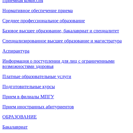
Приемная комиссия
Нормативное обеспечение приема
Среднее профессиональное образование
Базовое высшее образование, бакалавриат и специалитет
Специализированное высшее образование и магистратура
Аспирантура
Информация о поступлении для лиц с ограниченными
возможностями здоровья
Платные образовательные услуги
Подготовительные курсы
Прием в филиалы МПГУ
Прием иностранных абитуриентов
ОБРАЗОВАНИЕ
Бакалавриат