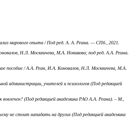
лиз мирового опыта / Под ред. А. А. Реана. — СПб., 2021.
овалов, Н.Л. Москвичева, М.А. Новикова; под ред. А.А. Реана.
ое пособие /
А.А. Реан, И.А. Коновалов, Н.Л. Москвичева, М.А.
ьной администрации, учителей и психологов (Под редакцией
к вовлечен? (Под редакцией академика РАО А.А. Реана). – М.,
очему не стоит нападать на других (Под редакцией академика