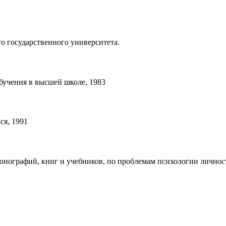
о государственного университета.
бучения в высшей школе, 1983
ся, 1991
монографий, книг и учебников, по проблемам психологии личнос