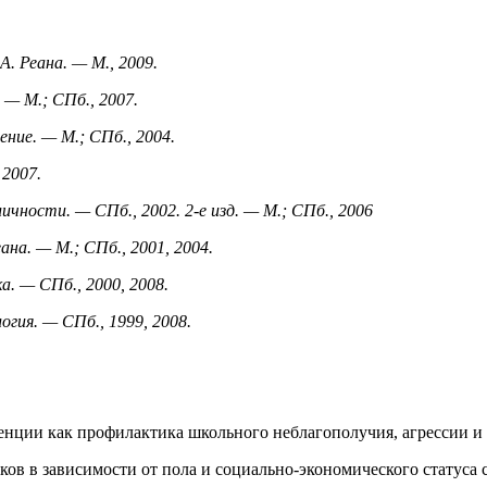
А. Реана. — М., 2009.
 — М.; СПб., 2007.
ение. — М.; СПб., 2004.
 2007.
личности. — СПб., 2002. 2-е изд. — М.; СПб., 2006
ана. — М.; СПб., 2001, 2004.
ка. — СПб., 2000, 2008.
огия. — СПб., 1999, 2008.
нции как профилактика школьного неблагополучия, агрессии и бу
ков в зависимости от пола и социально-экономического статуса