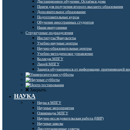
Дистанционное обучение. Остаёмся дома
Прием для получения второго высшего образования
Дополнительное образование
Подготовительные курсы
Обучение иностранных студентов
Наши выпускники
Структурные подразделения
Институты/Факультеты
Учебно-научные центры
Научно-образовательные центры
Учебно-методическое управление
Колледж МПГУ
Лицей МПГУ
Защита обучающихся от информации, причиняющей вре
Закрыть
НАУКА
Наука в МПГУ
Научные мероприятия
Олимпиады МПГУ
Научно-исследовательская работа (НИР)
Научные школы
Диссертационные советы