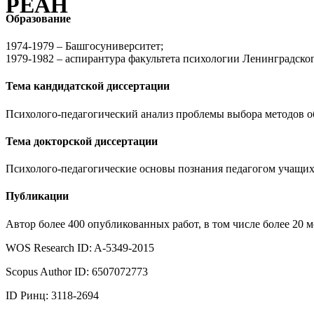
РЕАН
Образование
1974-1979 – Башгосуниверситет;
1979-1982 – аспирантура факультета психологии Ленинградског
Тема кандидатской диссертации
Психолого-педагогический анализ проблемы выбора методов о
Тема докторской диссертации
Психолого-педагогические основы познания педагогом учащих
Публикации
Автор более 400 опубликованных работ, в том числе более 20 
WOS Research ID: A-5349-2015
Scopus Author ID: 6507072773
ID Ринц: 3118-2694