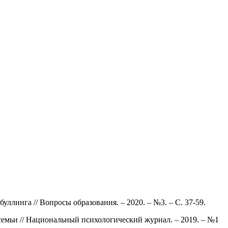
ллинга // Вопросы образования. – 2020. – №3. – С. 37-59.
 семьи // Национальный психологический журнал. – 2019. – №1