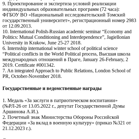
9. Проектирование и экспертиза условий реализации
индивидуальных образовательных программ (72 часа):
ФГБОУ ВО «Национальный исследовательский Томский
государственный университет», регистрационный номер 2983
от 12.09.2013.
10. International Polish-Russian academic seminar “Economy and
Politics: Mutual Conditioning and Interdependence”, Jagiellonian
University in Krakow, June 25-27 2018.
6. Internship international winter school of political science
“Political conflicts in the World Political process, Высшая школа
международных отношений в Праге, January 26-February, 2
2019. Certificate #001342.
7. An integrated Approach to Public Relations, London School of
PR, October-November 2018.
Государственные и ведомственные награды
1. Медаль «За заслуги в патриотическом воспитании»
(№РЛ-26 от 13.05.2022 г., депутат Государственной Думы
Аршинова А.И.).
2. Почетный знак Министерства Обороны Российской
Федерации «За вклад в военную культуру» (приказ №321 от
21.12.2023 г.).