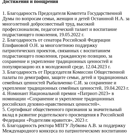
Достижения и поощрения
1. Благодарность Председателя Комитета Государственной
Думы по вопросам семьи, женщин и детей Останиной Н.А. за
многолетний добросовестный труд, высокий
профессионализм, педагогический талант и воспитание
подрастающего поколения, 19.05.2022 г.
2. Благодарность от сенатора Российской Федерации
Епифановой О.Н. за многолетнюю поддержку
патриотических проектов, связанных с воспитанием
подрастающего поколения, гражданскую позицию, за
сохранение и укрепление традиционных ценностей и
популяризацию их в молодежной среде, 12.04.2023 г.
3. Благодарность от Председателя Комиссии Общественной
палаты по демографии, защите семьи, детей и традиционных
семейных ценностей Рыбальченко С.И. за сохранение и
укрепление традиционных семейных ценностей, 19.04.2023 г.
4. Номинант Национальной премии «Патриот-2023» в
номинации «Сохранение и укрепление традиционных
российских духовно-нравственных ценностей».
5. Сертификат общественного признания за значительный
вклад в развитие родительского просвещения в Российской
Федерации «Родителям нравится», 2023 г.
6. Благодарность ректора МПГУ Лубкова А.В. за поддержку
Международного конкурса по патриотическому воспитанию