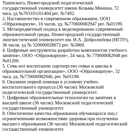
Ушинского, Нижегородский педагогический
государственный университет имени Козьмы Минина, 72
часа, уд №763101161404 рег. №7492.
2. Наставничество в современном образовании, ООО
«Образовариум», 16 часов, уд. №770600082947 рег. №01199.
3. Метапредметный подход к моделированию современный
образовательной среды, Нижегородский государственный
лингвистический университет им. Н.А. Добролюбова (НГЛУ),
36 часов, уд № 520600028072 рег. №5860.
4. Цифровые инструменты разработки компонентов учебного
занятия», ООО «Образовариум», 24 часа, № 770600082948 рег.
№01200.
5. Семь нот воспитания: партнерство семьи и школы в
образовательной организации», ООО «Образовариум», 32
часа, уд. №770600082946, рег. №01198.
6. Оказание первой помощи в условиях учебно-
воспитательного процесса (36 часов): Московский
педагогический государственный университет.
7. Цифровые образовательные технологии на занятиях в
высшей школе (36 часов): Московский педагогический
государственный университет.
8. Обеспечение качества образования обучающихся лиц с
ограниченными возможностями здоровья при получении
высшего образования (36 часов): Московский педагогический
государственный университет.