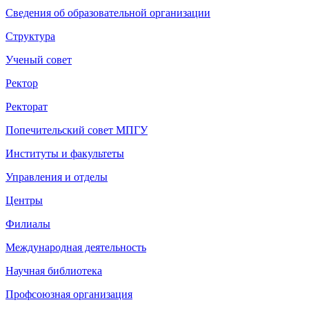
Сведения об образовательной организации
Структура
Ученый совет
Ректор
Ректорат
Попечительский совет МПГУ
Институты и факультеты
Управления и отделы
Центры
Филиалы
Международная деятельность
Научная библиотека
Профсоюзная организация