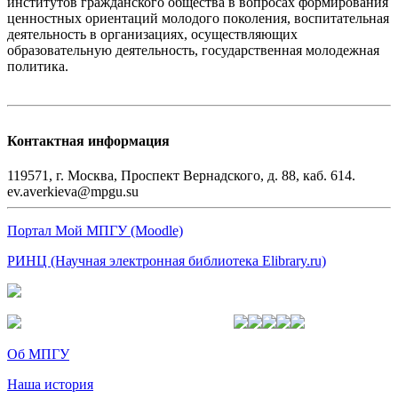
институтов гражданского общества в вопросах формирования
ценностных ориентаций молодого поколения, воспитательная
деятельность в организациях, осуществляющих
образовательную деятельность, государственная молодежная
политика.
Контактная информация
119571, г. Москва, Проспект Вернадского, д. 88, каб. 614.
ev.averkieva@mpgu.su
Портал Мой МПГУ (Moodle)
РИНЦ (Научная электронная библиотека Elibrary.ru)
Об МПГУ
Наша история