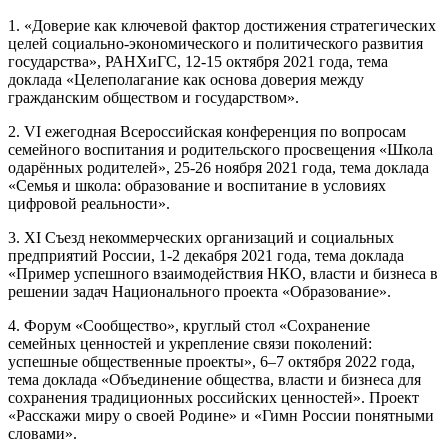
1. «Доверие как ключевой фактор достижения стратегических
целей социально-экономического и политического развития
государства», РАНХиГС, 12-15 октября 2021 года, тема
доклада «Целеполагание как основа доверия между
гражданским обществом и государством».
2. VI ежегодная Всероссийская конференция по вопросам
семейного воспитания и родительского просвещения «Школа
одарённых родителей», 25-26 ноября 2021 года, тема доклада
«Семья и школа: образование и воспитание в условиях
цифровой реальности».
3. XI Съезд некоммерческих организаций и социальных
предприятий России, 1-2 декабря 2021 года, тема доклада
«Пример успешного взаимодействия НКО, власти и бизнеса в
решении задач Национального проекта «Образование».
4. Форум «Сообщество», круглый стол «Сохранение
семейных ценностей и укрепление связи поколений:
успешные общественные проекты», 6–7 октября 2022 года,
тема доклада «Объединение общества, власти и бизнеса для
сохранения традиционных российских ценностей». Проект
«Расскажи миру о своей Родине» и «Гимн России понятными
словами».