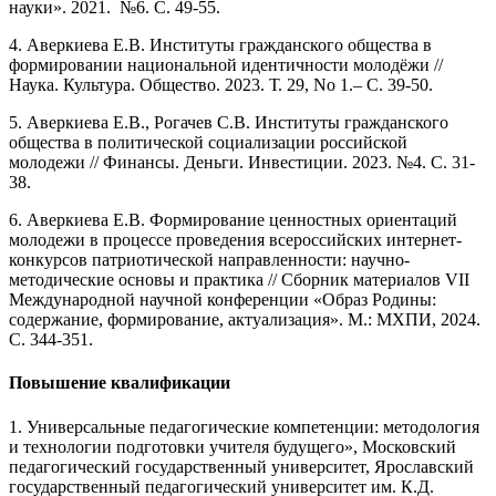
науки». 2021. №6. С. 49-55.
4. Аверкиева Е.В. Институты гражданского общества в
формировании национальной идентичности молодёжи //
Наука. Культура. Общество. 2023. Т. 29, No 1.– С. 39-50.
5. Аверкиева Е.В., Рогачев С.В. Институты гражданского
общества в политической социализации российской
молодежи // Финансы. Деньги. Инвестиции. 2023. №4. С. 31-
38.
6. Аверкиева Е.В. Формирование ценностных ориентаций
молодежи в процессе проведения всероссийских интернет-
конкурсов патриотической направленности: научно-
методические основы и практика // Сборник материалов VII
Международной научной конференции «Образ Родины:
содержание, формирование, актуализация». М.: МХПИ, 2024.
С. 344-351.
Повышение квалификации
1. Универсальные педагогические компетенции: методология
и технологии подготовки учителя будущего», Московский
педагогический государственный университет, Ярославский
государственный педагогический университет им. К.Д.