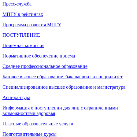
Пресс-служба
МПГУ в рейтингах
Программа развития МПГУ
ПОСТУПЛЕНИЕ
Приемная комиссия
Нормативное обеспечение приема
Среднее профессиональное образование
Базовое высшее образование, бакалавриат и специалитет
Специализированное высшее образование и магистратура
Аспирантура
Информация о поступлении для лиц с ограниченными
возможностями здоровья
Платные образовательные услуги
Подготовительные курсы