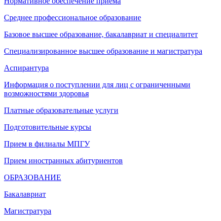
Нормативное обеспечение приема
Среднее профессиональное образование
Базовое высшее образование, бакалавриат и специалитет
Специализированное высшее образование и магистратура
Аспирантура
Информация о поступлении для лиц с ограниченными
возможностями здоровья
Платные образовательные услуги
Подготовительные курсы
Прием в филиалы МПГУ
Прием иностранных абитуриентов
ОБРАЗОВАНИЕ
Бакалавриат
Магистратура