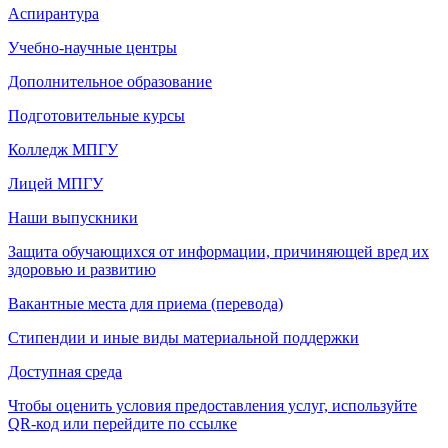
Аспирантура
Учебно-научные центры
Дополнительное образование
Подготовительные курсы
Колледж МПГУ
Лицей МПГУ
Наши выпускники
Защита обучающихся от информации, причиняющей вред их
здоровью и развитию
Вакантные места для приема (перевода)
Стипендии и иные виды материальной поддержки
Доступная среда
Чтобы оценить условия предоставления услуг, используйте
QR-код или перейдите по ссылке