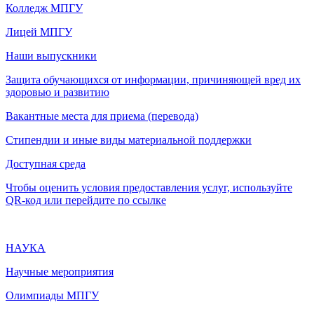
Колледж МПГУ
Лицей МПГУ
Наши выпускники
Защита обучающихся от информации, причиняющей вред их
здоровью и развитию
Вакантные места для приема (перевода)
Стипендии и иные виды материальной поддержки
Доступная среда
Чтобы оценить условия предоставления услуг, используйте
QR-код или перейдите по ссылке
НАУКА
Научные мероприятия
Олимпиады МПГУ