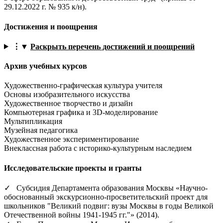
29.12.2022 г. № 935 к/н).
Достижения и поощрения
⋮▼
Раскрыть перечень достижений и поощрений
Архив учебных курсов
Художественно-графическая культура учителя
Основы изобразительного искусства
Художественное творчество и дизайн
Компьютерная графика и 3D-моделирование
Мультипликация
Музейная педагогика
Художественное экспериментирование
Внеклассная работа с историко-культурным наследием
Исследовательские проекты и гранты
✓ Субсидия Департамента образования Москвы «Научно-
обоснованный экскурсионно-просветительский проект для
школьников "Великий подвиг: вузы Москвы в годы Великой
Отечественной войны 1941-1945 гг."» (2014).