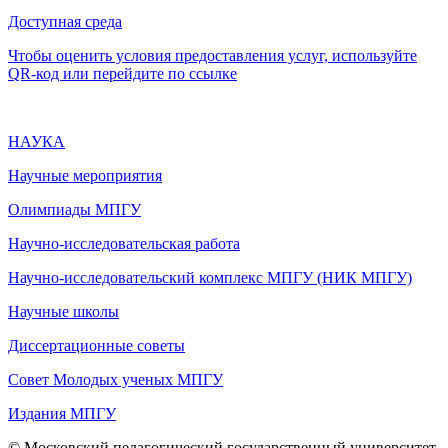
Доступная среда
Чтобы оценить условия предоставления услуг, используйте
QR-код или перейдите по ссылке
НАУКА
Научные мероприятия
Олимпиады МПГУ
Научно-исследовательская работа
Научно-исследовательский комплекс МПГУ (НИК МПГУ)
Научные школы
Диссертационные советы
Совет Молодых ученых МПГУ
Издания МПГУ
© Московский педагогический государственный университет,