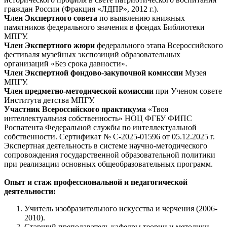
граждан России (Фракция «ЛДПР», 2012 г.).
Член Экспертного совета
по выявлению книжных
памятников федерального значения в фондах Библиотеки
МПГУ.
Член Экспертного жюри
федерального этапа Всероссийского
фестиваля музейных экспозиций образовательных
организаций «Без срока давности».
Член Экспертной фондово-закупочной комиссии
Музея
МПГУ.
Член предметно-методической комиссии
при Ученом совете
Института детства МПГУ.
Участник Всероссийского практикума
«Твоя
интеллектуальная собственность» НОЦ ФГБУ ФИПС
Роспатента Федеральной службы по интеллектуальной
собственности. Сертификат № С-2025-01596 от 05.12.2025 г.
Экспертная деятельность в системе научно-методического
сопровождения государственной образовательной политики
при реализации основных общеобразовательных программ.
Опыт и стаж профессиональной и педагогической
деятельности:
Учитель изобразительного искусства и черчения (2006-
2010).
Старший преподаватель кафедры теории и методики