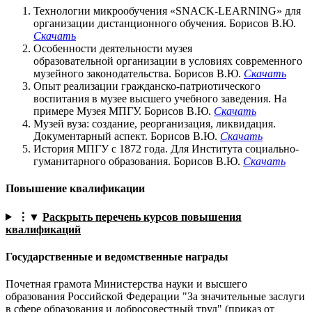
Технологии микрообучения «SNACK-LEARNING» для
организации дистанционного обучения. Борисов В.Ю.
Скачать
Особенности деятельности музея
образовательной организации в условиях современного
музейного законодательства. Борисов В.Ю.
Скачать
Опыт реализации гражданско-патриотического
воспитания в музее высшего учебного заведения. На
примере Музея МПГУ. Борисов В.Ю.
Скачать
Музей вуза: создание, реорганизация, ликвидация.
Документарный аспект. Борисов В.Ю.
Скачать
История МПГУ с 1872 года. Для Института социально-
гуманитарного образования. Борисов В.Ю.
Скачать
Повышение квалификации
⋮▼
Раскрыть перечень курсов повышения
квалификаций
Государственные и ведомственные награды
Почетная грамота Министерства науки и высшего
образования Российской Федерации "За значительные заслуги
в сфере образования и добросовестный труд" (приказ от