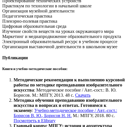
Проектирование технических устройств
Практикум по технологии в начальной школе
Организация музейной деятельности
Педагогическая практика
Пленэрно-полевая практика
Цифровая образовательная среда
Изучение свойств веществ на уроках окружающего мира
Маркетинг и медиапродвижение образовательного продукта
Электронный образовательный ресурс в учебном процессе
Организация выставочной деятельности в школьном музее
Публикации
Книги и учебно-методические пособия:
Методические рекомендации к выполнению курсовой
работы по методике преподавания изобразительного
искусства
: Методическое пособие / Авт.-сост.: В. Ю.
Борисов. М.: МПГУ, 2013. 48 с.
Скачать
Методика обучения преподаванию изобразительного
искусства в вопросах и ответах. Готовимся к
экзамену
:
Учебно-методическое пособие / Авт.-сост.:
Борисов В. Ю., Борисов Н. Н.
М.: МПГУ, 2018. 80 с.
Посмотреть в Elibrary
Главный корпус МПГУ: история и архитектура