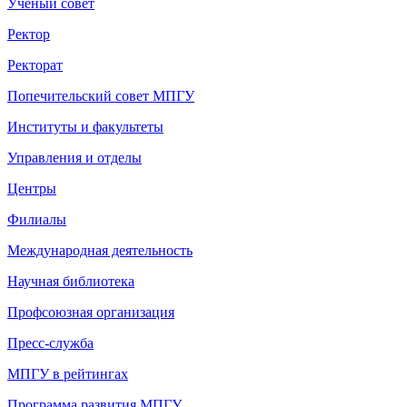
Ученый совет
Ректор
Ректорат
Попечительский совет МПГУ
Институты и факультеты
Управления и отделы
Центры
Филиалы
Международная деятельность
Научная библиотека
Профсоюзная организация
Пресс-служба
МПГУ в рейтингах
Программа развития МПГУ