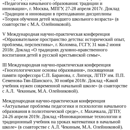
«Педагогика начального образования: традиции и
инновации», г. Москва, МПГУ, 27-28 апреля 2017г. Доклад
«Традиции и инновации в преподавании дисциплины
«Теория обучения детей младшего школьного возраста» (в
соавторстве с М.А. Олейниковой).
V Международная научно-практическая конференция
«Образовательное пространство детства: исторический опыт,
проблемы, перспективы», г. Коломна, ГСГУ, 31 мая-2 июня
2018г. Доклад «О традициях духовно-нравственного
воспитания детей в русской крестьянской семье».
III Международная научно-практическая конференция
«Гносеологические основы образования», посвященная
памяти профессора С.П. Баранова, г. Липецк, ЛГПУ им. П.П.
Семенова-Тян-Шанского, 30 ноября 2018г. Доклад «Какой
учебник нужен современной начальной школе» (в соавторстве
с А.Л. Чекиным, М.А. Олейниковой).
Международная научно-практическая конференция
«Актуальные проблемы педагогики и психологии начального
образования в полиэтнической среде», г. Махачкала, ДГПУ,
24-26 апреля 2019г. Доклад «Инновационные технологии и
традиционный учебник на уроках математики в начальной
школе» (в соавторстве с А.Л. Чекиным, М.А. Олейниковой).