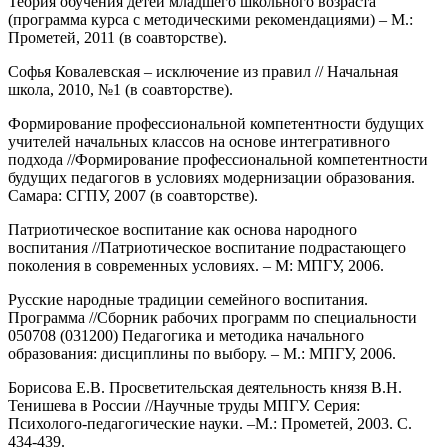
Теория обучения детей младшего школьного возраста
(программа курса с методическими рекомендациями) – М.:
Прометей, 2011 (в соавторстве).
Софья Ковалевская – исключение из правил // Начальная
школа, 2010, №1 (в соавторстве).
Формирование профессиональной компетентности будущих
учителей начальных классов на основе интегративного
подхода //Формирование профессиональной компетентности
будущих педагогов в условиях модернизации образования.
Самара: СГПУ, 2007 (в соавторстве).
Патриотическое воспитание как основа народного
воспитания //Патриотическое воспитание подрастающего
поколения в современных условиях. – М: МПГУ, 2006.
Русские народные традиции семейного воспитания.
Программа //Сборник рабочих программ по специальности
050708 (031200) Педагогика и методика начального
образования: дисциплины по выбору. – М.: МПГУ, 2006.
Борисова Е.В. Просветительская деятельность князя В.Н.
Тенишева в России //Научные труды МПГУ. Серия:
Психолого-педагогические науки. –М.: Прометей, 2003. С.
434-439.