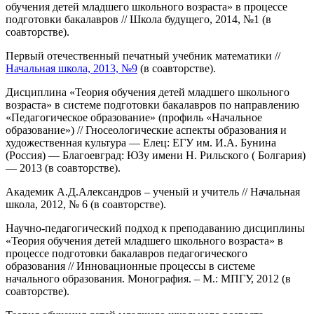
обучения детей младшего школьного возраста» в процессе
подготовки бакалавров // Школа будущего, 2014, №1 (в
соавторстве).
Первый отечественный печатный учебник математики //
Начальная школа, 2013, №9
(в соавторстве).
Дисциплина «Теория обучения детей младшего школьного
возраста» в системе подготовки бакалавров по направлению
«Педагогическое образование» (профиль «Начальное
образование») // Гносеологические аспекты образования и
художественная культура — Елец: ЕГУ им. И.А. Бунина
(Россия) — Благоевград: ЮЗу имени Н. Рильского ( Болгария)
— 2013 (в соавторстве).
Академик А.Д.Александров – ученый и учитель // Начальная
школа, 2012, № 6 (в соавторстве).
Научно-педагогический подход к преподаванию дисциплины
«Теория обучения детей младшего школьного возраста» в
процессе подготовки бакалавров педагогического
образования // Инновационные процессы в системе
начального образования. Монография. – М.: МПГУ, 2012 (в
соавторстве).