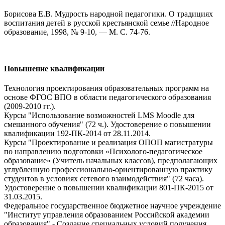
Борисова Е.В. Мудрость народной педагогики. О традициях
воспитания детей в русской крестьянской семье //Народное
образование, 1998, № 9-10, — М. С. 74-76.
Повышение квалификации
Технология проектирования образовательных программ на
основе ФГОС ВПО в области педагогического образования
(2009-2010 гг.).
Курсы "Использование возможностей LMS Moodle для
смешанного обучения" (72 ч.). Удостоверение о повышении
квалификации 192-ПК-2014 от 28.11.2014.
Курсы "Проектирование и реализация ОПОП магистратуры
по направлению подготовки «Психолого-педагогическое
образование» (Учитель начальных классов), предполагающих
углубленную профессионально-ориентированную практику
студентов в условиях сетевого взаимодействия" (72 часа).
Удостоверение о повышении квалификации 801-ПК-2015 от
31.03.2015.
Федеральное государственное бюджетное научное учреждение
"Институт управления образованием Российской академии
образования" - Создание специальных условий получения