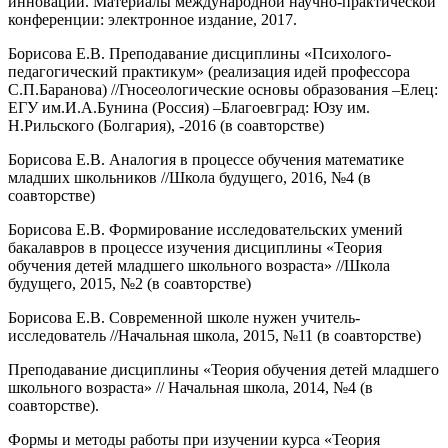
инновации. Материалы международной научно-практической
конференции: электронное издание, 2017.
Борисова Е.В. Преподавание дисциплины «Психолого-
педагогический практикум» (реализация идей профессора
С.П.Баранова) //Гносеологические основы образования –Елец:
ЕГУ им.И.А.Бунина (Россия) –Благоевград: Юзу им.
Н.Рильского (Болгария), -2016 (в соавторстве)
Борисова Е.В. Аналогия в процессе обучения математике
младших школьников //Школа будущего, 2016, №4 (в
соавторстве)
Борисова Е.В. Формирование исследовательских умений
бакалавров в процессе изучения дисциплины «Теория
обучения детей младшего школьного возраста» //Школа
будущего, 2015, №2 (в соавторстве)
Борисова Е.В. Современной школе нужен учитель-
исследователь //Начальная школа, 2015, №11 (в соавторстве)
Преподавание дисциплины «Теория обучения детей младшего
школьного возраста» // Начальная школа, 2014, №4 (в
соавторстве).
Формы и методы работы при изучении курса «Теория