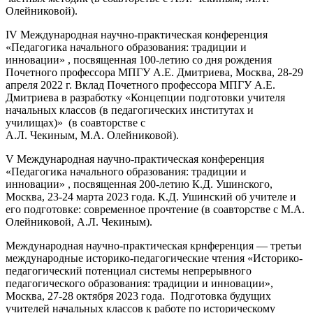
Олейниковой).
IV Международная научно-практическая конференция
«Педагогика начального образования: традиции и
инновации» , посвященная 100-летию со дня рождения
Почетного профессора МПГУ А.Е. Дмитриева, Москва, 28-29
апреля 2022 г. Вклад Почетного профессора МПГУ А.Е.
Дмитриева в разработку «Концепции подготовки учителя
начальных классов (в педагогических институтах и
училищах)» (в соавторстве с
А.Л. Чекиным, М.А. Олейниковой).
V Международная научно-практическая конференция
«Педагогика начального образования: традиции и
инновации» , посвященная 200-летию К.Д. Ушинского,
Москва, 23-24 марта 2023 года. К.Д. Ушинский об учителе и
его подготовке: современное прочтение (в соавторстве с М.А.
Олейниковой, А.Л. Чекиным).
Международная научно-практическая крнференция — третьи
международные историко-педагогические чтения «Историко-
педагогический потенциал системы непрерывного
педагогического образования: традиции и инновации»,
Москва, 27-28 октября 2023 года. Подготовка будущих
учителей начальных классов к работе по историческому