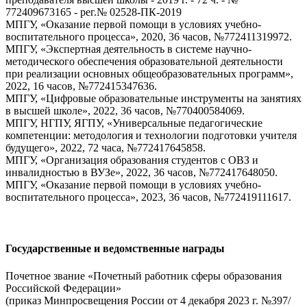
772409673165 - рег.№ 02528-ПК-2019
МПГУ, «Оказание первой помощи в условиях учебно-
воспитательного процесса», 2020, 36 часов, №772411319972.
МПГУ, «Экспертная деятельность в системе научно-
методического обеспечения образовательной деятельности
при реализации основных общеобразовательных программ»,
2022, 16 часов, №772415347636.
МПГУ, «Цифровые образовательные инструменты на занятиях
в высшей школе», 2022, 36 часов, №770400584069.
МПГУ, НГПУ, ЯГПУ, «Универсальные педагогические
компетенции: методология и технологии подготовки учителя
будущего», 2022, 72 часа, №772417645858.
МПГУ, «Организация образования студентов с ОВЗ и
инвалидностью в ВУЗе», 2022, 36 часов, №772417648050.
МПГУ, «Оказание первой помощи в условиях учебно-
воспитательного процесса», 2023, 36 часов, №772419111617.
Государственные и ведомственные награды
Почетное звание «Почетный работник сферы образования
Российской Федерации»
(приказ Минпросвещения России от 4 декабря 2023 г. №397/