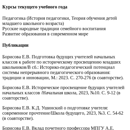
Курсы текущего учебного года
Педагогика (История педагогики, Теория обучения детей
младшего школьного возраста)
Русские народные традиции семейного воспитания
Развитие образования в современном мире
Публикации
Борисова Е.В. Подготовка будущих учителей начальных
классов к работе по историческому просвещению младших
школьников/В сб.: Историко-педагогический потенциал
системы непрерывного педагогического образования:
традиции и инновации, М.: 2023. С. 270-276 (в соавторстве).
Борисова Е.В. Историческое просвещение будущих учителей
начальных классов /Начальная школа, 2023, №10. С. 9-12 (в
соавторстве).
Борисова Е.В. К.Д. Ушинский о подготовке учителя:
современное прочтение/Школа будущего, 2023, №3. С. 54-62
(в соавторстве).
Борисова Е.В. Вклад почетного профессора МПГУ А.Е.