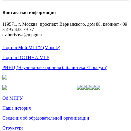
Контактная информация
119571, г. Москва, проспект Вернадского, дом 88, кабинет 409
8-495-438-79-77
ev.borisova@mpgu.su
Портал Мой МПГУ (Moodle)
Портал ИСТИНА МГУ
РИНЦ (Научная электронная библиотека Elibrary.ru)
Об МПГУ
Наша история
Сведения об образовательной организации
Структура