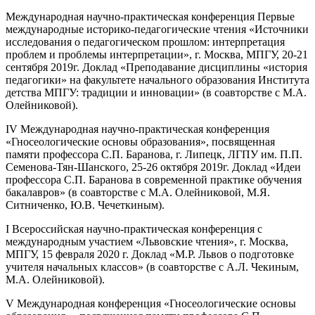
Международная научно-практическая конференция Первые
международные историко-педагогические чтения «Источники
исследования о педагогическом прошлом: интерпретация
проблем и проблемы интерпретации», г. Москва, МПГУ, 20-21
сентября 2019г. Доклад «Преподавание дисциплины «история
педагогики» на факультете начального образования Института
детства МПГУ: традиции и инновации» (в соавторстве с М.А.
Олейниковой).
IV Международная научно-практическая конференция
«Гносеологические основы образования», посвященная
памяти профессора С.П. Баранова, г. Липецк, ЛГПУ им. П.П.
Семенова-Тян-Шанского, 25-26 октября 2019г. Доклад «Идеи
профессора С.П. Баранова в современной практике обучения
бакалавров» (в соавторстве с М.А. Олейниковой, М.Я.
Ситниченко, Ю.В. Чечеткиным).
I Всероссийская научно-практическая конференция с
международным участием «Львовские чтения», г. Москва,
МПГУ, 15 февраля 2020 г. Доклад «М.Р. Львов о подготовке
учителя начальных классов» (в соавторстве с А.Л. Чекиным,
М.А. Олейниковой).
V Международная конференция «Гносеологические основы