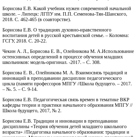
Борисова Е.В. Какой учебник нужен современной начальной
школе. – Липецк: ЛГПУ им. П.П. Семенова-Тян-Шанского,
2018. С. 462-465 (в соавторстве).
Борисова Е.В. О традициях духовно-нравственного
воспитания детей в русской крестьянской семье. – Коломна:
ГСГУ, 2018. С. 20-22.
Чекин А. Л., Борисова Е. В., Олейникова М. А.Использование
остенсивных определений в процессе обучения младших
школьников: модель-оригинал. -2017. – С. 308.
Борисова Е. В., Олейникова М. А. Взаимосвязь традиций и
инноваций в преподавании дисциплин педагогического
цикла (памяти профессоров МПГУ //Школа будущего. – 2017.
– №. 5. – С. 9-14.
Борисова Е.В. Педагогическая связь времен в тематике ВКР
кафедры теории и практики начального образования МПГУ //
Школа будущего, 2017, № 2.
Борисова Е.В. Традиции и инновации в преподавании
дисциплины «Теория обучения детей младшего школьного
возраста» //Педагогика начального образования: традиции и