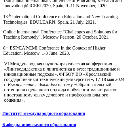
13th annual International Conference of Education, Research and
Innovation @ ICERI2020, Spain, 9 -11 November, 2020.
th
13
International Conference on Education and New Learning
Technologies, EDULEARN, Spain, 21 July, 2021.
Online International Conference “Challenges and Solutions for
Teaching Remotely”, Moscow Pearson, 20 October, 2021.
th
8
ESP/EAP/EMI Conference In the Context of Higher
Education, Moscow, 1-3 June, 2023.
VI Международная научно-практическая конференция
«Лингводидактика и лингвистика в вузе: традиционные и
инновационные подходы», ФГБОУ ВО «Ярославский
государственный технический университет», 17-18 мая 2024
г.
Выступление с докладом
на тему «Образовательный
потенциал сценарного подхода в обучении магистрантов
иностранному языку делового и профессионального
общения».
Институт международного образования
Кафедра иноязычного образования