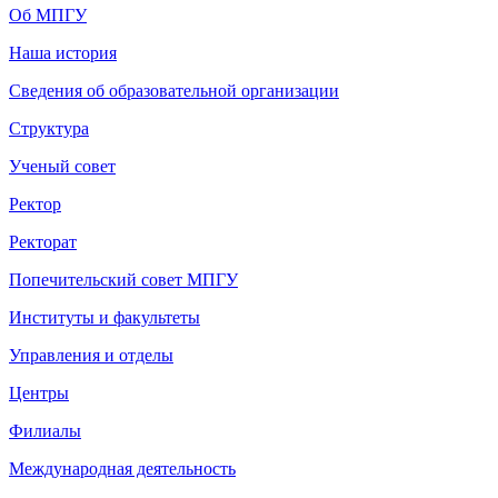
Об МПГУ
Наша история
Сведения об образовательной организации
Структура
Ученый совет
Ректор
Ректорат
Попечительский совет МПГУ
Институты и факультеты
Управления и отделы
Центры
Филиалы
Международная деятельность