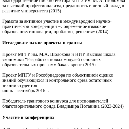
Благодарственное письмо Ректора МГГУ им. М. А. Шолохова
за высокий профессионализм, преданность и личный вклад в
развитие университета (2015)
Грамота за активное участие в международной научно-
практической конференции «Современное языковое
образование: инновации, проблемы, решения» (2014)
Исследовательские проекты и гранты
Проект МГГУ им. М.А. Шолохова и НИУ Высшая школа
экономики “Разработка новых модулей основных
образовательных программ бакалавриата 2015 г.
Проект МПГУ и Рособрнадзора по объективной оценке
знаний обучающихся и контрольного среза остаточных
знаний студентов
июнь – сентябрь 2016 г.
Победитель грантового конкурса для преподавателей
благотворительного фонда Владимира Потанина (2023-2024)
Участие в конференциях