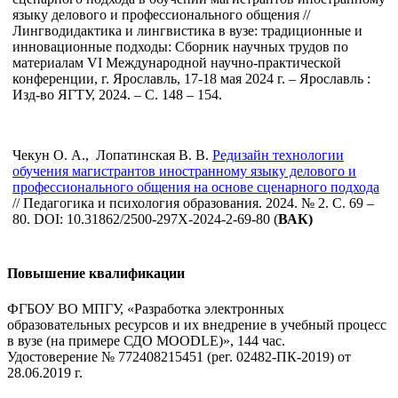
языку делового и профессионального общения //
Лингводидактика и лингвистика в вузе: традиционные и
инновационные подходы: Сборник научных трудов по
материалам VI Международной научно-практической
конференции, г. Ярославль, 17-18 мая 2024 г. – Ярославль :
Изд-во ЯГТУ, 2024. – С. 148 – 154.
Чекун О. А., Лопатинская В. В.
Редизайн технологии
обучения магистрантов иностранному языку делового и
профессионального общения на основе сценарного подхода
// Педагогика и психология образования. 2024. № 2. С. 69 –
80. DOI: 10.31862/2500-297X-2024-2-69-80 (
ВАК)
Повышение квалификации
ФГБОУ ВО МПГУ, «Разработка электронных
образовательных ресурсов и их внедрение в учебный процесс
в вузе (на примере СДО MOODLE)», 144 час.
Удостоверение № 772408215451 (рег. 02482-ПК-2019) от
28.06.2019 г.