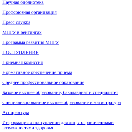
Научная библиотека
Профсоюзная организация
Пресс-служба
МПГУ в рейтингах
Программа развития МПГУ
ПОСТУПЛЕНИЕ
Приемная комиссия
Нормативное обеспечение приема
Среднее профессиональное образование
Базовое высшее образование, бакалавриат и специалитет
Специализированное высшее образование и магистратура
Аспирантура
Информация о поступлении для лиц с ограниченными
возможностями здоровья