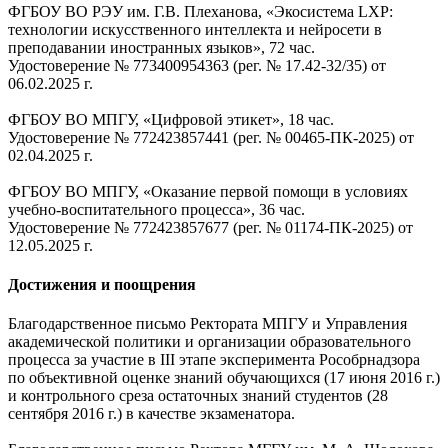
ФГБОУ ВО РЭУ им. Г.В. Плеханова, «Экосистема LXP:
технологии искусственного интеллекта и нейросети в
преподавании иностранных языков», 72 час.
Удостоверение № 773400954363 (рег. № 17.42-32/35) от
06.02.2025 г.
ФГБОУ ВО МПГУ, «Цифровой этикет», 18 час.
Удостоверение № 772423857441 (рег. № 00465-ПК-2025) от
02.04.2025 г.
ФГБОУ ВО МПГУ, «Оказание первой помощи в условиях
учебно-воспитательного процесса», 36 час.
Удостоверение № 772423857677 (рег. № 01174-ПК-2025) от
12.05.2025 г.
Достижения и поощрения
Благодарственное письмо Ректората МПГУ и Управления
академической политики и организации образовательного
процесса за участие в III этапе эксперимента Рособрнадзора
по объективной оценке знаний обучающихся (17 июня 2016 г.)
и контрольного среза остаточных знаний студентов (28
сентября 2016 г.) в качестве экзаменатора.