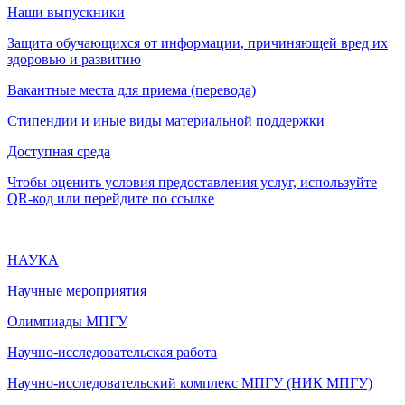
Наши выпускники
Защита обучающихся от информации, причиняющей вред их
здоровью и развитию
Вакантные места для приема (перевода)
Стипендии и иные виды материальной поддержки
Доступная среда
Чтобы оценить условия предоставления услуг, используйте
QR-код или перейдите по ссылке
НАУКА
Научные мероприятия
Олимпиады МПГУ
Научно-исследовательская работа
Научно-исследовательский комплекс МПГУ (НИК МПГУ)