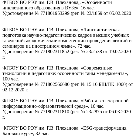
ФГБОУ ВО РЭУ им. Г.В. Плеханова,, «Особенности
инклюзивного образования в ВУЗе», 16 час.
Удостоверение № 771801953299 (рег. № 23/1859 от 05.02.2020
г.
ФГБОУ ВО РЭУ им. Г.В. Плеханова, «Лингвистическая
подготовка научно-педагогических кадров высших учебных
заведений: академические компетенции проведения лекций и
семинаров на иностранном языке», 72 час.
Удостоверение № 771802311852 (рег. № 23/2538 от 19.02.2020
г.
ФГБОУ ВО РЭУ им. Г.В. Плеханова, «Современные
технологии в педагогике: особенности тайм-менеджмента»,
100 час.
Удостоверение № 771802566680 (рег. № 15.16.БШ/ПК-1060) от
02.12.2020 г.
ФГБОУ ВО РЭУ им. Г.В. Плеханова, «Работа в электронной
информационно-образовательной среде», 16 час.
Удостоверение № 771802311810 (рег. № 23/2875 от 06.03.2020
г.
ФГБОУ ВО РЭУ им. Г.В. Плеханова, «ESG-трансформация.
Базовый курс», 32 час.