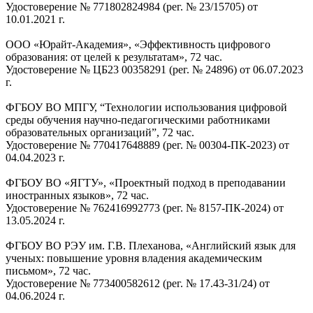
Удостоверение № 771802824984 (рег. № 23/15705) от
10.01.2021 г.
ООО «Юрайт-Академия», «Эффективность цифрового
образования: от целей к результатам», 72 час.
Удостоверение № ЦБ23 00358291 (рег. № 24896) от 06.07.2023
г.
ФГБОУ ВО МПГУ, “Технологии использования цифровой
среды обучения научно-педагогическими работниками
образовательных организаций”, 72 час.
Удостоверение № 770417648889 (рег. № 00304-ПК-2023) от
04.04.2023 г.
ФГБОУ ВО «ЯГТУ», «Проектный подход в преподавании
иностранных языков», 72 час.
Удостоверение № 762416992773 (рег. № 8157-ПК-2024) от
13.05.2024 г.
ФГБОУ ВО РЭУ им. Г.В. Плеханова, «Английский язык для
ученых: повышение уровня владения академическим
письмом», 72 час.
Удостоверение № 773400582612 (рег. № 17.43-31/24) от
04.06.2024 г.