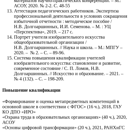
материалов научно-практических конференций. – М.:
АСОУ, 2020. № 2-2. С. 48-55
Аттестация педагогических работников. Экспертиза
профессиональной деятельности в условиях сокращения
избыточной отчетности : методическое пособие /
Н.В. Долгоаршинных, И.И. Семенова. – М. : УЦ
«Перспектива», 2019. – 217 с.
Портрет учителя изобразительного искусства
общеобразовательной организации /
Н.В. Долгоаршинных. // Наука и школа. – М.: МПГУ –
2020. – № 2. – С. – 89-96.
Система повышения квалификации учителей
изобразительного искусства: становление и развитие,
современное состояние / С. П. Ломов, Н.В.
Долгоаршинных. // Искусство и образование. – 2021. –
№ 4 (132). – С. – 198-209.
Повышение квалификации
«Формирование и оценка метапредметных компетенций в
основной школе в соответствии с ФГОС» (16 ч.), 2018, ГАУ
КО ДПО «ИРО»
«Охрана труда в образовательных организациях» (40 ч.), 2020,
АСОУ
«Основы цифровой трансформации» (20 ч.), 2021, РАНХиГС