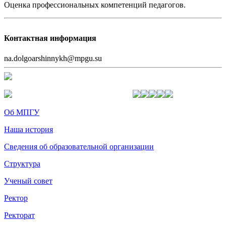
Оценка профессиональных компетенций педагогов.
Контактная информация
na.dolgoarshinnykh@mpgu.su
Об МПГУ
Наша история
Сведения об образовательной организации
Структура
Ученый совет
Ректор
Ректорат