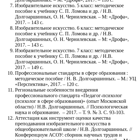
Изобразительное искусство. 5 класс: методическое
пособие к учебнику С. П. Ломова и др. / Н.В.
Долгоаршинных, О. Н. Чернилевская. – М: «Дрофа»,
2017. – 143 с.
Изобразительное искусство. 6 класс: методическое
пособие к учебнику С. П. Ломова и др. / Н.В.
Долгоаршинных, О. Н. Чернилевская. – М: «Дрофа»,
2017. – 143 с.
Изобразительное искусство. 7 класс: методическое
пособие к учебнику С. П. Ломова и др. / Н.В.
Долгоаршинных, О. Н. Чернилевская. – М: «Дрофа»,
2017. – 149 с.
Профессиональные стандарты в сфере образования :
методическое пособие / Н. В. Долгоаршинных. – М.: УЦ
«Перспектива», 2017. – 120 с.
Региональные особенности внедрения
профессионального стандарта «Педагог-психолог
(психолог в сфере образования)» (опыт Московской
области) / Н.В. Долгоаршинных. // Психологическая
наука и образование. – 2017. – Т. 9. № 3. С. 93-103.
Аттестация как инструмент оценки качества
преподавания изобразительного искусства в
общеобразовательной школе / Н.В. Долгоаршинных. //
Конференциум АСОУ: сборник научных трудов и