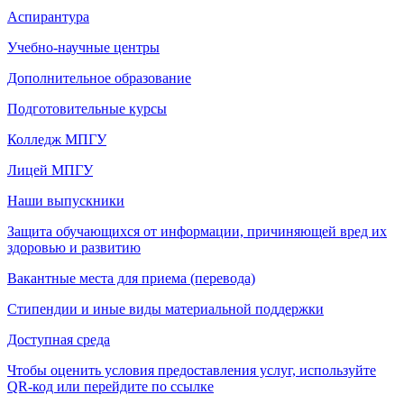
Аспирантура
Учебно-научные центры
Дополнительное образование
Подготовительные курсы
Колледж МПГУ
Лицей МПГУ
Наши выпускники
Защита обучающихся от информации, причиняющей вред их
здоровью и развитию
Вакантные места для приема (перевода)
Стипендии и иные виды материальной поддержки
Доступная среда
Чтобы оценить условия предоставления услуг, используйте
QR-код или перейдите по ссылке