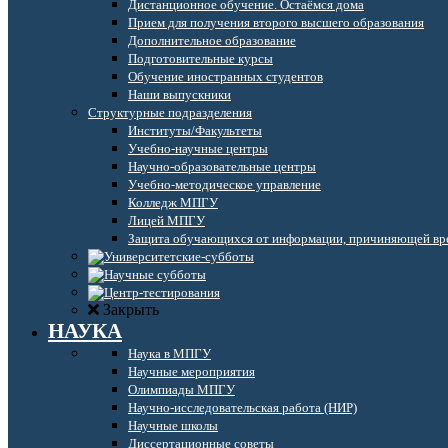
Дистанционное обучение. Остаёмся дома
Прием для получения второго высшего образования
Дополнительное образование
Подготовительные курсы
Обучение иностранных студентов
Наши выпускники
Структурные подразделения
Институты/Факультеты
Учебно-научные центры
Научно-образовательные центры
Учебно-методическое управление
Колледж МПГУ
Лицей МПГУ
Защита обучающихся от информации, причиняющей вре
Закрыть
НАУКА
Наука в МПГУ
Научные мероприятия
Олимпиады МПГУ
Научно-исследовательская работа (НИР)
Научные школы
Диссертационные советы