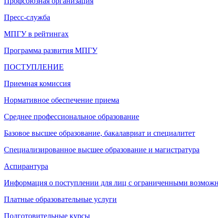
Профсоюзная организация
Пресс-служба
МПГУ в рейтингах
Программа развития МПГУ
ПОСТУПЛЕНИЕ
Приемная комиссия
Нормативное обеспечение приема
Среднее профессиональное образование
Базовое высшее образование, бакалавриат и специалитет
Специализированное высшее образование и магистратура
Аспирантура
Информация о поступлении для лиц с ограниченными возможн
Платные образовательные услуги
Подготовительные курсы