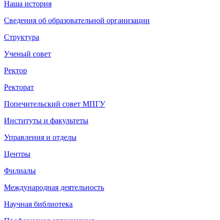
Наша история
Сведения об образовательной организации
Структура
Ученый совет
Ректор
Ректорат
Попечительский совет МПГУ
Институты и факультеты
Управления и отделы
Центры
Филиалы
Международная деятельность
Научная библиотека