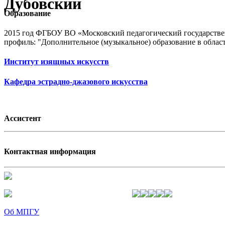
Дубовский
Образование
2015 год ФГБОУ ВО «Московский педагогический государственн
профиль: "Дополнительное (музыкальное) образование в област
Институт изящных искусств
Кафедра эстрадно-джазового искусства
Ассистент
Контактная информация
Об МПГУ