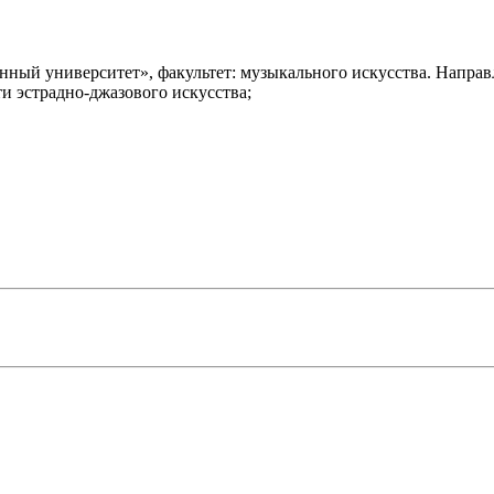
ый университет», факультет: музыкального искусства. Направле
и эстрадно-джазового искусства;