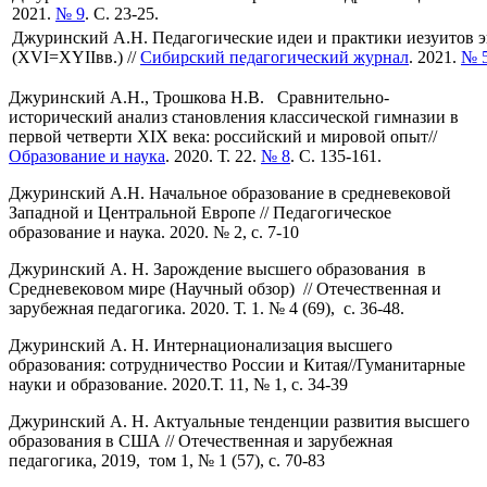
2021.
№ 9
. С. 23-25.
Джуринский А.Н. Педагогические идеи и практики иезуитов э
(XVI=XYIIвв.) //
Сибирский педагогический журнал
. 2021.
№ 
Джуринский А.Н., Трошкова Н.В. Сравнительно-
исторический анализ становления классической гимназии в
первой четверти XIX века: российский и мировой опыт//
Образование и наука
. 2020. Т. 22.
№ 8
. С. 135-161.
Джуринский А.Н. Начальное образование в средневековой
Западной и Центральной Европе // Педагогическое
образование и наука. 2020. № 2, с. 7-10
Джуринский А. Н. Зарождение высшего образования в
Средневековом мире (Научный обзор) // Отечественная и
зарубежная педагогика. 2020. Т. 1. № 4 (69), с. 36-48.
Джуринский А. Н. Интернационализация высшего
образования: сотрудничество России и Китая//Гуманитарные
науки и образование. 2020.Т. 11, № 1, с. 34-39
Джуринский А. Н. Актуальные тенденции развития высшего
образования в США // Отечественная и зарубежная
педагогика, 2019, том 1, № 1 (57), с. 70-83