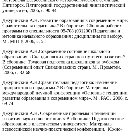
Пятигорск, Пятигорский государственный лингвистический
университет, 2006, с. 90-94
Джуринский А.Н. Развитие образования в современном мире:
Сравнительная педагогика// В сборнике: Сборник рабочих
программ по специальности 05-708 (031200) Педагогика и
методика начального образования : дисциплины по выбору,
М., МПГУ, 2006, с. 5-11
Джуринский А.Н.Современное состояние школьного
образования в Скандинавских странах и пути его развития //
В сборнике: Трудовая подготовка школьников за рубежом
(Современный опыт Скандинавских стран), М., Прометей,
2006, с. 32-68
Джуринский А.Н.Сравнительная педагогика: изменение
приоритетов и парадигмы // В сборнике: Материалы
международной научной конференции «Основные тенденции
развития образования в современном мире», М., РАО, 2006. с.
69-74
Джуринский А.Н. Современные проблемы и тенденции
развития науки о воспитании // В сборнике: Педагогическое
образование в классическом университете. Материалы
всероссийской научно-практической конференции, Южно-