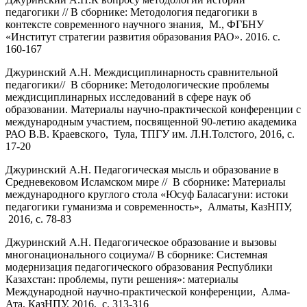
педагогики // В сборнике: Методология педагогики в
контексте современного научного знания, М., ФГБНУ
«Институт стратегии развития образования РАО». 2016. с.
160-167
Джуринский А.Н. Междисциплинарность сравнительной
педагогики// В сборнике: Методологические проблемы
междисциплинарных исследований в сфере наук об
образовании. Материалы научно-практической конференции с
международным участием, посвященной 90-летию академика
РАО В.В. Краевского, Тула, ТПГУ им. Л.Н.Толстого, 2016, с.
17-20
Джуринский А.Н. Педагогическая мысль и образование в
Средневековом Исламском мире // В сборнике: Материалы
международного круглого стола «Юсуф Баласагуни: истоки
педагогики гуманизма и современность», Алматы, КазНПУ,
2016, с. 78-83
Джуринский А.Н. Педагогическое образование и вызовы
многонационального социума// В сборнике: Системная
модернизация педагогического образования Республики
Казахстан: проблемы, пути решения»: материалы
Международной научно-практической конференции, Алма-
Ата, КазНПУ. 2016, с. 313-316