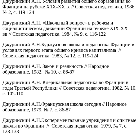
Джуринский А.Н. Условия развития общего образования во
Франции на рубеже Х1Х-ХХ в. // Советская педагогика, 1986.
№ 2, с. 119-124
Джуринский А.Н. «Школьный вопрос» в рабочем и
социалистическом движении Франции на рубеже XIX-XX
вв.// Советская педагогика, 1984, № 9, с. 116-122
Джуринский А.Н.Буржуазная школа и педагогика Франции в
условиях первого этапа общего кризиса капитализма //
Советская педагогика, 1983, № 12, с. 119-124
Джуринский А.Н. Закон и реальность // Народное
образование, 1982, № 10, с. 86-87
Джуринский А.Н. Клерикальная педагогика во Франции в
годы Третьей Республики // Советская педагогика, 1982, № 10,
с. 105-110
Джуринский А.Н.Французская школа сегодня // Народное
образование, 1979, № 7, с. 86-87
Джуринский А.Н.Экспериментальные учреждения и опытные
школы во Франции // Советская педагогика, 1979, № 7, с.
128-133