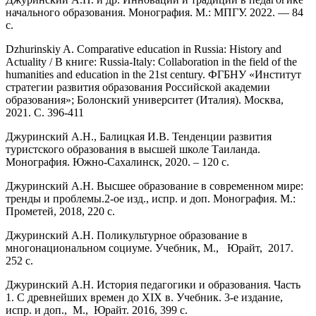
начального образования. Монография. М.: МПГУ. 2022. — 84
с.
Dzhurinskiy A. Comparative education in Russia: History and
Actuality / В книге: Russia-Italy: Collaboration in the field of the
humanities and education in the 21st century. ФГБНУ «Институт
стратегии развития образования Российской академии
образования»; Болонский университет (Италия). Москва,
2021. С. 396-411
Джуринский А.Н., Балицкая И.В. Тенденции развития
туристского образования в высшей школе Таиланда.
Монография. Южно-Сахалинск, 2020. – 120 с.
Джуринский А.Н. Высшее образование в современном мире:
тренды и проблемы.2-ое изд., испр. и доп. Монография. М.:
Прометей, 2018, 220 с.
Джуринский А.Н. Поликультурное образование в
многонациональном социуме. Учебник, М., Юрайт, 2017.
252 с.
Джуринский А.Н. История педагогики и образования. Часть
1. С древнейших времен до XIX в. Учебник. 3-е издание,
испр. и доп., М., Юрайт. 2016, 399 с.