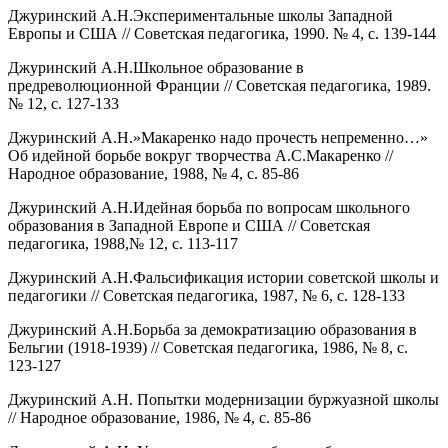
Джуринский А.Н.Экспериментальные школы Западной
Европы и США // Советская педагогика, 1990. № 4, с. 139-144
Джуринский А.Н.Школьное образование в
предреволюционной Франции // Советская педагогика, 1989.
№ 12, с. 127-133
Джуринский А.Н.»Макаренко надо прочесть непременно…»
Об идейной борьбе вокруг творчества А.С.Макаренко //
Народное образование, 1988, № 4, с. 85-86
Джуринский А.Н.Идейная борьба по вопросам школьного
образования в Западной Европе и США // Советская
педагогика, 1988,№ 12, с. 113-117
Джуринский А.Н.Фальсификация истории советской школы и
педагогики // Советская педагогика, 1987, № 6, с. 128-133
Джуринский А.Н.Борьба за демократизацию образования в
Бельгии (1918-1939) // Советская педагогика, 1986, № 8, с.
123-127
Джуринский А.Н. Попытки модернизации буржуазной школы
// Народное образование, 1986, № 4, с. 85-86