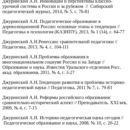
Джуринский А.Н. Инновации и перспективы классно-
урочной системы в России и за рубежом // Сибирский
педагогический журнал, 2014, № 5, с. 76-81
Джуринский А.Н. Педагогическое образование в
дореволюционной России: основные этапы и тенденции //
Педагогика и психология (КАЗНПУ), 2013, № 1 (14), с. 64-77
Джуринский А.Н.Ренессанс сравнительной педагогики //
Педагогика, 2013, № 4, с. 104-111
Джуринский А.Н.Проблемы образования в
многонациональном социуме России и на Западе //
Образование и наука. Известия Уральского отделения Росс.
акад. образования, 2011, № 4, с. 3-27
Джуринский А.Н.Тенденции развития и проблемы историко-
педагогической науки // Педагогика, 2011 № 7, с. 79-83
Джуринский А.Н. Реформы российского образования:
сравнительно-исторический аспект // Преподаватель. XXI век,
2009, № 4, с. 7-15
Джуринский А.Н. Историко-педагогическая наука сегодня //
Педагогическое образование и наука, 2008, № 10, с. 20-22