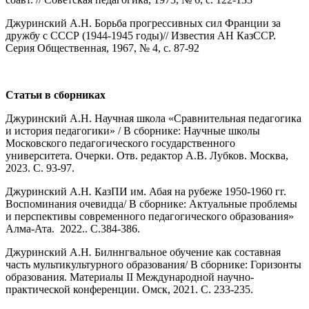
Джуринский А.Н. Борьба прогрессивных сил Франции за
дружбу с СССР (1944-1945 годы)// Известия АН КазССР.
Серия Общественная, 1967, № 4, с. 87-92
Статьи в сборниках
Джуринский А.Н. Научная школа «Сравнительная педагогика
и история педагогики» / В сборнике: Научные школы
Московского педагогического государственного
университета. Очерки. Отв. редактор А.В. Лубков. Москва,
2023. С. 93-97.
Джуринский А.Н
.
КазПИ им. Абая на рубеже 1950-1960 гг.
Воспоминания очевидца/ В сборнике: Актуальные проблемы
и перспективы современного педагогического образования»
Алма-Ата. 2022.. С.384-386.
Джуринский А.Н
.
Билннгвальное обучение как составная
часть мультикультурного образования/ В сборнике: Горизонты
образования. Материалы II Международной научно-
практической конференции. Омск, 2021. С. 233-235.