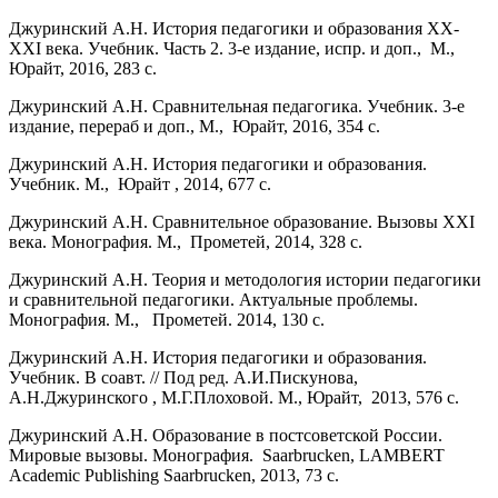
Джуринский А.Н. История педагогики и образования XX-
XXI века. Учебник. Часть 2. 3-е издание, испр. и доп., М.,
Юрайт, 2016, 283 с.
Джуринский А.Н. Сравнительная педагогика. Учебник. 3-е
издание, перераб и доп., М., Юрайт, 2016, 354 с.
Джуринский А.Н. История педагогики и образования.
Учебник. М., Юрайт , 2014, 677 с.
Джуринский А.Н. Сравнительное образование. Вызовы XXI
века. Монография. М., Прометей, 2014, 328 с.
Джуринский А.Н. Теория и методология истории педагогики
и сравнительной педагогики. Актуальные проблемы.
Монография. М., Прометей. 2014, 130 с.
Джуринский А.Н. История педагогики и образования.
Учебник. В соавт. // Под ред. А.И.Пискунова,
А.Н.Джуринского , М.Г.Плоховой. М., Юрайт, 2013, 576 с.
Джуринский А.Н. Образование в постсоветской России.
Мировые вызовы. Монография. Saarbrucken, LAMBERT
Academic Publishing Saarbrucken, 2013, 73 с.