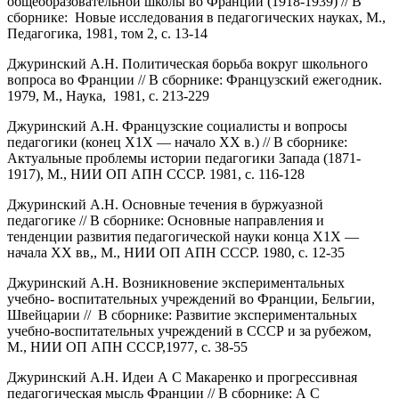
общеобразовательной школы во Франции (1918-1939) // В
сборнике: Новые исследования в педагогических науках, М.,
Педагогика, 1981, том 2, с. 13-14
Джуринский А.Н. Политическая борьба вокруг школьного
вопроса во Франции // В сборнике: Французский ежегодник.
1979, М., Наука, 1981, с. 213-229
Джуринский А.Н. Французские социалисты и вопросы
педагогики (конец Х1Х — начало ХХ в.) // В сборнике:
Актуальные проблемы истории педагогики Запада (1871-
1917), М., НИИ ОП АПН СССР. 1981, с. 116-128
Джуринский А.Н. Основные течения в буржуазной
педагогике // В сборнике: Основные направления и
тенденции развития педагогической науки конца Х1Х —
начала ХХ вв,, М., НИИ ОП АПН СССР. 1980, с. 12-35
Джуринский А.Н. Возникновение экспериментальных
учебно- воспитательных учреждений во Франции, Бельгии,
Швейцарии // В сборнике: Развитие экспериментальных
учебно-воспитательных учреждений в СССР и за рубежом,
М., НИИ ОП АПН СССР,1977, с. 38-55
Джуринский А.Н. Идеи А С Макаренко и прогрессивная
педагогическая мысль Франции // В сборнике: А С