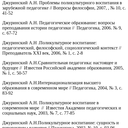
Джуринский А.Н. Проблемы поликультурного воспитания в
зарубежной педагогике // Вопросы философии, 2007, , № 10, с.
41-52
Джуринский А.Н. Педагогическое образование: вопросы
преподавания истории педагогики // Педагогика, 2006. № 9,
с. 67-72
Джуринский А.Н .Поликультурное воспитание:
педагогический, философский, социологический контекст //
Преподаватель XXI век, 2006, № 1, с. 2-8
Джуринский А.Н.Сравнительная педагогика: настоящее и
будущее // Известия Российской академии образования, 2005,
№ 1, с. 50-57
Джуринский А.Н.Интернационализация высшего
образования в современном мире // Педагогика, 2004, № 3, с.
83-92
Джуринский А.Н. Поликультурное воспитание в
современном мире // Известия Академии педагогических и
социальных наук, 2003, № 7, с. 77-85
Джуринский А.Н.Поликультурное воспитание: сущность и
перспективы развития // Педагогика, 2002, № 10, с. 93-96