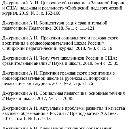
Джуринский А. Н. Цифровое образование в Западной Европе
и США: надежды и реальность //Сибирский педагогический
журнал, 2019. № 3, с. 162-168
Джуринский А.Н. Концептуализация сравнительной
педагогики// Педагогика, 2018, № 1, с. 111-121
Джуринский А.Н. .Практики социального и гражданского
воспитания в общеобразовательной школе России//
Сибирский педагогический журнал, 2018, № 3, с. 15-19
Джуринский А.Н. Чему учат школьников России и США:
сравнительный анализ // Наука и школа. 2018, № 4 с. 25-35.
Джуринский А.Н. Практики гражданского воспитания в
общеобразовательной школе за рубежом //Сибирский
педагогический журнал, 2017, № 2, стр. 71-76
Джуринский А.Н. Социальная педагогика: основные течения
// Наука и школа, 2017, № 1. с. 76-85
Джуринский А.Н. Актуальные проблемы развития и качества
высшего образования в России / / Преподаватель XXI век,
2016, том 1, № 1, с. 9-18
Джуринский А.Н. Идеи монокультурного образования: