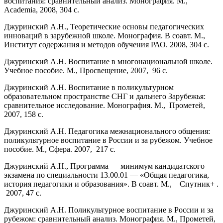
воспитания: сравнительный анализ. Монография. М.,
Academia, 2008, 304 с.
Джуринский А.Н., Теоретические основы педагогических
инноваций в зарубежной школе. Монография. В соавт. М.,
Институт содержания и методов обучения РАО. 2008, 304 с.
Джуринский А.Н. Воспитание в многонациональной школе.
Учебное пособие. М., Просвещение, 2007, 96 с.
Джуринский А.Н. Воспитание в поликультурном
образовательном пространстве СНГ и дальнего Зарубежья:
сравнительное исследование. Монография. М., Прометей,
2007, 158 с.
Джуринский А.Н. Педагогика межнационального общения:
поликультурное воспитание в России и за рубежом. Учебное
пособие. М., Сфера. 2007, 217 с.
Джуринский А.Н., Программа — минимум кандидатского
экзамена по специальности 13.00.01 — «Общая педагогика,
история педагогики и образования». В соавт. М., Спутник+ .
2007, 47 с.
Джуринский А.Н. Поликультурное воспитание в России и за
рубежом: сравнительный анализ. Монография. М., Прометей,