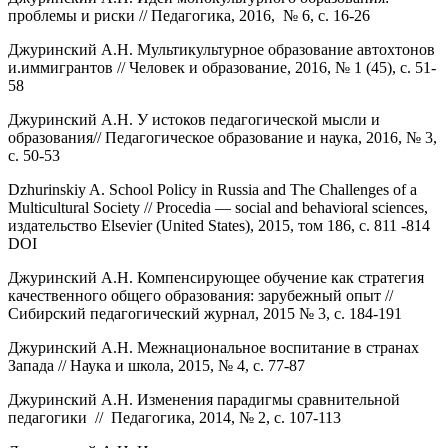
проблемы и риски // Педагогика, 2016, № 6, с. 16-26
Джуринский А.Н. Мультикультурное образование автохтонов
и.иммигрантов // Человек и образование, 2016, № 1 (45), с. 51-
58
Джуринский А.Н. У истоков педагогической мысли и
образования// Педагогическое образование и наука, 2016, № 3,
с. 50-53
Dzhurinskiy A. School Policy in Russia and The Challenges of a
Multicultural Society // Procedia — social and behavioral sciences,
издательство Elsevier (United States), 2015, том 186, с. 811 -814
DOI
Джуринский А.Н. Компенсирующее обучение как стратегия
качественного общего образования: зарубежный опыт //
Сибирский педагогический журнал, 2015 № 3, с. 184-191
Джуринский А.Н. Межнациональное воспитание в странах
Запада // Наука и школа, 2015, № 4, с. 77-87
Джуринский А.Н. Изменения парадигмы сравнительной
педагогики // Педагогика, 2014, № 2, с. 107-113