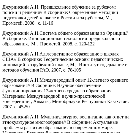
Джуринский А.Н. Предшкольное обучение за рубежом:
поиски и решения// В сборнике: Современные методики
подготовки детей к школе в России и за рубежом, М.,
Прометей, 2008, с. 11-16
Джуринский А.Н.Система общего образования во Франции//
В сборнике: Инновационные технологии предшкольного
образования, М., Прометей, 2008. с. 120-122
Джуринский А.Н.Альтернативное образование в школах
США// В сборнике: Теоретические основы педагогических
инноваций в зарубежной школе, М., Институт содержание и
методов обучения РАО, 2007, с. 78-105
Джуринский А.Н.Международный опыт 12-летнего среднего
образования// В сборнике: Научное обеспечение
функционирования 12-летнего среднего образования.
Материалы Международной научно-практической
конференции , Алматы, Минобрнауки Республики Казахстан,
2007. с. 45-50
Джуринский А.Н. Мультикультурное воспитание как ответ на
этнокультурное многообразие// В сборнике: Актуальные
проблемы развития образования в современном мире.
Материалы Всероссийского методологического семинара,