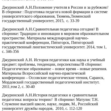
Джуринский А.Н.Положение учителя в России и за рубежом//
В сборнике : Подготовка педагога новой формации в системе
университетского образования, Тюмень,Тюменский
государственный университет, 2015, с. 33-39
Джуринский А.Н.Сравнительная педагогика сегодня// В
сборнике: Традиции и инновации в мировом образовательном
пространстве. Материалы международной научно-
практической конференции, Пятигорск, Пятигорский
государственный лингвистический университет. 2014, том 1,
с. 346-356
Джуринский А.Н. История педагогики как наука и учебный
предмет: проблемы, тенденции, перспективы//В сборнике:
Педагогическое образование – новое время – новые решения.
Материалы Всероссийской научно-практической
конференции – Оссовские педагогические чтения, Саранск,
Мордовский государственный педагогический институт.
2011,том 2, с. 30-40
Джуринский А.Н.История педагогики и сравнительная
педагогика: вопросы теории// В сборнике: Матулис Т.Н.
Служение высшей школе, науке, людям, М., Российский
университет дружбы народов, 2010, с. 112-120