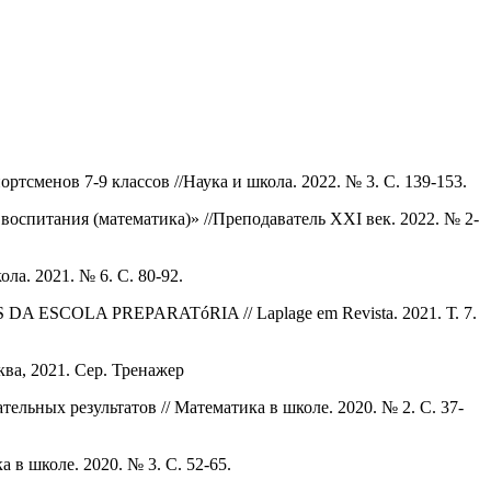
сменов 7-9 классов //Наука и школа. 2022. № 3. С. 139-153.
воспитания (математика)» //Преподаватель XXI век. 2022. № 2-
а. 2021. № 6. С. 80-92.
SCOLA PREPARATóRIA // Laplage em Revista. 2021. Т. 7.
ква, 2021. Сер. Тренажер
льных результатов // Математика в школе. 2020. № 2. С. 37-
 в школе. 2020. № 3. С. 52-65.