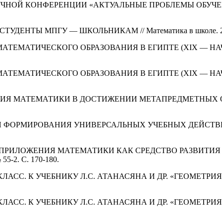
ОЙ НАУЧНОЙ КОНФЕРЕНЦИИ «АКТУАЛЬНЫЕ ПРОБЛЕМЫ ОБ
ДЕНТЫ МПГУ — ШКОЛЬНИКАМ // Математика в школе. 2019
МАТЕМАТИЧЕСКОГО ОБРАЗОВАНИЯ В ЕГИПТЕ (XIX — НАЧАЛО X
МАТЕМАТИЧЕСКОГО ОБРАЗОВАНИЯ В ЕГИПТЕ (XIX — НАЧАЛО X
ЖЕНИЯ МАТЕМАТИКИ В ДОСТИЖЕНИИ МЕТАПРЕДМЕТНЫХ ОБРА
ДЛЯ ФОРМИРОВАНИЯ УНИВЕРСАЛЬНЫХ УЧЕБНЫХ ДЕЙСТВИЙ В 
Е ПРИЛОЖЕНИЯ МАТЕМАТИКИ КАК СРЕДСТВО РАЗВИТИЯ 
55-2. С. 170-180.
8 КЛАСС. К УЧЕБНИКУ Л.С. АТАНАСЯНА И ДР. «ГЕОМЕТРИЯ
7 КЛАСС. К УЧЕБНИКУ Л.С. АТАНАСЯНА И ДР. «ГЕОМЕТРИЯ