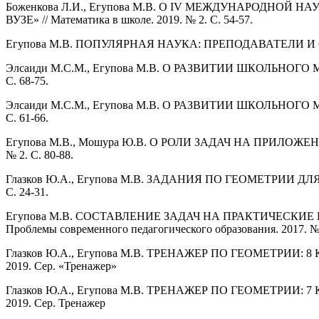
Боженкова Л.И., Егупова М.В. О IV МЕЖДУНАРОДН
ВУЗЕ» // Математика в школе. 2019. № 2. С. 54-57.
Егупова М.В. ПОПУЛЯРНАЯ НАУКА: ПРЕПОДАВАТЕЛИ И СТУ
Элсаиди М.С.М., Егупова М.В. О РАЗВИТИИ ШКОЛЬНОГО 
С. 68-75.
Элсаиди М.С.М., Егупова М.В. О РАЗВИТИИ ШКОЛЬНОГО 
С. 61-66.
Егупова М.В., Мошура Ю.В. О РОЛИ ЗАДАЧ НА ПРИЛО
№ 2. С. 80-88.
Глазков Ю.А., Егупова М.В. ЗАДАНИЯ ПО ГЕОМЕТРИИ 
С. 24-31.
Егупова М.В. СОСТАВЛЕНИЕ ЗАДАЧ НА ПРАКТИЧЕСКИ
Проблемы современного педагогического образования. 2017. № 
Глазков Ю.А., Егупова М.В. ТРЕНАЖЕР ПО ГЕОМЕТРИИ: 
2019. Сер. «Тренажер»
Глазков Ю.А., Егупова М.В. ТРЕНАЖЕР ПО ГЕОМЕТРИИ: 
2019. Сер. Тренажер