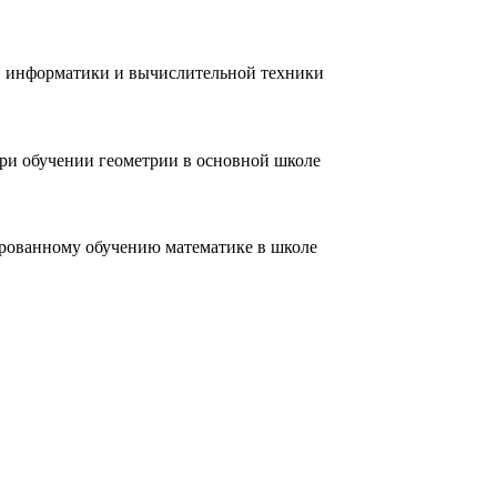
и, информатики и вычислительной техники
при обучении геометрии в основной школе
ированному обучению математике в школе