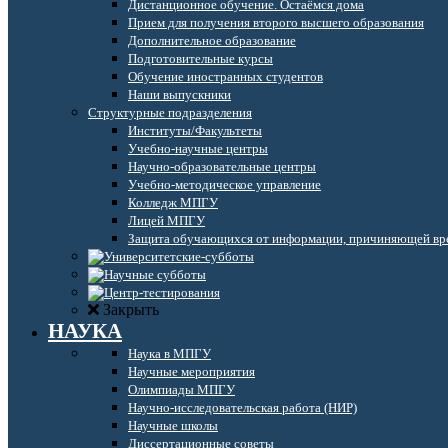
Дистанционное обучение. Остаёмся дома
Прием для получения второго высшего образования
Дополнительное образование
Подготовительные курсы
Обучение иностранных студентов
Наши выпускники
Структурные подразделения
Институты/Факультеты
Учебно-научные центры
Научно-образовательные центры
Учебно-методическое управление
Колледж МПГУ
Лицей МПГУ
Защита обучающихся от информации, причиняющей вре
Закрыть
НАУКА
Наука в МПГУ
Научные мероприятия
Олимпиады МПГУ
Научно-исследовательская работа (НИР)
Научные школы
Диссертационные советы