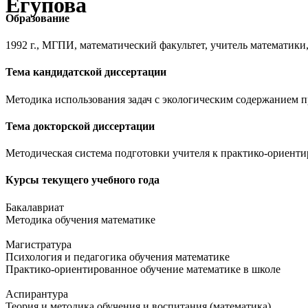
Егупова
Образование
1992 г., МГПИ, математический факультет, учитель математик
Тема кандидатской диссертации
Методика использования задач с экологическим содержанием 
Тема докторской диссертации
Методическая система подготовки учителя к практико-ориент
Курсы текущего учебного года
Бакалавриат
Методика обучения математике
Магистратура
Психология и педагогика обучения математике
Практико-ориентированное обучение математике в школе
Аспирантура
Теория и методика обучения и воспитания (математика)