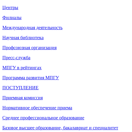
Центры
Филиалы
Международная деятельность
Научная библиотека
Профсоюзная организация
Пресс-служба
МПГУ в рейтингах
Программа развития МПГУ
ПОСТУПЛЕНИЕ
Приемная комиссия
Нормативное обеспечение приема
Среднее профессиональное образование
Базовое высшее образование, бакалавриат и специалитет