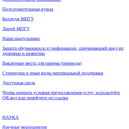
Подготовительные курсы
Колледж МПГУ
Лицей МПГУ
Наши выпускники
Защита обучающихся от информации, причиняющей вред их
здоровью и развитию
Вакантные места для приема (перевода)
Стипендии и иные виды материальной поддержки
Доступная среда
Чтобы оценить условия предоставления услуг, используйте
QR-код или перейдите по ссылке
НАУКА
Научные мероприятия