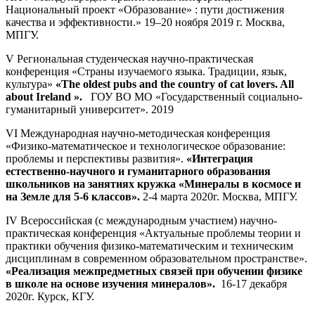
Национальный проект «Образование» : пути достижения
качества и эффективности.» 19–20 ноября 2019 г. Москва,
МПГУ.
V Региональная студенческая научно-практическая
конференция «Страны изучаемого языка. Традиции, язык,
культура»
«The oldest pubs and the country of cat lovers. All
about
Ireland
».
ГОУ ВО МО «Государственный социально-
гуманитарный университет». 2019
VI Международная научно-методическая конференция
«Физико-математическое и технологическое образование:
проблемы и перспективы развития».
«Интеграция
естественно-научного и гуманитарного образования
школьников на занятиях кружка «Минералы в космосе и
на Земле для 5-6 классов».
2-4 марта 2020г. Москва, МПГУ.
IV Всероссийская (с международным участием) научно-
практическая конференция «Актуальные проблемы теории и
практики обучения физико-математическим и техническим
дисциплинам в современном образовательном пространстве».
«Реализация межпредметных связей при обучении физике
в школе на основе изучения минералов».
16-17 декабря
2020г. Курск, КГУ.