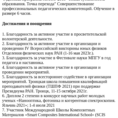
образования. Точка перехода" Совершенствование
профессиональных педагогических компетенций. Обучение в
размере 6 часов.
Достижения и поощрения
1. Благодарность за активное участие в просветительской
волонтерской деятельности.
2. Благодарность за активное участие в организации и
проведении IV Всероссийской викторины юных физиков
Отделения физических наук РАН (1-16 мая 2023г.).
3. Благодарность за участие в Фестивале науки МПГУ в год
педагога и наставника.
4. Благодарность за активное участие в организации и
проведении мероприятий.
5. Благодарность за всестороннее содействие в организации
мероприятий. Троицкая школа повышения квалификаций
преподавателей физики (ТШПФ 2021) при поддержке
Президиума РАН. Троицк, 11-15 октября 2021г.
6. Диплом 2 степени в конкурсе научных работ молодых
ученых «Нанооптика, фотоника и когерентная спектроскопия.
Яльчик-2021»; 1-4 июля 2021
7. Участник Международной Школы Композитных
Материалов «Smart Composites International School» (SCIS