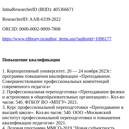
IstinaResearcherID (IRID): 405366671
ResearcherID: AAB-6339-2022
ORCID: 0000-0002-9009-7808
https://www.elibrary.ru/author_items.asp?authorid=1096177
Повышение квалификации
1. Корпоративный университет. 20 — 24 ноября 2023г:
программа повышения квалификации «Преподавание.
Совершенствование профессиональных компетенций
современного педагога»
2. Профессиональная переподготовка «Преподавание физики
и астрономии в общеобразовательных организациях». Кол-во
часов: 540. ФГБОУ ВО «МПГУ» 2021.
3. Курс профессиональной переподготовки «Преподавание в
высшей школе». Кол-во часов: 540. ООО «Московский
институт профессиональной переподготовки и повышения
квалификации педагогов» 2021.
4. Деловая программа ММСО-2019 "Новая субъектность