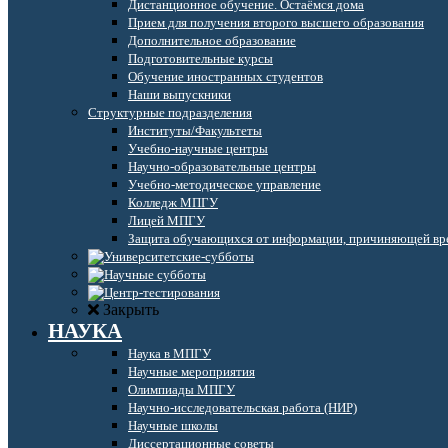
Дистанционное обучение. Остаёмся дома
Прием для получения второго высшего образования
Дополнительное образование
Подготовительные курсы
Обучение иностранных студентов
Наши выпускники
Структурные подразделения
Институты/Факультеты
Учебно-научные центры
Научно-образовательные центры
Учебно-методическое управление
Колледж МПГУ
Лицей МПГУ
Защита обучающихся от информации, причиняющей вре
Закрыть
НАУКА
Наука в МПГУ
Научные мероприятия
Олимпиады МПГУ
Научно-исследовательская работа (НИР)
Научные школы
Диссертационные советы