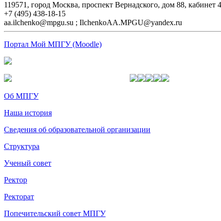
119571, город Москва, проспект Вернадского, дом 88, кабинет 
+7 (495) 438-18-15
aa.ilchenko@mpgu.su ; IlchenkoAA.MPGU@yandex.ru
Портал Мой МПГУ (Moodle)
Об МПГУ
Наша история
Сведения об образовательной организации
Структура
Ученый совет
Ректор
Ректорат
Попечительский совет МПГУ