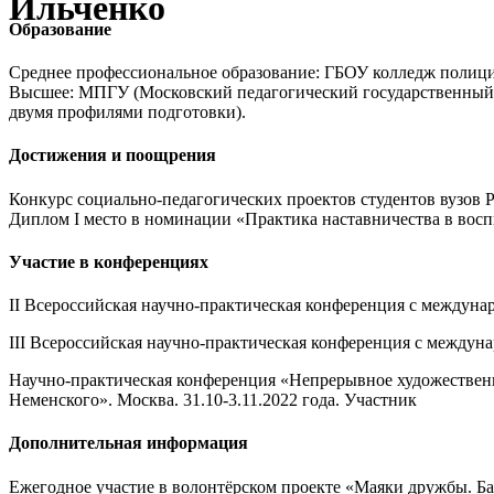
Ильченко
Образование
Среднее профессиональное образование: ГБОУ колледж полиции
Высшее: МПГУ (Московский педагогический государственный ун
двумя профилями подготовки).
Достижения и поощрения
Конкурс социально-педагогических проектов студентов вузов 
Диплом I место в номинации «Практика наставничества в вос
Участие в конференциях
II Всероссийская научно-практическая конференция с междунар
III Всероссийская научно-практическая конференция с междуна
Научно-практическая конференция «Непрерывное художественн
Неменского». Москва. 31.10-3.11.2022 года. Участник
Дополнительная информация
Ежегодное участие в волонтёрском проекте «Маяки дружбы. Б