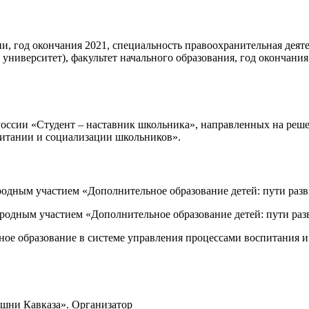
, год окончания 2021, специальность правоохранительная деяте
иверситет), факультет начального образования, год окончания 
России «Студент – наставник школьника», направленных на реше
питании и социализации школьников».
одным участием «Дополнительное образование детей: пути разви
родным участием «Дополнительное образование детей: пути разв
ое образование в системе управления процессами воспитания 
ашни Кавказа». Организатор