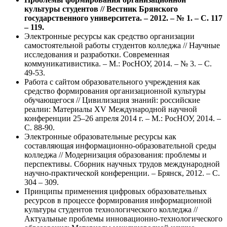
культуры студентов // Вестник Брянского
государственного университета. – 2012. – № 1. – С. 117
– 119.
Электронные ресурсы как средство организации
самостоятельной работы студентов колледжа // Научные
исследования и разработки. Современная
коммуникативистика. – М.: РосНОУ, 2014. – № 3. – С.
49-53.
Работа с сайтом образовательного учреждения как
средство формирования организационной культуры
обучающегося // Цивилизация знаний: российские
реалии: Материалы XV Международной научной
конференции 25–26 апреля 2014 г. – М.: РосНОУ, 2014. –
С. 88-90.
Электронные образовательные ресурсы как
составляющая информационно-образовательной среды
колледжа // Модернизация образования: проблемы и
перспективы. Сборник научных трудов международной
научно-практической конференции. – Брянск, 2012. – С.
304 – 309.
Принципы применения цифровых образовательных
ресурсов в процессе формирования информационной
культуры студентов технологического колледжа //
Актуальные проблемы инновационно-технологического