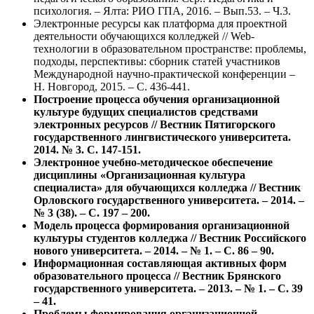
психология. – Ялта: РИО ГПА, 2016. – Вып.53. – Ч.3.
Электронные ресурсы как платформа для проектной
деятельности обучающихся колледжей // Web-
технологии в образовательном пространстве: проблемы,
подходы, перспективы: сборник статей участников
Международной научно-практической конференции –
Н. Новгород, 2015. – С. 436-441.
Построение процесса обучения организационной
культуре будущих специалистов средствами
электронных ресурсов // Вестник Пятигорского
государственного лингвистического университета.
2014. № 3. С. 147-151.
Электронное учебно-методическое обеспечение
дисциплины «Организационная культура
специалиста» для обучающихся колледжа // Вестник
Орловского государственного университета. – 2014. –
№ 3 (38). – С. 197 – 200.
Модель процесса формирования организационной
культуры студентов колледжа // Вестник Российского
нового университета. – 2014. – № 1. – С. 86 – 90.
Информационная составляющая активных форм
образовательного процесса // Вестник Брянского
государственного университета. – 2013. – № 1. – С. 39
– 41.
Проблемы формирования организационной