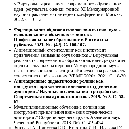
// Виртуальная реальность современного образования:
идеи, результаты, оценки. тезисы XI Международной
научно-практической интернет-конференции. Москва,
2022. С. 10-12.
Формирование образовательной экосистемы вуза с
использованием облачных сервисов //
Профессиональное образование в России и за
рубежом. 2021. №2 (42). С. 100-107.
Анимационный сторителлинг как инструмент
привлечения внимания обучающихся // Виртуальная
реальность современного образования: идеи, результаты,
оценки: альманах: материалы Международной науч.-
практ. интернет-конференции «Виртуальная реальность
современного образования. VRME 2020». 2021. С. 18-20.
Анимационные дидактические ролики как
инструмент привлечения внимания студенческой
аудитории // Научные исследования и разработки.
Современная коммуникативистика. 2019. № 3. С. 58-
62.
Мультипликационные обучающие ролики как
инструмент привлечения внимания студенческой
аудитории // Сборник научных трудов Академии наук
Чеченской Республики. 2018. №6. С. 419-424.
Зятева Л.А., Елисеева Е.В., Киютина И.И., Исакова Г.С.