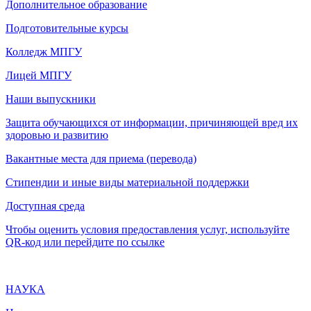
Дополнительное образование
Подготовительные курсы
Колледж МПГУ
Лицей МПГУ
Наши выпускники
Защита обучающихся от информации, причиняющей вред их
здоровью и развитию
Вакантные места для приема (перевода)
Стипендии и иные виды материальной поддержки
Доступная среда
Чтобы оценить условия предоставления услуг, используйте
QR-код или перейдите по ссылке
НАУКА