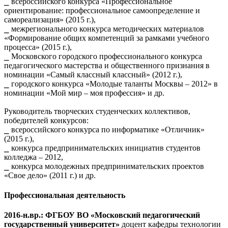
⎯ всероссийского конкурса «Профессиональное
ориентирование: профессиональное самоопределение и
самореализация» (2015 г.),
⎯ межрегионального конкурса методических материалов
«Формирование общих компетенций за рамками учебного
процесса» (2015 г.),
⎯ Московского городского профессионального конкурса
педагогического мастерства и общественного признания в
номинации «Самый классный классный» (2012 г.),
⎯ городского конкурса «Молодые таланты Москвы – 2012» в
номинации «Мой мир – моя профессия» и др.
Руководитель творческих студенческих коллективов,
победителей конкурсов:
⎯ всероссийского конкурса по информатике «Отличник»
(2015 г.),
⎯ конкурса предпринимательских инициатив студентов
колледжа – 2012,
⎯ конкурса молодежных предпринимательских проектов
«Свое дело» (2011 г.) и др.
Профессиональная деятельность
2016-н.вр.: ФГБОУ ВО «Московский педагогический
государственный университет»
доцент кафедры технологии