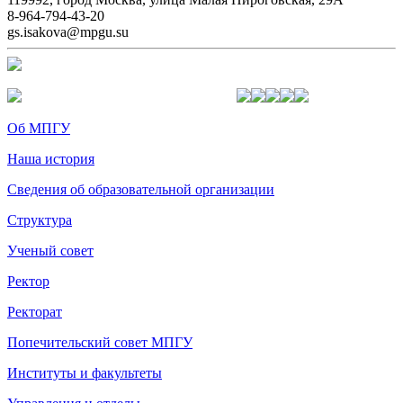
8-964-794-43-20
gs.isakova@mpgu.su
Об МПГУ
Наша история
Сведения об образовательной организации
Структура
Ученый совет
Ректор
Ректорат
Попечительский совет МПГУ
Институты и факультеты