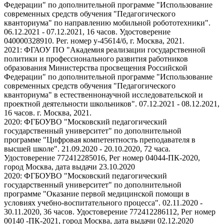
Федерации" по дополнительной программе "Использование
современных средств обучения "Педагогического
кванториума" по направлению мобильной робототехники".
06.12.2021 - 07.12.2021, 16 часов. Удостоверение
040000328910. Рег. номер у-45614/б, г. Москва, 2021.
2021: ФГАОУ ПО "Академия реализации государственной
политики и профессионального развития работников
образования Министерства просвещения Российской
Федерации" по дополнительной программе "Использование
современных средств обучения "Педагогического
кванториума" в естественнонаучной исследовательской и
проектной деятельности школьников". 07.12.2021 - 08.12.2021,
16 часов. г. Москва, 2021.
2020: ФГБОУВО "Московский педагогический
государственный университет" по дополнительной
программе "Цифровая компетентность преподавателя в
высшей школе". 21.09.2020 - 20.10.2020, 72 часа.
Удостоверение 772412285016, Рег номер 04044-ПК-2020,
город Москва, дата выдачи 23.10.2020
2020: ФГБОУВО "Московский педагогический
государственный университет" по дополнительной
программе "Оказание первой медицинской помощи в
условиях учебно-воспитательного процесса". 02.11.2020 -
30.11.2020, 36 часов. Удостоверение 772412286112, Рег номер
00140 -ПК-2021, город Москва, дата выдачи 02.12.2020