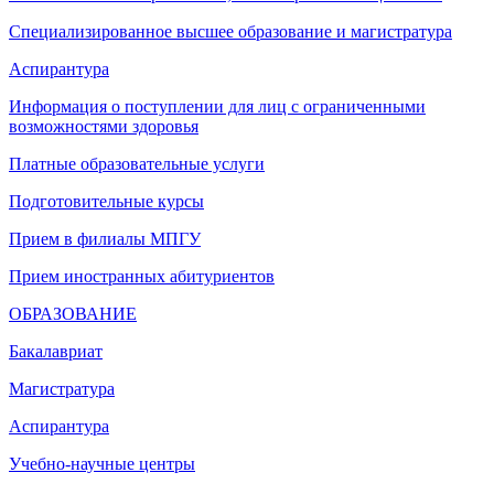
Специализированное высшее образование и магистратура
Аспирантура
Информация о поступлении для лиц с ограниченными
возможностями здоровья
Платные образовательные услуги
Подготовительные курсы
Прием в филиалы МПГУ
Прием иностранных абитуриентов
ОБРАЗОВАНИЕ
Бакалавриат
Магистратура
Аспирантура
Учебно-научные центры