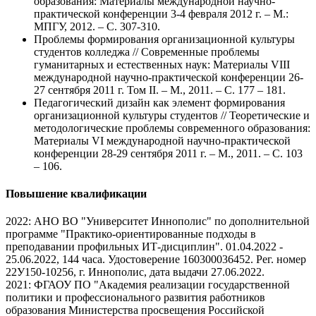
образования: Материалы международной научно-
практической конференции 3-4 февраля 2012 г. – М.:
МПГУ, 2012. – С. 307-310.
Проблемы формирования организационной культуры
студентов колледжа // Современные проблемы
гуманитарных и естественных наук: Материалы VIII
международной научно-практической конференции 26-
27 сентября 2011 г. Том II. – М., 2011. – С. 177 – 181.
Педагогический дизайн как элемент формирования
организационной культуры студентов // Теоретические и
методологические проблемы современного образования:
Материалы VI международной научно-практической
конференции 28-29 сентября 2011 г. – М., 2011. – С. 103
– 106.
Повышение квалификации
2022: АНО ВО "Университет Иннополис" по дополнительной
программе "Практико-ориентированные подходы в
преподавании профильных ИТ-дисциплин". 01.04.2022 -
25.06.2022, 144 часа. Удостоверение 160300036452. Рег. номер
22У150-10256, г. Иннополис, дата выдачи 27.06.2022.
2021: ФГАОУ ПО "Академия реализации государственной
политики и профессионального развития работников
образования Министерства просвещения Российской