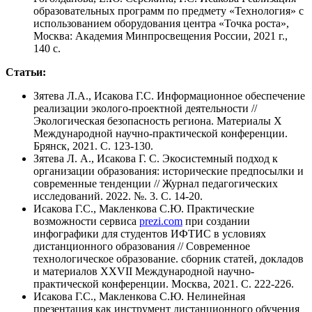
образовательных программ по предмету «Технология» с
использованием оборудования центра «Точка роста»,
Москва: Академия Минпросвещения России, 2021 г.,
140 с.
Статьи:
Зятева Л.А., Исакова Г.С. Информационное обеспечение
реализации эколого-проектной деятельности //
Экологическая безопасность региона. Материалы Х
Международной научно-практической конференции.
Брянск, 2021. С. 123-130.
Зятева Л. А., Исакова Г. С. Экосистемный подход к
организации образования: исторические предпосылки и
современные тенденции // Журнал педагогических
исследований. 2022. №. 3. С. 14-20.
Исакова Г.С., Макленкова С.Ю. Практические
возможности сервиса
prezi.com
при создании
инфографики для студентов ИФТИС в условиях
дистанционного образования // Современное
технологическое образование. сборник статей, докладов
и материалов XXVII Международной научно-
практической конференции. Москва, 2021. С. 222-226.
Исакова Г.С., Макленкова С.Ю. Нелинейная
презентация как инструмент дистанционного обучения