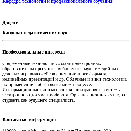
Кафедра технологии и профессионального обучения
Доцент
Кандидат педагогических наук
Профессиональные интересы
Современные технологии создания электронных
образовательных ресурсов: веб-квестов, мультимедийных
деловых игр, видеокейсов анимационного формата,
нелинейных презентаций и др. Облачные и вики-технологии,
их применение в образовательном процессе.
Информационные системы: справочно-правовые, системы
электронного документооборота. Организационная культура
студента как будущего специалиста.
Контактная информация
119992, город Москва, улица Малая Пироговская, 29А