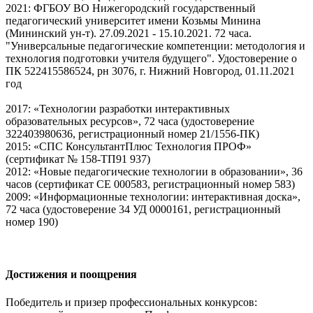
2021: ФГБОУ ВО Нижегородский государственный
педагогический университет имени Козьмы Минина
(Мининский ун-т). 27.09.2021 - 15.10.2021. 72 часа.
"Универсальные педагогические компетенции: методология и
технология подготовки учителя будущего". Удостоверение о
ПК 522415586524, рн 3076, г. Нижний Новгород, 01.11.2021
год
2017: «Технологии разработки интерактивных
образовательных ресурсов», 72 часа (удостоверение
322403980636, регистрационный номер 21/1556-ПК)
2015: «СПС КонсультантПлюс Технология ПРОФ»
(сертификат № 158-ТП91 937)
2012: «Новые педагогические технологии в образовании», 36
часов (сертификат СЕ 000583, регистрационный номер 583)
2009: «Информационные технологии: интерактивная доска»,
72 часа (удостоверение 34 УД 0000161, регистрационный
номер 190)
Достижения и поощрения
Победитель и призер профессиональных конкурсов: