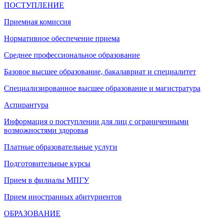
ПОСТУПЛЕНИЕ
Приемная комиссия
Нормативное обеспечение приема
Среднее профессиональное образование
Базовое высшее образование, бакалавриат и специалитет
Специализированное высшее образование и магистратура
Аспирантура
Информация о поступлении для лиц с ограниченными
возможностями здоровья
Платные образовательные услуги
Подготовительные курсы
Прием в филиалы МПГУ
Прием иностранных абитуриентов
ОБРАЗОВАНИЕ