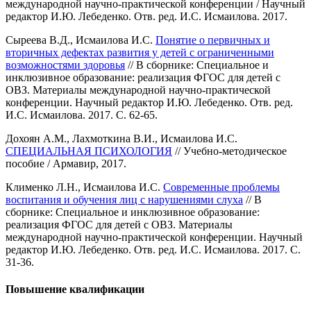
международной научно-практической конференции / Научный
редактор И.Ю. Лебеденко. Отв. ред. И.С. Исмаилова. 2017.
Сыреева В.Д., Исмаилова И.С.
Понятие о первичных и
вторичных дефектах развития у детей с ограниченными
возможностями здоровья
// В сборнике: Специальное и
инклюзивное образование: реализация ФГОС для детей с
ОВЗ. Материалы международной научно-практической
конференции. Научный редактор И.Ю. Лебеденко. Отв. ред.
И.С. Исмаилова. 2017. С. 62-65.
Дохоян А.М., Лахмоткина В.И., Исмаилова И.С.
СПЕЦИАЛЬНАЯ ПСИХОЛОГИЯ
// Учебно-методическое
пособие / Армавир, 2017.
Клименко Л.Н., Исмаилова И.С.
Современные проблемы
воспитания и обучения лиц с нарушениями слуха
// В
сборнике: Специальное и инклюзивное образование:
реализация ФГОС для детей с ОВЗ. Материалы
международной научно-практической конференции. Научный
редактор И.Ю. Лебеденко. Отв. ред. И.С. Исмаилова. 2017. С.
31-36.
Повышение квалификации