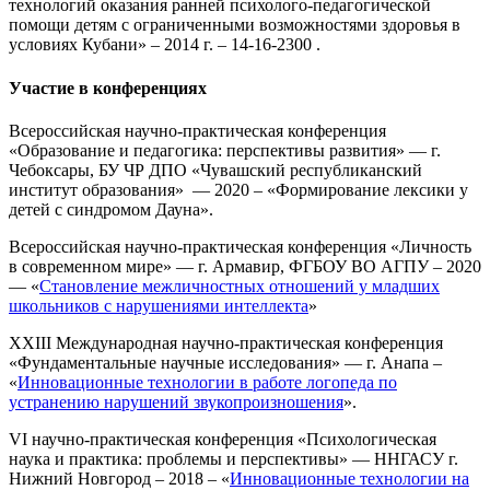
технологий оказания ранней психолого-педагогической
помощи детям с ограниченными возможностями здоровья в
условиях Кубани» – 2014 г. – 14-16-2300 .
Участие в конференциях
Всероссийская научно-практическая конференция
«Образование и педагогика: перспективы развития» — г.
Чебоксары, БУ ЧР ДПО «Чувашский республиканский
институт образования» — 2020 – «Формирование лексики у
детей с синдромом Дауна».
Всероссийская научно-практическая конференция «Личность
в современном мире» — г. Армавир, ФГБОУ ВО АГПУ – 2020
— «
Становление межличностных отношений у младших
школьников с нарушениями интеллекта
»
XXIII Международная научно-практическая конференция
«Фундаментальные научные исследования» — г. Анапа –
«
Инновационные технологии в работе логопеда по
устранению нарушений звукопроизношения
».
VI научно-практическая конференция «Психологическая
наука и практика: проблемы и перспективы» — ННГАСУ г.
Нижний Новгород – 2018 – «
Инновационные технологии на