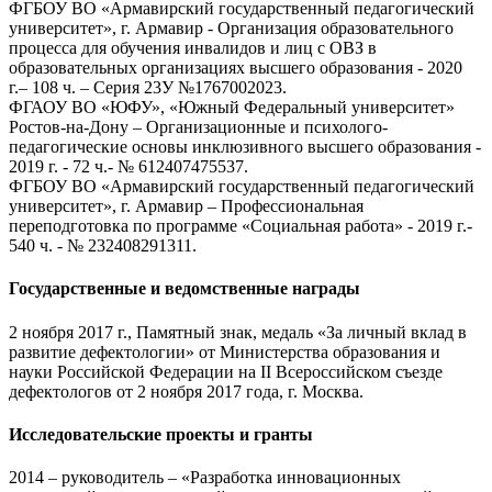
ФГБОУ ВО «Армавирский государственный педагогический
университет», г. Армавир - Организация образовательного
процесса для обучения инвалидов и лиц с ОВЗ в
образовательных организациях высшего образования - 2020
г.– 108 ч. – Серия 23У №1767002023.
ФГАОУ ВО «ЮФУ», «Южный Федеральный университет»
Ростов-на-Дону – Организационные и психолого-
педагогические основы инклюзивного высшего образования -
2019 г. - 72 ч.- № 612407475537.
ФГБОУ ВО «Армавирский государственный педагогический
университет», г. Армавир – Профессиональная
переподготовка по программе «Социальная работа» - 2019 г.-
540 ч. - № 232408291311.
Государственные и ведомственные награды
2 ноября 2017 г., Памятный знак, медаль «За личный вклад в
развитие дефектологии» от Министерства образования и
науки Российской Федерации на II Всероссийском съезде
дефектологов от 2 ноября 2017 года, г. Москва.
Исследовательские проекты и гранты
2014 – руководитель – «Разработка инновационных