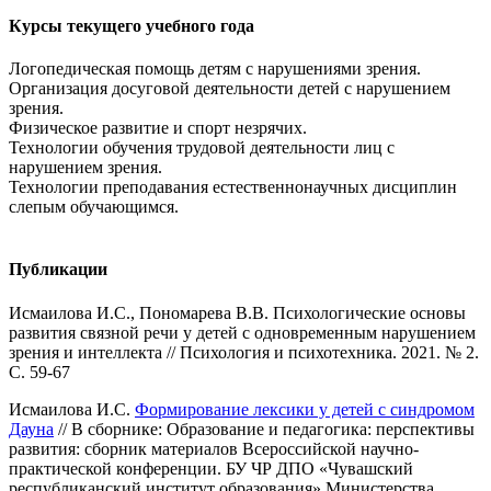
Курсы текущего учебного года
Логопедическая помощь детям с нарушениями зрения.
Организация досуговой деятельности детей с нарушением
зрения.
Физическое развитие и спорт незрячих.
Технологии обучения трудовой деятельности лиц с
нарушением зрения.
Технологии преподавания естественнонаучных дисциплин
слепым обучающимся.
Публикации
Исмаилова И.С., Пономарева В.В. Психологические основы
развития связной речи у детей с одновременным нарушением
зрения и интеллекта // Психология и психотехника. 2021. № 2.
С. 59-67
Исмаилова И.С.
Формирование лексики у детей с синдромом
Дауна
// В сборнике: Образование и педагогика: перспективы
развития: сборник материалов Всероссийской научно-
практической конференции. БУ ЧР ДПО «Чувашский
республиканский институт образования» Министерства