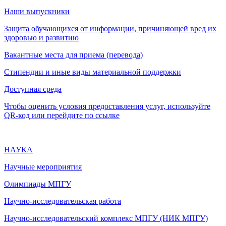
Наши выпускники
Защита обучающихся от информации, причиняющей вред их
здоровью и развитию
Вакантные места для приема (перевода)
Стипендии и иные виды материальной поддержки
Доступная среда
Чтобы оценить условия предоставления услуг, используйте
QR-код или перейдите по ссылке
НАУКА
Научные мероприятия
Олимпиады МПГУ
Научно-исследовательская работа
Научно-исследовательский комплекс МПГУ (НИК МПГУ)