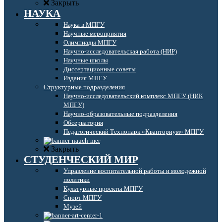
Закрыть
НАУКА
Наука в МПГУ
Научные мероприятия
Олимпиады МПГУ
Научно-исследовательская работа (НИР)
Научные школы
Диссертационные советы
Издания МПГУ
Структурные подразделения
Научно-исследовательский комплекс МПГУ (НИК
МПГУ)
Научно-образовательные подразделения
Обсерватория
Педагогический Технопарк «Кванториум» МПГУ
Закрыть
СТУДЕНЧЕСКИЙ МИР
Управление воспитательной работы и молодежной
политики
Культурные проекты МПГУ
Спорт МПГУ
Музей