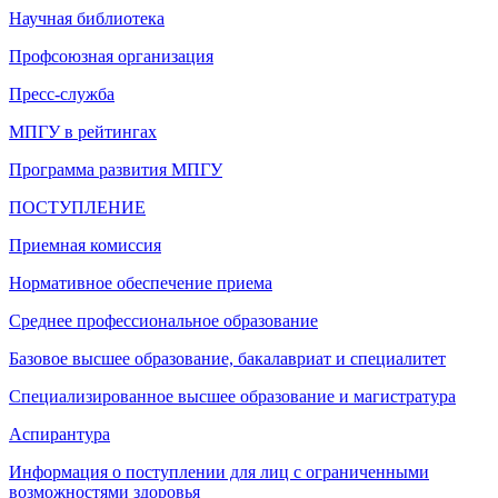
Научная библиотека
Профсоюзная организация
Пресс-служба
МПГУ в рейтингах
Программа развития МПГУ
ПОСТУПЛЕНИЕ
Приемная комиссия
Нормативное обеспечение приема
Среднее профессиональное образование
Базовое высшее образование, бакалавриат и специалитет
Специализированное высшее образование и магистратура
Аспирантура
Информация о поступлении для лиц с ограниченными
возможностями здоровья