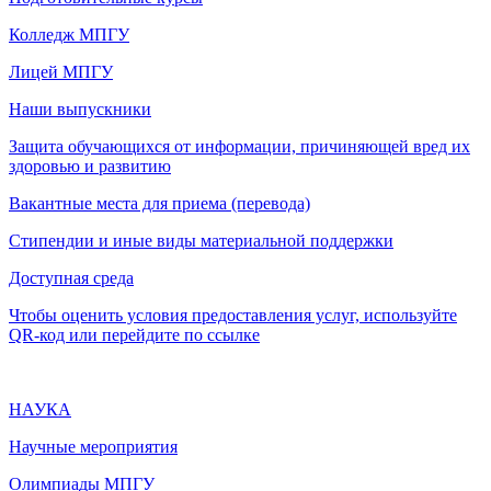
Колледж МПГУ
Лицей МПГУ
Наши выпускники
Защита обучающихся от информации, причиняющей вред их
здоровью и развитию
Вакантные места для приема (перевода)
Стипендии и иные виды материальной поддержки
Доступная среда
Чтобы оценить условия предоставления услуг, используйте
QR-код или перейдите по ссылке
НАУКА
Научные мероприятия
Олимпиады МПГУ