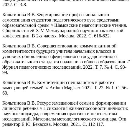
2022. С. 3-8.
Кольтинова В.В. Формирование профессионального
самосознания студентов педагогического вуза средствами
образовательной среды // Шамовские педагогические чтения.
Сборник статей XIV Международной научно-практической
конференции. В 2-х частях. Москва, 2022. С. 616-622.
Кольтинова В.В. Совершенствование коммуникативной
компетентности будущего учителя начальных классов в
условиях обновленного федерального государственного
образовательного стандарта начального общего образования //
Журнал педагогических исследований. 2022. Т. 7. № 4. С. 93-
99.
Кольтинова В.В. Компетенции специалистов в работе с
замещающей семьей // Artium Magister. 2022. Т. 22. № 1. С. 56-
60.
Кольтинова В.В. Ресурс замещающей семьи в формировании
личности ребенка // Психология жизнеспособности личности:
научные подходы, современная практика и перспективы
исследований. Материалы методологического семинара. Отв.
редактор Е.Ю. Бекасова. Москва, 2021. С. 112-117.