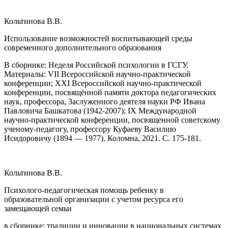
Кольтинова В.В.
Использование возможностей воспитывающей среды
современного дополнительного образования
В сборнике: Неделя Российской психологии в ГСГУ.
Материалы: VII Всероссийской научно-практической
конференции; XXI Всероссийской научно-практической
конференции, посвящённой памяти доктора педагогических
наук, профессора, Заслуженного деятеля науки РФ Ивана
Павловича Башкатова (1942-2007); IX Международной
научно-практической конференции, посвященной советскому
ученому-педагогу, профессору Куфаеву Василию
Исидоровичу (1894 — 1977). Коломна, 2021. С. 175-181.
Кольтинова В.В.
Психолого-педагогическая помощь ребенку в
образовательной организации с учетом ресурса его
замещающей семьи
в сборнике: традиции и инновации в национальных системах