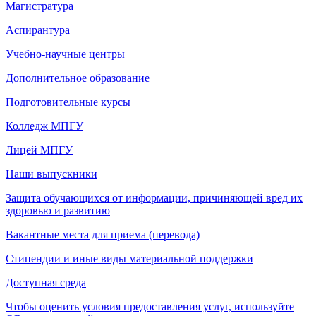
Магистратура
Аспирантура
Учебно-научные центры
Дополнительное образование
Подготовительные курсы
Колледж МПГУ
Лицей МПГУ
Наши выпускники
Защита обучающихся от информации, причиняющей вред их
здоровью и развитию
Вакантные места для приема (перевода)
Стипендии и иные виды материальной поддержки
Доступная среда
Чтобы оценить условия предоставления услуг, используйте