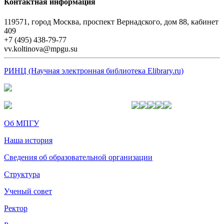
Контактная информация
119571, город Москва, проспект Вернадского, дом 88, кабинет
409
+7 (495) 438-79-77
vv.koltinova@mpgu.su
РИНЦ (Научная электронная библиотека Elibrary.ru)
Об МПГУ
Наша история
Сведения об образовательной организации
Структура
Ученый совет
Ректор