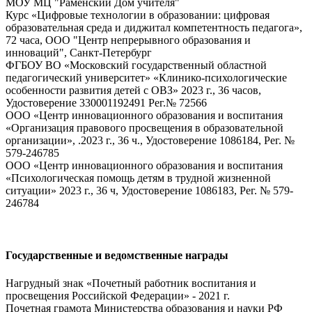
МОУ МЦ "Раменский Дом учителя"
Курс «Цифровые технологии в образовании: цифровая
образовательная среда и диджитал компетентность педагога»,
72 часа, ООО "Центр непрерывного образования и
инноваций", Санкт-Петербург
ФГБОУ ВО «Московский государственный областной
педагогический университет» «Клинико-психологические
особенности развития детей с ОВЗ» 2023 г., 36 часов,
Удостоверение 330001192491 Рег.№ 72566
ООО «Центр инновационного образования и воспитания
«Организация правового просвещения в образовательной
организации», .2023 г., 36 ч., Удостоверение 1086184, Рег. №
579-246785
ООО «Центр инновационного образования и воспитания
«Психологическая помощь детям в трудной жизненной
ситуации» 2023 г., 36 ч, Удостоверение 1086183, Рег. № 579-
246784
Государственные и ведомственные награды
Нагрудный знак «Почетный работник воспитания и
просвещения Российской Федерации» - 2021 г.
Почетная грамота Министерства образования и науки РФ