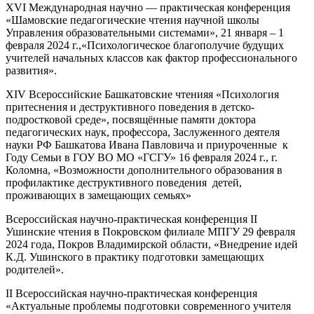
XVI Международная научно — практическая конференция
«Шамовские педагогические чтения научной школы
Управления образовательными системами», 21 января – 1
февраля 2024 г.,«Психологическое благополучие будущих
учителей начальных классов как фактор профессионального
развития».
XIV Всероссийские Башкатовские чтенияя «Психология
притеснения и деструктивного поведения в детско-
подростковой среде», посвящённые памяти доктора
педагогических наук, профессора, Заслуженного деятеля
науки РФ Башкатова Ивана Павловича и приуроченные к
Году Семьи в ГОУ ВО МО «ГСГУ» 16 февраля 2024 г., г.
Коломна, «Возможности дополнительного образования в
профилактике деструктивного поведения детей,
проживающих в замещающих семьях»
Всероссийская научно-практическая конференция II
Ушинские чтения в Покровском филиале МПГУ 29 февраля
2024 года, Покров Владимирской области, «Внедрение идей
К.Д. Ушинского в практику подготовки замещающих
родителей».
II Всероссийская научно-практическая конференция
«Актуальные проблемы подготовки современного учителя