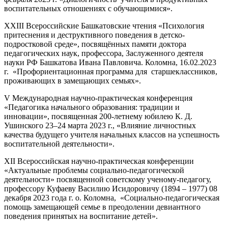
воспитательных отношениях с обучающимися».
XXIII Всероссийские Башкатовские чтения «Психология
притеснения и деструктивного поведения в детско-
подростковой среде», посвящённых памяти доктора
педагогических наук, профессора, Заслуженного деятеля
науки РФ Башкатова Ивана Павловича. Коломна, 16.02.2023
г. «Профориентационная программа для старшеклассников,
проживающих в замещающих семьях».
V Международная научно-практическая конференция
«Педагогика начального образования: традиции и
инновации», посвященная 200-летнему юбилею К. Д.
Ушинского 23–24 марта 2023 г., «Влияние личностных
качества будущего учителя начальных классов на успешность
воспитательной деятельности».
XII Всероссийская научно-практическая конференции
«Актуальные проблемы социально-педагогической
деятельности» посвященной советскому ученому-педагогу,
профессору Куфаеву Василию Исидоровичу (1894 – 1977) 08
декабря 2023 года г. о. Коломна, «Социально-педагогическая
помощь замещающей семье в преодолении девиантного
поведения принятых на воспитание детей».