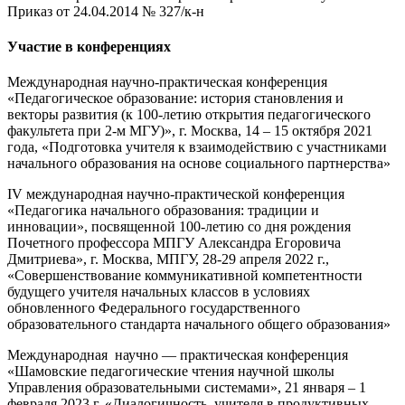
Приказ от 24.04.2014 № 327/к-н
Участие в конференциях
Международная научно-практическая конференция
«Педагогическое образование: история становления и
векторы развития (к 100-летию открытия педагогического
факультета при 2-м МГУ)», г. Москва, 14 – 15 октября 2021
года, «Подготовка учителя к взаимодействию с участниками
начального образования на основе социального партнерства»
IV международная научно-практической конференция
«Педагогика начального образования: традиции и
инновации», посвященной 100-летию со дня рождения
Почетного профессора МПГУ Александра Егоровича
Дмитриева», г. Москва, МПГУ, 28-29 апреля 2022 г.,
«Совершенствование коммуникативной компетентности
будущего учителя начальных классов в условиях
обновленного Федерального государственного
образовательного стандарта начального общего образования»
Международная научно — практическая конференция
«Шамовские педагогические чтения научной школы
Управления образовательными системами», 21 января – 1
февраля 2023 г. «Диалогичность учителя в продуктивных