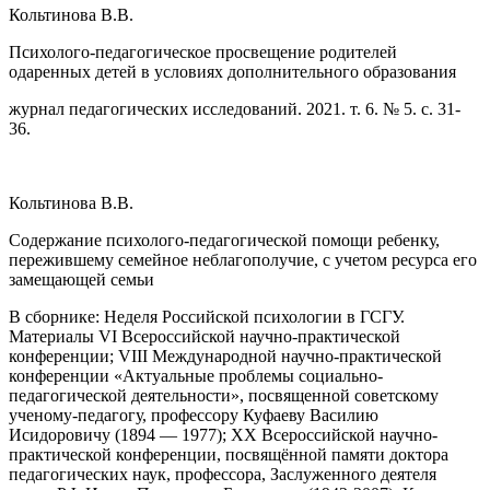
Кольтинова В.В.
Психолого-педагогическое просвещение родителей
одаренных детей в условиях дополнительного образования
журнал педагогических исследований. 2021. т. 6. № 5. с. 31-
36.
Кольтинова В.В.
Содержание психолого-педагогической помощи ребенку,
пережившему семейное неблагополучие, с учетом ресурса его
замещающей семьи
В сборнике: Неделя Российской психологии в ГСГУ.
Материалы VI Всероссийской научно-практической
конференции; VIII Международной научно-практической
конференции «Актуальные проблемы социально-
педагогической деятельности», посвященной советскому
ученому-педагогу, профессору Куфаеву Василию
Исидоровичу (1894 — 1977); XX Всероссийской научно-
практической конференции, посвящённой памяти доктора
педагогических наук, профессора, Заслуженного деятеля