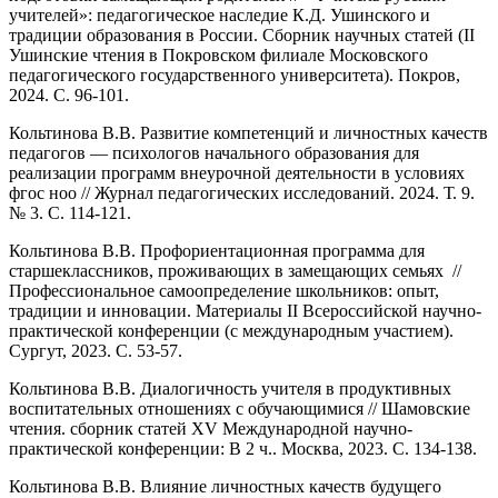
учителей»: педагогическое наследие К.Д. Ушинского и
традиции образования в России. Сборник научных статей (II
Ушинские чтения в Покровском филиале Московского
педагогического государственного университета). Покров,
2024. С. 96-101.
Кольтинова В.В. Развитие компетенций и личностных качеств
педагогов — психологов начального образования для
реализации программ внеурочной деятельности в условиях
фгос ноо // Журнал педагогических исследований. 2024. Т. 9.
№ 3. С. 114-121.
Кольтинова В.В. Профориентационная программа для
старшеклассников, проживающих в замещающих семьях //
Профессиональное самоопределение школьников: опыт,
традиции и инновации. Материалы II Всероссийской научно-
практической конференции (с международным участием).
Сургут, 2023. С. 53-57.
Кольтинова В.В. Диалогичность учителя в продуктивных
воспитательных отношениях с обучающимися // Шамовские
чтения. сборник статей XV Международной научно-
практической конференции: В 2 ч.. Москва, 2023. С. 134-138.
Кольтинова В.В. Влияние личностных качеств будущего