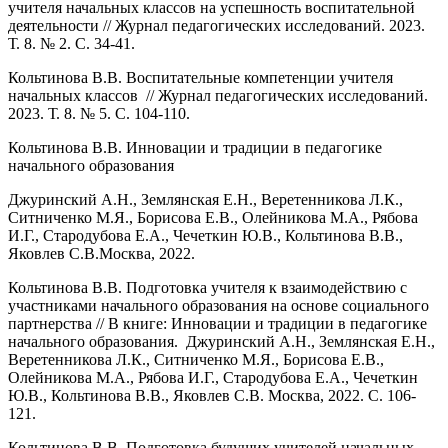
учителя начальных классов на успешность воспитательной
деятельности // Журнал педагогических исследований. 2023.
Т. 8. № 2. С. 34-41.
Кольтинова В.В. Воспитательные компетенции учителя
начальных классов // Журнал педагогических исследований.
2023. Т. 8. № 5. С. 104-110.
Кольтинова В.В. Инновации и традиции в педагогике
начального образования
Джуринский А.Н., Землянская Е.Н., Веретенникова Л.К.,
Ситниченко М.Я., Борисова Е.В., Олейникова М.А., Рябова
И.Г., Стародубова Е.А., Чечеткин Ю.В., Кольтинова В.В.,
Яковлев С.В.Москва, 2022.
Кольтинова В.В. Подготовка учителя к взаимодействию с
участниками начального образования на основе социального
партнерства // В книге: Инновации и традиции в педагогике
начального образования. Джуринский А.Н., Землянская Е.Н.,
Веретенникова Л.К., Ситниченко М.Я., Борисова Е.В.,
Олейникова М.А., Рябова И.Г., Стародубова Е.А., Чечеткин
Ю.В., Кольтинова В.В., Яковлев С.В. Москва, 2022. С. 106-
121.
Кольтинова В.В. Подготовка будущих учителей начальных