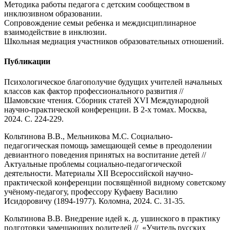
Методика работы педагога с детским сообществом в
инклюзивном образовании.
Сопровождение семьи ребенка и междисциплинарное
взаимодействие в инклюзии.
Школьная медиация участников образовательных отношений.
Публикации
Психологическое благополучие будущих учителей начальных
классов как фактор профессионального развития //
Шамовские чтения. Сборник статей XVI Международной
научно-практической конференции. В 2-х томах. Москва,
2024. С. 224-229.
Кольтинова В.В., Мельникова М.С. Социально-
педагогическая помощь замещающей семье в преодолении
девиантного поведения принятых на воспитание детей //
Актуальные проблемы социально-педагогической
деятельности. Материалы XII Всероссийской научно-
практической конференции посвящённой видному советскому
учёному-педагогу, профессору Куфаеву Василию
Исидоровичу (1894-1977). Коломна, 2024. С. 31-35.
Кольтинова В.В. Внедрение идей к. д. ушинского в практику
подготовки замещающих родителей // «Учитель русских