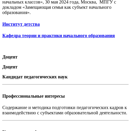
начальных классов», 30 мая 2024 года, Москва, МПГУ с
докладом «Замещающая семья как субъект начального
образования».
Институт детства
Кафедра теории и практики начального образования
Доцент
Доцент
Кандидат педагогических наук
Профессиональные интересы
Содержание и методика подготовки педагогических кадров к
взаимодействию с субъектами образовательной деятельности.