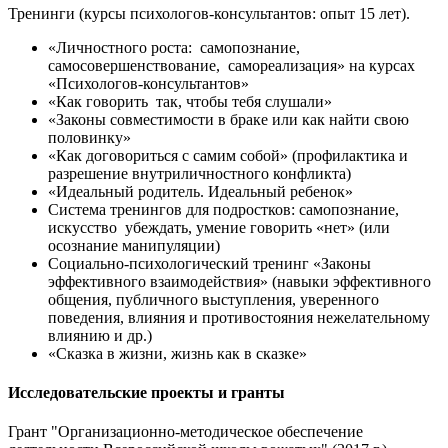
Тренинги (курсы психологов-консультантов: опыт 15 лет).
«Личностного роста: самопознание,
самосовершенствование, самореализация» на курсах
«Психологов-консультантов»
«Как говорить так, чтобы тебя слушали»
«Законы совместимости в браке или как найти свою
половинку»
«Как договориться с самим собой» (профилактика и
разрешение внутриличностного конфликта)
«Идеальный родитель. Идеальный ребенок»
Система тренингов для подростков: самопознание,
искусство убеждать, умение говорить «нет» (или
осознание манипуляции)
Социально-психологический тренинг «Законы
эффективного взаимодействия» (навыки эффективного
общения, публичного выступления, уверенного
поведения, влияния и противостояния нежелательному
влиянию и др.)
«Сказка в жизни, жизнь как в сказке»
Исследовательские проекты и гранты
Грант "Организационно-методическое обеспечение