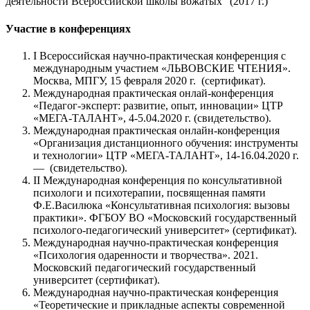
деятельности Всероссийской школы вожатых" (2017 г.)
Участие в конференциях
I Всероссийская научно-практическая конференция с
международным участием «ЛЬВОВСКИЕ ЧТЕНИЯ».
Москва, МПГУ, 15 февраля 2020 г. (сертификат).
Международная практическая онлай-конференция
«Педагог-эксперт: развитие, опыт, инновации» ЦТР
«МЕГА-ТАЛАНТ», 4-5.04.2020 г. (свидетельство).
Международная практическая онлайн-конференция
«Организация дистанционного обучения: инструменты
и технологии» ЦТР «МЕГА-ТАЛАНТ», 14-16.04.2020 г.
— (свидетельство).
II Международная конференция по консультативной
психологи и психотерапии, посвященная памяти
Ф.Е.Василюка «Консультативная психология: вызовы
практики». ФГБОУ ВО «Московский государственный
психолого-педагогический университет» (сертификат).
Международная научно-практическая конференция
«Психология одаренности и творчества». 2021.
Московский педагогический государственный
университет (сертификат).
Международная научно-практическая конференция
«Теоретические и прикладные аспекты современной