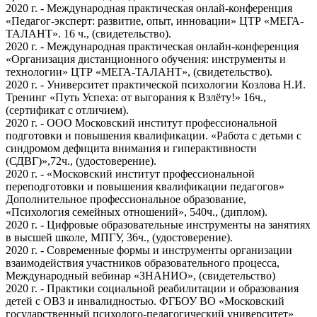
2020 г. - Международная практическая онлай-конференция
«Педагог-эксперт: развитие, опыт, инновации» ЦТР «МЕГА-
ТАЛАНТ». 16 ч., (свидетельство).
2020 г. - Международная практическая онлайн-конференция
«Организация дистанционного обучения: инструменты и
технологии» ЦТР «МЕГА-ТАЛАНТ», (свидетельство).
2020 г. - Университет практической психологии Козлова Н.И.
Тренинг «Путь Успеха: от выгорания к Взлёту!» 16ч.,
(сертификат с отличием).
2020 г. - ООО Московский институт профессиональной
подготовки и повышения квалификации. «Работа с детьми с
синдромом дефицита внимания и гиперактивности
(СДВГ)»,72ч., (удостоверение).
2020 г. - «Московский институт профессиональной
переподготовки и повышения квалификации педагогов»
Дополнительное профессиональное образование,
«Психология семейных отношений», 540ч., (диплом).
2020 г. - Цифровые образовательные инструменты на занятиях
в высшей школе, МПГУ, 36ч., (удостоверение).
2020 г. - Современные формы и инструменты организации
взаимодействия участников образовательного процесса,
Международный вебинар «ЗНАНИО», (свидетельство)
2020 г. - Практики социальной реабилитации и образования
детей с ОВЗ и инвалидностью. ФГБОУ ВО «Московский
государственный психолого-педагогический университет»