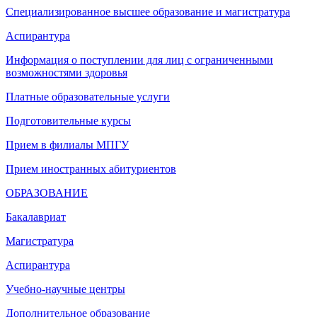
Специализированное высшее образование и магистратура
Аспирантура
Информация о поступлении для лиц с ограниченными
возможностями здоровья
Платные образовательные услуги
Подготовительные курсы
Прием в филиалы МПГУ
Прием иностранных абитуриентов
ОБРАЗОВАНИЕ
Бакалавриат
Магистратура
Аспирантура
Учебно-научные центры
Дополнительное образование