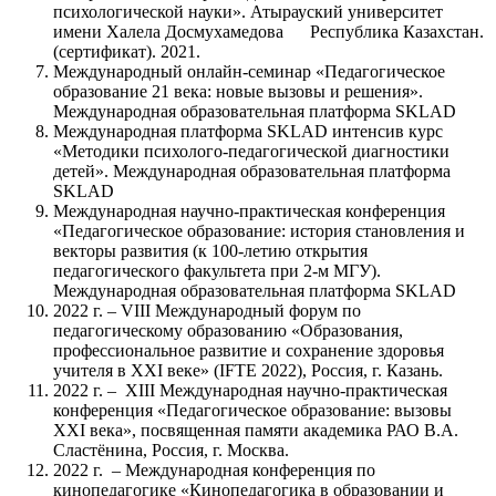
психологической науки». Атырауский университет
имени Халела Досмухамедова Республика Казахстан.
(сертификат). 2021.
Международный онлайн-семинар «Педагогическое
образование 21 века: новые вызовы и решения».
Международная образовательная платформа SKLAD
Международная платформа SKLAD интенсив курс
«Методики психолого-педагогической диагностики
детей». Международная образовательная платформа
SKLAD
Международная научно-практическая конференция
«Педагогическое образование: история становления и
векторы развития (к 100-летию открытия
педагогического факультета при 2-м МГУ).
Международная образовательная платформа SKLAD
2022 г. – VIII Международный форум по
педагогическому образованию «Образования,
профессиональное развитие и сохранение здоровья
учителя в XXI веке» (IFTE 2022), Россия, г. Казань.
2022 г. – XIII Международная научно-практическая
конференция «Педагогическое образование: вызовы
XXI века», посвященная памяти академика РАО В.А.
Сластёнина, Россия, г. Москва.
2022 г. – Международная конференция по
кинопедагогике «Кинопедагогика в образовании и