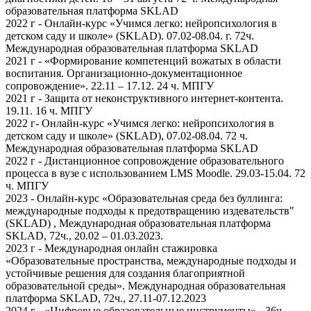
образовательная платформа SKLAD
2022 г - Онлайн-курс «Учимся легко: нейропсихология в
детском саду и школе» (SKLAD). 07.02-08.04. г. 72ч.
Международная образовательная платформа SKLAD
2021 г - «Формирование компетенций вожатых в области
воспитания. Организационно-документационное
сопровождение». 22.11 – 17.12. 24 ч. МПГУ
2021 г - Защита от неконструктивного интернет-контента.
19.11. 16 ч. МПГУ
2022 г- Онлайн-курс «Учимся легко: нейропсихология в
детском саду и школе» (SKLAD), 07.02-08.04. 72 ч.
Международная образовательная платформа SKLAD
2022 г - Дистанционное сопровождение образовательного
процесса в вузе с использованием LMS Moodle. 29.03-15.04. 72
ч. МПГУ
2023 - Онлайн-курс «Образовательная среда без буллинга:
международные подходы к предотвращению издевательств"
(SKLAD) , Международная образовательная платформа
SKLAD, 72ч., 20.02 – 01.03.2023.
2023 г - Международная онлайн стажировка
«Образовательные пространства, международные подходы и
устойчивые решения для создания благоприятной
образовательной среды». Международная образовательная
платформа SKLAD, 72ч., 27.11-07.12.2023
2024 г - «Цифровые образовательные инструменты» - 36ч.