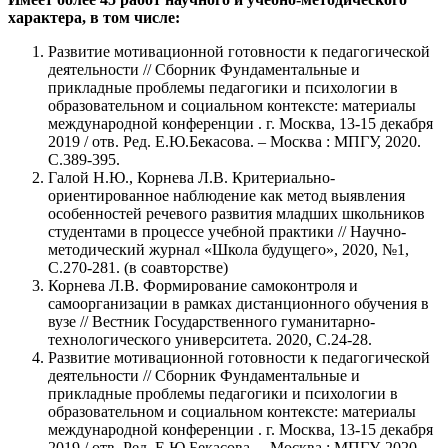
характера, в том числе:
Развитие мотивационной готовности к педагогической
деятельности // Сборник Фундаментальные и
прикладные проблемы педагогики и психологии в
образовательном и социальном контексте: материалы
международной конференции . г. Москва, 13-15 декабря
2019 / отв. Ред. Е.Ю.Бекасова. – Москва : МПГУ, 2020.
С.389-395.
Галой Н.Ю., Корнева Л.В. Критериально-
ориентированное наблюдение как метод выявления
особенностей речевого развития младших школьников
студентами в процессе учебной практики // Научно-
методический журнал «Школа будущего», 2020, №1,
С.270-281. (в соавторстве)
Корнева Л.В. Формирование самоконтроля и
самоорганизации в рамках дистанционного обучения в
вузе // Вестник Государственного гуманитарно-
технологического университета. 2020, С.24-28.
Развитие мотивационной готовности к педагогической
деятельности // Сборник Фундаментальные и
прикладные проблемы педагогики и психологии в
образовательном и социальном контексте: материалы
международной конференции . г. Москва, 13-15 декабря
2019 / отв. Ред. Е.Ю.Бекасова. – Москва : МПГУ, 2020.