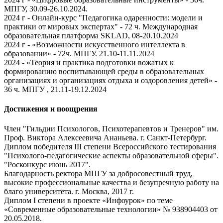
МПГУ, 30.09-26.10.2024.
2024 г - Онлайн-курс "Педагогика одаренности: модели и
практики от мировых экспертах" - 72 ч. Международная
образовательная платформа SKLAD, 08-20.10.2024
2024 г - «Возможности искусственного интеллекта в
образовании» - 72ч. МПГУ. 21.10-11.11.2024
2024 - «Теория и практика подготовки вожатых к
формированию воспитывающей среды в образовательных
организациях и организациях отдыха и оздоровления детей» -
36 ч. МПГУ , 21.11-19.12.2024
Достижения и поощрения
Член "Гильдии Психологов, Психотерапевтов и Тренеров" им.
Проф. Виктора Алексеевича Ананьева. г. Санкт-Петербург.
Диплом победителя III степени Всероссийского тестирования
"Психолого-педагогические аспекты образовательной сферы".
"Росконкурс июнь 2017".
Благодарность ректора МПГУ за добросовестный труд,
высокие профессиональные качества и безупречную работу на
благо университета. г. Москва, 2017 г.
Диплом I степени в проекте «Инфоурок» по теме
«Современные образовательные технологии» № 938904403 от
20.05.2018.