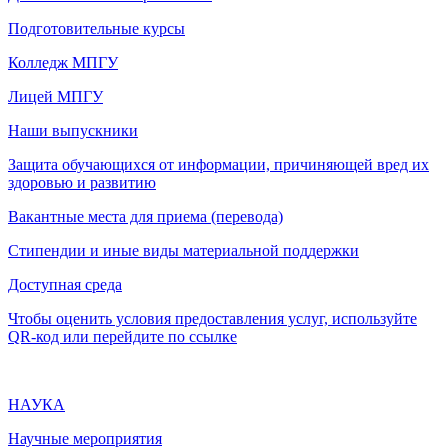
Подготовительные курсы
Колледж МПГУ
Лицей МПГУ
Наши выпускники
Защита обучающихся от информации, причиняющей вред их
здоровью и развитию
Вакантные места для приема (перевода)
Стипендии и иные виды материальной поддержки
Доступная среда
Чтобы оценить условия предоставления услуг, используйте
QR-код или перейдите по ссылке
НАУКА
Научные мероприятия