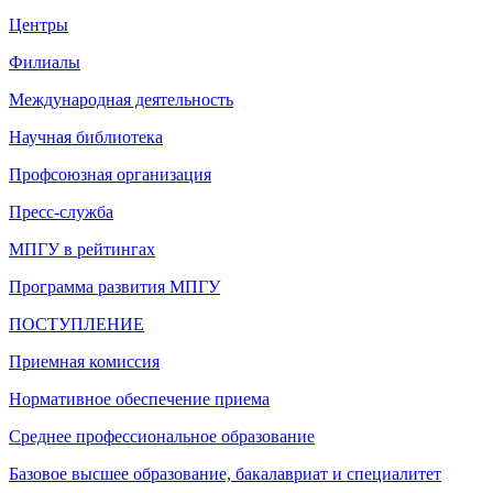
Центры
Филиалы
Международная деятельность
Научная библиотека
Профсоюзная организация
Пресс-служба
МПГУ в рейтингах
Программа развития МПГУ
ПОСТУПЛЕНИЕ
Приемная комиссия
Нормативное обеспечение приема
Среднее профессиональное образование
Базовое высшее образование, бакалавриат и специалитет