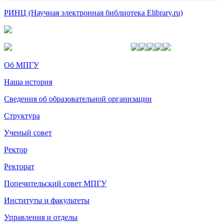
РИНЦ (Научная электронная библиотека Elibrary.ru)
Об МПГУ
Наша история
Сведения об образовательной организации
Структура
Ученый совет
Ректор
Ректорат
Попечительский совет МПГУ
Институты и факультеты
Управления и отделы