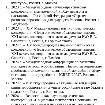
культуре», Россия, г. Москва.
2023 г. – Международная научно-практическая
конференция, приуроченной к Году педагога и
наставника в Российской Федерации «Стратегия
развития образования для будущего России», Россия, г.
Владимир.
2023 г. – XIV Международная научно-практическая
конференция «Педагогическое образование: вызовы
XXI века», посвященная памяти академика РАО В.А.
Сластёнина, Россия, г. Горно-Алтайск.
2024 г. – XV Международная научно-практическая
конференция «Педагогическое образование: вызовы
XXI века», посвященная памяти академика РАО В.А.
Сластёнина, Россия, г. Тамбов.
2024 г. – Международная конференция по развитию
исследовательского образования “Научно-методические
проблемы привлечения талантливой молодёжи в сферу
исследований и разработок – ICRED’2024”, Россия, г.
Москва.
2024 г. – V Международная «Актуальные тенденции
развития образования: лучшие российские и зарубежные
практики», Россия, г. Волгоград.
2024 г. – Всероссийская научно-практическая
конференция «Социальная психология в социальных
практиках: проблемы и перспективы исследования