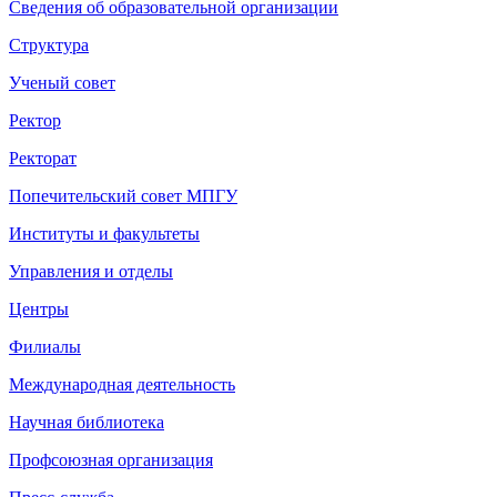
Сведения об образовательной организации
Структура
Ученый совет
Ректор
Ректорат
Попечительский совет МПГУ
Институты и факультеты
Управления и отделы
Центры
Филиалы
Международная деятельность
Научная библиотека
Профсоюзная организация