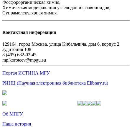
Фосфорорганическая химия,
Химическая модификация углеводов и флавоноидов,
Супрамолекулярная химия.
Контактная информация
129164, город Москва, улица Кибальчича, дом 6, корпус 2,
аудитоиия 108
8 (495) 682-02-45
mp.koroteev@mpgu.su
Портал ИСТИНА МГУ
РИНЦ (Научная электронная библиотека Elibrary.ru)
Об МПГУ
Наша история