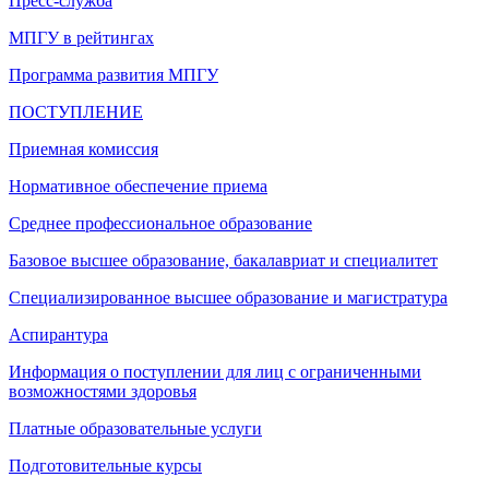
Пресс-служба
МПГУ в рейтингах
Программа развития МПГУ
ПОСТУПЛЕНИЕ
Приемная комиссия
Нормативное обеспечение приема
Среднее профессиональное образование
Базовое высшее образование, бакалавриат и специалитет
Специализированное высшее образование и магистратура
Аспирантура
Информация о поступлении для лиц с ограниченными
возможностями здоровья
Платные образовательные услуги
Подготовительные курсы