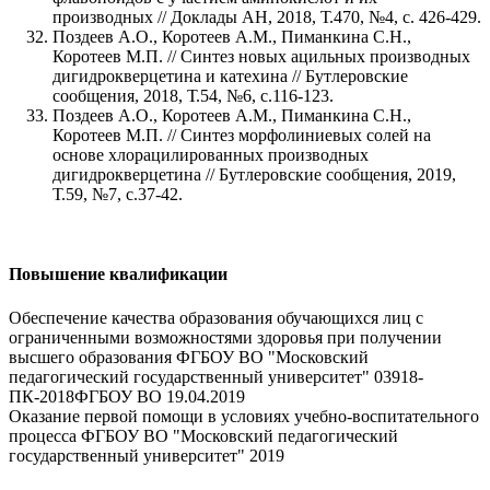
производных // Доклады АН, 2018, Т.470, №4, с. 426-429.
Поздеев А.О., Коротеев А.М., Пиманкина С.Н.,
Коротеев М.П. // Синтез новых ацильных производных
дигидрокверцетина и катехина // Бутлеровские
сообщения, 2018, Т.54, №6, с.116-123.
Поздеев А.О., Коротеев А.М., Пиманкина С.Н.,
Коротеев М.П. // Синтез морфолиниевых солей на
основе хлорацилированных производных
дигидрокверцетина // Бутлеровские сообщения, 2019,
Т.59, №7, с.37-42.
Повышение квалификации
Обеспечение качества образования обучающихся лиц с
ограниченными возможностями здоровья при получении
высшего образования ФГБОУ ВО "Московский
педагогический государственный университет" 03918-
ПК-2018ФГБОУ ВО 19.04.2019
Оказание первой помощи в условиях учебно-воспитательного
процесса ФГБОУ ВО "Московский педагогический
государственный университет" 2019