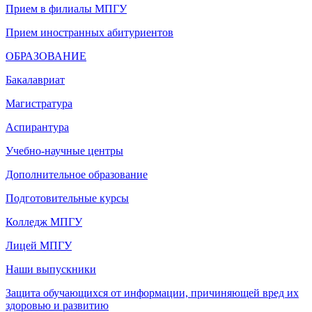
Прием в филиалы МПГУ
Прием иностранных абитуриентов
ОБРАЗОВАНИЕ
Бакалавриат
Магистратура
Аспирантура
Учебно-научные центры
Дополнительное образование
Подготовительные курсы
Колледж МПГУ
Лицей МПГУ
Наши выпускники
Защита обучающихся от информации, причиняющей вред их
здоровью и развитию