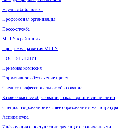
Научная библиотека
Профсоюзная организация
Пресс-служба
МПГУ в рейтингах
Программа развития МПГУ
ПОСТУПЛЕНИЕ
Приемная комиссия
Нормативное обеспечение приема
Среднее профессиональное образование
Базовое высшее образование, бакалавриат и специалитет
Специализированное высшее образование и магистратура
Аспирантура
Информация о поступлении для лиц с ограниченными