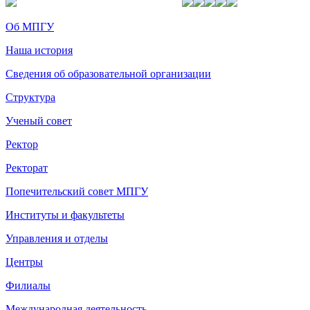
Об МПГУ
Наша история
Сведения об образовательной организации
Структура
Ученый совет
Ректор
Ректорат
Попечительский совет МПГУ
Институты и факультеты
Управления и отделы
Центры
Филиалы
Международная деятельность