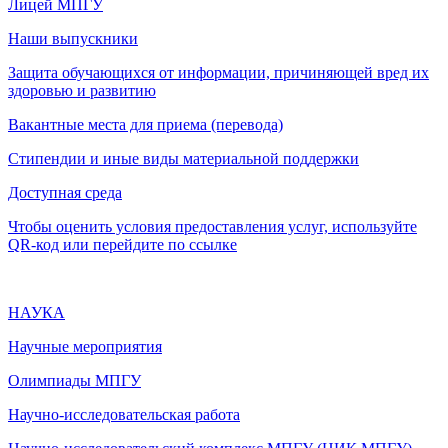
Лицей МПГУ
Наши выпускники
Защита обучающихся от информации, причиняющей вред их
здоровью и развитию
Вакантные места для приема (перевода)
Стипендии и иные виды материальной поддержки
Доступная среда
Чтобы оценить условия предоставления услуг, используйте
QR-код или перейдите по ссылке
НАУКА
Научные мероприятия
Олимпиады МПГУ
Научно-исследовательская работа