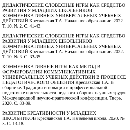
ДИДАКТИЧЕСКИЕ СЛОВЕСНЫЕ ИГРЫ КАК СРЕДСТВО
РАЗВИТИЯ У МЛАДШИХ ШКОЛЬНИКОВ
КОММУНИКАТИВНЫХ УНИВЕРСАЛЬНЫХ УЧЕБНЫХ
ДЕЙСТВИЙ Креславская Т.А. Начальное образование. 2022.
Т. 10. № 2. С. 41-43.
ДИДАКТИЧЕСКИЕ СЛОВЕСНЫЕ ИГРЫ КАК СРЕДСТВО
РАЗВИТИЯ У МЛАДШИХ ШКОЛЬНИКОВ
КОММУНИКАТИВНЫХ УНИВЕРСАЛЬНЫХ УЧЕБНЫХ
ДЕЙСТВИЙ Креславская Т.А. Начальное образование. 2022.
Т. 10. № 3. С. 33-35.
КОММУНИКАТИВНЫЕ ИГРЫ КАК МЕТОД В
ФОРМИРОВАНИИ КОММУНИКАТИВНЫХ
УНИВЕРСАЛЬНЫХ УЧЕБНЫХ ДЕЙСТВИЙ В ПРОЦЕССЕ
ПЕДАГОГИЧЕСКОГО ОБЩЕНИЯ Креславская Т.А. В
сборнике: Традиции и новации в профессиональной
подготовке и деятельности педагога. сборник научных трудов
Международной научно-практической конференции. Тверь,
2020. С. 83-89.
РАЗВИТИЕ КРЕАТИВНОСТИ У МЛАДШИХ
ШКОЛЬНИКОВ Креславская Т.А. Начальная школа. 2020. №
3. С. 13-18.