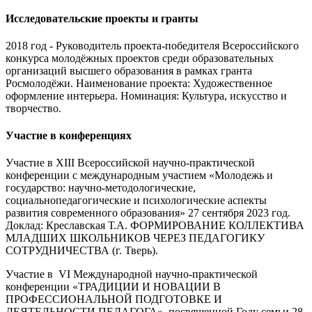
Исследовательские проекты и гранты
2018 год - Руководитель проекта-победителя Всероссийского
конкурса молодёжных проектов среди образовательных
организаций высшего образования в рамках гранта
Росмолодёжи. Наименование проекта: Художественное
оформление интерьера. Номинация: Культура, искусство и
творчество.
Участие в конференциях
Участие в ХIII Всероссийской научно-практической
конференции с международным участием «Молодежь и
государство: научно-методологические,
социальнопедагогические и психологические аспекты
развития современного образования» 27 сентября 2023 год.
Доклад: Креславская Т.А. ФОРМИРОВАНИЕ КОЛЛЕКТИВА
МЛАДШИХ ШКОЛЬНИКОВ ЧЕРЕЗ ПЕДАГОГИКУ
СОТРУДНИЧЕСТВА (г. Тверь).
Участие в VI Международной научно-практической
конференции «ТРАДИЦИИ И НОВАЦИИ В
ПРОФЕССИОНАЛЬНОЙ ПОДГОТОВКЕ И
ДЕЯТЕЛЬНОСТИ ПЕДАГОГА», посвященной Году семьи 28