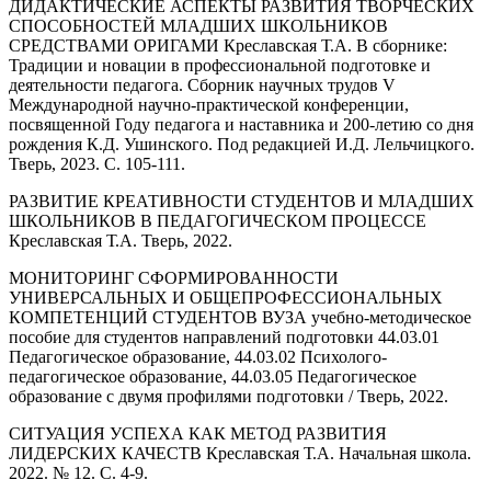
ДИДАКТИЧЕСКИЕ АСПЕКТЫ РАЗВИТИЯ ТВОРЧЕСКИХ
СПОСОБНОСТЕЙ МЛАДШИХ ШКОЛЬНИКОВ
СРЕДСТВАМИ ОРИГАМИ Креславская Т.А. В сборнике:
Традиции и новации в профессиональной подготовке и
деятельности педагога. Сборник научных трудов V
Международной научно-практической конференции,
посвященной Году педагога и наставника и 200-летию со дня
рождения К.Д. Ушинского. Под редакцией И.Д. Лельчицкого.
Тверь, 2023. С. 105-111.
РАЗВИТИЕ КРЕАТИВНОСТИ СТУДЕНТОВ И МЛАДШИХ
ШКОЛЬНИКОВ В ПЕДАГОГИЧЕСКОМ ПРОЦЕССЕ
Креславская Т.А. Тверь, 2022.
МОНИТОРИНГ СФОРМИРОВАННОСТИ
УНИВЕРСАЛЬНЫХ И ОБЩЕПРОФЕССИОНАЛЬНЫХ
КОМПЕТЕНЦИЙ СТУДЕНТОВ ВУЗА учебно-методическое
пособие для студентов направлений подготовки 44.03.01
Педагогическое образование, 44.03.02 Психолого-
педагогическое образование, 44.03.05 Педагогическое
образование с двумя профилями подготовки / Тверь, 2022.
СИТУАЦИЯ УСПЕХА КАК МЕТОД РАЗВИТИЯ
ЛИДЕРСКИХ КАЧЕСТВ Креславская Т.А. Начальная школа.
2022. № 12. С. 4-9.