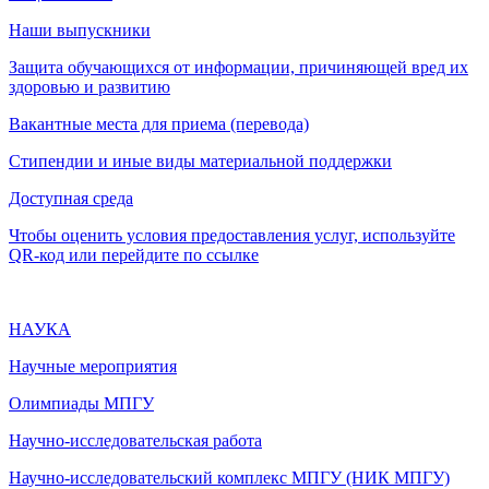
Наши выпускники
Защита обучающихся от информации, причиняющей вред их
здоровью и развитию
Вакантные места для приема (перевода)
Стипендии и иные виды материальной поддержки
Доступная среда
Чтобы оценить условия предоставления услуг, используйте
QR-код или перейдите по ссылке
НАУКА
Научные мероприятия
Олимпиады МПГУ
Научно-исследовательская работа
Научно-исследовательский комплекс МПГУ (НИК МПГУ)