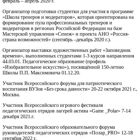
февраль – апрель 2020 г.
Организатор подготовки студентки для участия в программе
«Школа тренеров и модераторов», которая ориентирована на
формирование пула профессиональных тренеров и
модераторов в регионах Российской Федерации на базе
Мастерской управления «Сенеж» и проекта АНО «Россия-
страна возможностей» (сентябрь –декабрь 2020 г.).
Организатор выставки художественных работ «Заповедник
времени», выполненных студентами 1-3 курсов направления
44.03.01. Педагогическое образование (профиль
«Изобразительное искусство»), посвящённой 150-летию
Школы П.П. Максимовича 01.12.20.
Участник Всероссийского форума для патриотического
воспитания ВУЗов «Без срока давности» 20-22 октября 2021 г.,
Москва.
Участник Всероссийского игрового фестиваля
педагогических отрядов лагерей актива «Game _Polar» 7-14
декабря 2021.г.
Участник Всероссийского образовательного форума
руководителей педагогических отрядов «Полар_PRО» 12-18
сентября 2022 г.