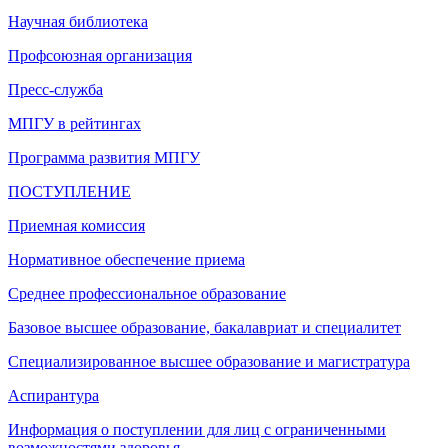
Научная библиотека
Профсоюзная организация
Пресс-служба
МПГУ в рейтингах
Программа развития МПГУ
ПОСТУПЛЕНИЕ
Приемная комиссия
Нормативное обеспечение приема
Среднее профессиональное образование
Базовое высшее образование, бакалавриат и специалитет
Специализированное высшее образование и магистратура
Аспирантура
Информация о поступлении для лиц с ограниченными
возможностями здоровья