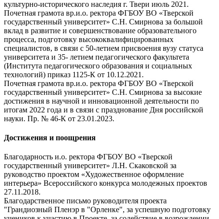
культурно-исторического наследия г. Твери июль 2021.
Почетная грамота вр.и.о. ректора ФГБОУ ВО «Тверской
государственный университет» С.Н. Смирнова за большой
вклад в развитие и совершенствование образовательного
процесса, подготовку высококвалифицированных
специалистов, в связи с 50-летием присвоения вузу статуса
университета и 35- летием педагогического факультета
(Института педагогического образования и социальных
технологий) приказ 1125-К от 10.12.2021.
Почетная грамота вр.и.о. ректора ФГБОУ ВО «Тверской
государственный университет» С.Н. Смирнова за высокие
достижения в научной и инновационной деятельности по
итогам 2022 года и в связи с празднование Дня российской
науки. Пр. № 46-К от 23.01.2023.
Достижения и поощрения
Благодарность и.о. ректора ФГБОУ ВО «Тверской
государственный университет» Л.Н. Скаковской за
руководство проектом «Художественное оформление
интерьера» Всероссийского конкурса молодежных проектов
27.11.2018.
Благодарственное письмо руководителя проекта
"Грандиозный Пленэр в "Орленке", за успешную подготовку
учеников к участию в Проекте, за содействие в возрождении