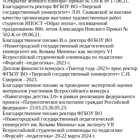
«Открытие зеленого пленэра» приказ № 539-К от 17.06.21.
Благодарность ректора ФГБОУ ВО «Тверской
государственный университет» Л.Н. Скаковской за высокое
качество организации выставки художественных работ
студентов ИПОСТ «Образ эпохи», посвященной
празднованию 800- летия Александра Невского Приказ №
502-К от 09.06.21.
Благодарственное письмо И.о. ректора ФГБОУ ВО
«Нижегородский государственный педагогический
университет им. Козьмы Минина» как эксперту VI
Всероссийской студенческой олимпиады по педагогике
«Форсайт –педагогика», 2023 г.
Диплом финалиста конкурса «Тьютор года -2023» врио ректор
ФГБОУ ВО «Тверской государственный университет» С.Н.
Смирнов - 2023.
Благодарственное письмо за проведение экспертной оценки
материалов участников Всероссийского конкурса
«Навигаторы детства 3,0» в рамках реализации федерального
проекта «Патриотическое воспитание граждан Российской
федерации» 23.03.23-26.05.23.
Благодарственное письмо ректора ФГБОУ ВО
«Нижегородский государственный педагогический
университет им. Козьмы Минина» как эксперту VII
Всероссийской студенческой олимпиады по педагогике
«Форсайт –педагогика» 20-22 марта 2024 г.