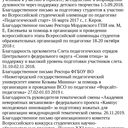
духовности через поддержку детского творчества 1-5.09.2018.
Благодарственное письмо за подготовку студентов к участию
во Всероссийской студенческой олимпиаде по педагогике
«Педагогический старт» 16 марта 2017 г., г. Киров.
Благодарственное письмо Ректора Мордовского ГПИ им. М,
Е, Евсевьева за помощь в организации и проведении
всероссийского этапа Всероссийской олимпиады студентов
образовательных организаций по педагогике 18-20 октября
2018 г.
Благодарность оргкомитета Слета педагогических отрядов
Центрального федерального округа «Синяя птица» за
поддержку и высокий уровень подготовки участников слета.
31.10-02.11 2018.
Благодарственное письмо Ректора ФГБОУ ВО
«Нижегородский государственный педагогический
университет имени Козьмы Минина» за помощь в
организации и проведении ВСО по педагогике «Форсайт-
педагогика» 27.02-01.03 2019 г.
Благодарность руководителя тематической смены «Академия
невероятных механизмов» федерального проекта «Кампус
молодежных инноваций» за подготовку вожатых для
организации международной тематической смены. 26.11.2019.
Благодарственное письмо организационного комитета
Всероссийского конкурса студенческих научно-