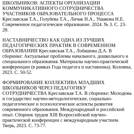
ШКОЛЬНИКОВ: АСПЕКТЫ ОРГАНИЗАЦИИ
КОММУНИКАТИВНОГО СОТРУДНИЧЕСТВА
УЧАСТНИКОВ ОБРАЗОВАТЕЛЬНОГО ПРОЦЕССА
Креславская Т.А., Голубева Т.А., Личак Н.А., Ушакова Н.Е.
Современное педагогическое образование. 2024. № 3. С. 23-
28.
НАСТАВНИЧЕСТВО КАК ОДНА ИЗ ЛУЧШИХ
ПЕДАГОГИЧЕСКИХ ПРАКТИК В СОВРЕМЕННОМ
ОБРАЗОВАНИИ Креславская Т.А., Лобашова Д.А. В
сборнике: Актуальные проблемы начального, дошкольного и
специального образования. Материалы научно-практической
конференции (в рамках Года педагога и наставника). Коломна,
2023. С. 50-52.
ФОРМИРОВАНИЕ КОЛЛЕКТИВА МЛАДШИХ
ШКОЛЬНИКОВ ЧЕРЕЗ ПЕДАГОГИКУ
СОТРУДНИЧЕСТВА Креславская Т.А. В сборнике: Молодежь
и государство: научно-методологические, социально-
педагогические и психологические аспекты развития
современного образования. Международный и российский
опыт. Сборник трудов XIII Всероссийской научно-
практической конференции с международным участием.
Тверь, 2023. С. 73-77.