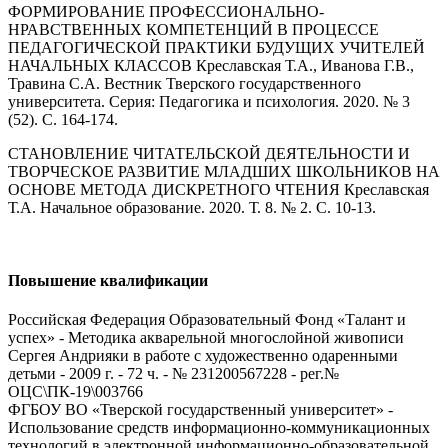
ФОРМИРОВАНИЕ ПРОФЕССИОНАЛЬНО-
НРАВСТВЕННЫХ КОМПЕТЕНЦИЙ В ПРОЦЕССЕ
ПЕДАГОГИЧЕСКОЙ ПРАКТИКИ БУДУЩИХ УЧИТЕЛЕЙ
НАЧАЛЬНЫХ КЛАССОВ Креславская Т.А., Иванова Г.В.,
Травина С.А. Вестник Тверского государственного
университета. Серия: Педагогика и психология. 2020. № 3
(52). С. 164-174.
СТАНОВЛЕНИЕ ЧИТАТЕЛЬСКОЙ ДЕЯТЕЛЬНОСТИ И
ТВОРЧЕСКОЕ РАЗВИТИЕ МЛАДШИХ ШКОЛЬНИКОВ НА
ОСНОВЕ МЕТОДА ДИСКРЕТНОГО ЧТЕНИЯ Креславская
Т.А. Начальное образование. 2020. Т. 8. № 2. С. 10-13.
Повышение квалификации
Российская Федерация Образовательный Фонд «Талант и
успех» - Методика акварельной многослойной живописи
Сергея Андрияки в работе с художественно одаренными
детьми - 2009 г. - 72 ч. - № 231200567228 - рег.№
ОЦС\ПК-19\003766
ФГБОУ ВО «Тверской государственный университет» -
Использование средств информационно-коммуникационных
технологий в электронной информационно-образовательной