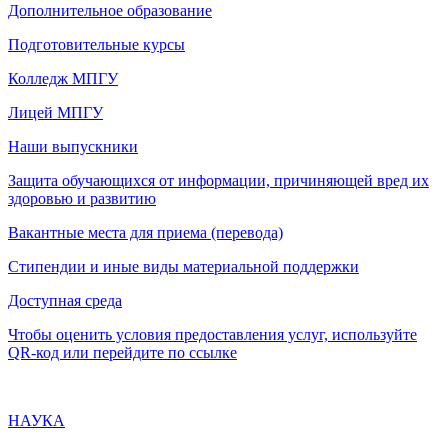
Дополнительное образование
Подготовительные курсы
Колледж МПГУ
Лицей МПГУ
Наши выпускники
Защита обучающихся от информации, причиняющей вред их
здоровью и развитию
Вакантные места для приема (перевода)
Стипендии и иные виды материальной поддержки
Доступная среда
Чтобы оценить условия предоставления услуг, используйте
QR-код или перейдите по ссылке
НАУКА