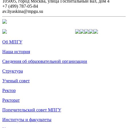
105005, город Москва, улица Госпитальный вал, дом 4
+7 (499) 787-05-84
av.liyaskina@mpgu.su
Об МПГУ
Наша история
Сведения об образовательной организации
Структура
Ученый совет
Ректор
Ректорат
Попечительский совет МПГУ
Институты и факультеты