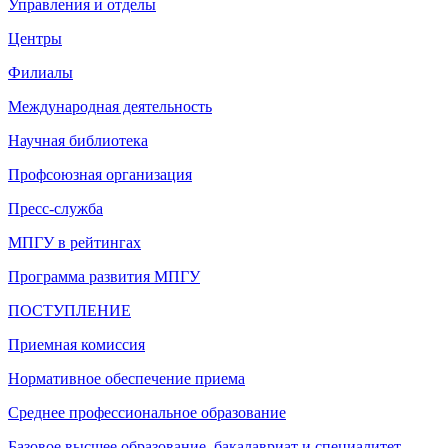
Управления и отделы
Центры
Филиалы
Международная деятельность
Научная библиотека
Профсоюзная организация
Пресс-служба
МПГУ в рейтингах
Программа развития МПГУ
ПОСТУПЛЕНИЕ
Приемная комиссия
Нормативное обеспечение приема
Среднее профессиональное образование
Базовое высшее образование, бакалавриат и специалитет