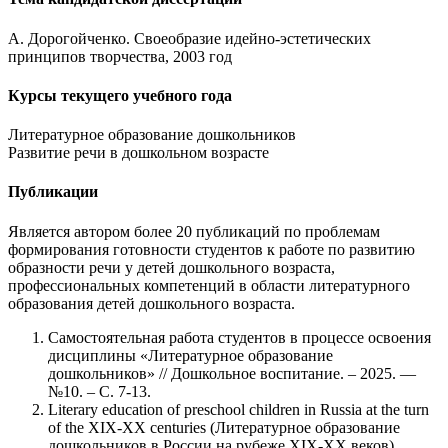
А. Дорогойченко. Своеобразие идейно-эстетических
принципов творчества, 2003 год
Курсы текущего учебного года
Литературное образование дошкольников
Развитие речи в дошкольном возрасте
Публикации
Является автором более 20 публикаций по проблемам
формирования готовности студентов к работе по развитию
образности речи у детей дошкольного возраста,
профессиональных компетенций в области литературного
образования детей дошкольного возраста.
Самостоятельная работа студентов в процессе освоения
дисциплины «Литературное образование
дошкольников» // Дошкольное воспитание. – 2025. —
№10. – С. 7-13.
Literary education of preschool children in Russia at the turn
of the XIX-XX centuries (Литературное образование
дошкольников в России на рубеже XIX-XX веков)