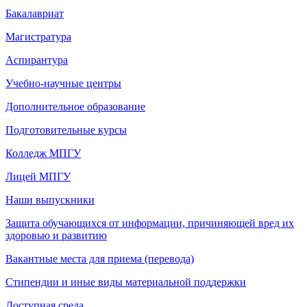
Бакалавриат
Магистратура
Аспирантура
Учебно-научные центры
Дополнительное образование
Подготовительные курсы
Колледж МПГУ
Лицей МПГУ
Наши выпускники
Защита обучающихся от информации, причиняющей вред их
здоровью и развитию
Вакантные места для приема (перевода)
Стипендии и иные виды материальной поддержки
Доступная среда