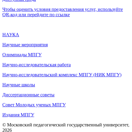
Чтобы оценить условия предоставления услуг, используйте
QR-код или перейдите по ссылке
НАУКА
Научные мероприятия
Олимпиады МПГУ
Научно-исследовательская работа
Научно-исследовательский комплекс МПГУ (НИК МПГУ)
Научные школы
Диссертационные советы
Совет Молодых ученых МПГУ
Издания МПГУ
© Московский педагогический государственный университет,
2026