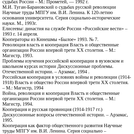
судьбах России – М.: Прометей, — 1992 г.
М.И. Туган-Барановский о судьбах русской революции
Научные труды МПГУ им. В.И. Ленина. К 120-летию
основания университета. Серия социально-исторические
науки. М., 1993г.
Елисеевы: династия на службе России «Российские вести» –
1993 г. 14 апреля.
Кооператоры из Кинешмы «Былое» 1993. № 7.
Революция власть и кооперация Власть и общественные
организации России впервой трети ХХ столетия. – М.:
Магистр, 1993.
Проблемы изучения российской кооперации в вузовском и
школьном курсах истории Дискуссионные проблемы.
Отечественной истории. – Арзамас, 1994 .
Российская кооперация в условиях войны и революции (1914-
1918) Власть и общество России впервой трети ХХ столетия.
– М.: Магистр, 1994
Война, революция и кооперация Власть и общественные
организации России впервой трети ХХ столетия. – М.:
Магистр, 1994.
Кооперация и русская провинция (1914-1917 гг.)
Дискуссионные вопросы отечественной истории. – Арзамас,
1995.
Кооперация как фактор общественного развития Научные
труды МПГУ им. В.И. Ленина. Серия социально –