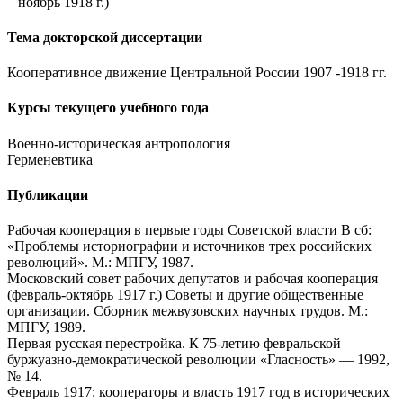
– ноябрь 1918 г.)
Тема докторской диссертации
Кооперативное движение Центральной России 1907 -1918 гг.
Курсы текущего учебного года
Военно-историческая антропология
Герменевтика
Публикации
Рабочая кооперация в первые годы Советской власти В сб:
«Проблемы историографии и источников трех российских
революций». М.: МПГУ, 1987.
Московский совет рабочих депутатов и рабочая кооперация
(февраль-октябрь 1917 г.) Советы и другие общественные
организации. Сборник межвузовских научных трудов. М.:
МПГУ, 1989.
Первая русская перестройка. К 75-летию февральской
буржуазно-демократической революции «Гласность» — 1992,
№ 14.
Февраль 1917: кооператоры и власть 1917 год в исторических