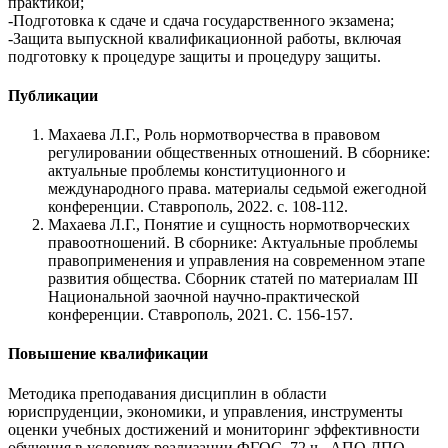
практикой;
-Подготовка к сдаче и сдача государственного экзамена;
-Защита выпускной квалификационной работы, включая
подготовку к процедуре защиты и процедуру защиты.
Публикации
Махаева Л.Г., Роль нормотворчества в правовом
регулировании общественных отношений. В сборнике:
актуальные проблемы конституционного и
международного права. материалы седьмой ежегодной
конференции. Ставрополь, 2022. с. 108-112.
Махаева Л.Г., Понятие и сущность нормотворческих
правоотношений. В сборнике: Актуальные проблемы
правоприменения и управления на современном этапе
развития общества. Сборник статей по материалам III
Национальной заочной научно-практической
конференции. Ставрополь, 2021. С. 156-157.
Повышение квалификации
Методика преподавания дисциплин в области
юриспруденции, экономики, и управления, инструменты
оценки учебных достижений и мониторинг эффективности
обучения в условиях реализации ФГОС, 72 ч., АПО ДПО