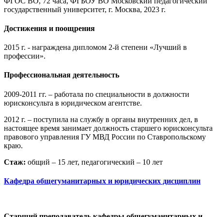
ФГОС ВО, 72 часа, ФГБОУ ВО Московский педагогический
государственный университет, г. Москва, 2023 г.
Достижения и поощрения
2015 г. - награждена дипломом 2-й степени «Лучший в
профессии».
Профессиональная деятельность
2009-2011 гг. – работала по специальности в должности
юрисконсульта в юридическом агентстве.
2012 г. – поступила на службу в органы внутренних дел, в
настоящее время занимает должность старшего юрисконсульта
правового управления ГУ МВД России по Ставропольскому
краю.
Стаж:
общий – 15 лет, педагогический – 10 лет
Кафедра общегуманитарных и юридических дисциплин
Старший преподаватель кафедры общегуманитарных и