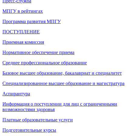
Пресс-служба
МПГУ в рейтингах
Программа развития МПГУ
ПОСТУПЛЕНИЕ
Приемная комиссия
Нормативное обеспечение приема
Среднее профессиональное образование
Базовое высшее образование, бакалавриат и специалитет
Специализированное высшее образование и магистратура
Аспирантура
Информация о поступлении для лиц с ограниченными
возможностями здоровья
Платные образовательные услуги
Подготовительные курсы