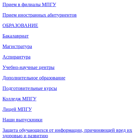
Прием в филиалы МПГУ
Прием иностранных абитуриентов
ОБРАЗОВАНИЕ
Бакалавриат
Магистратура
Аспирантура
Учебно-научные центры
Дополнительное образование
Подготовительные курсы
Колледж МПГУ
Лицей МПГУ
Наши выпускники
Защита обучающихся от информации, причиняющей вред их
здоровью и развитию