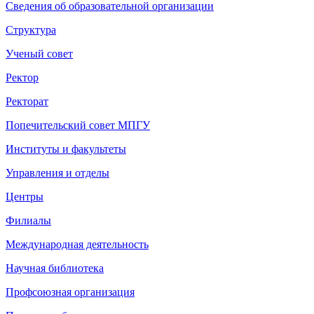
Сведения об образовательной организации
Структура
Ученый совет
Ректор
Ректорат
Попечительский совет МПГУ
Институты и факультеты
Управления и отделы
Центры
Филиалы
Международная деятельность
Научная библиотека
Профсоюзная организация