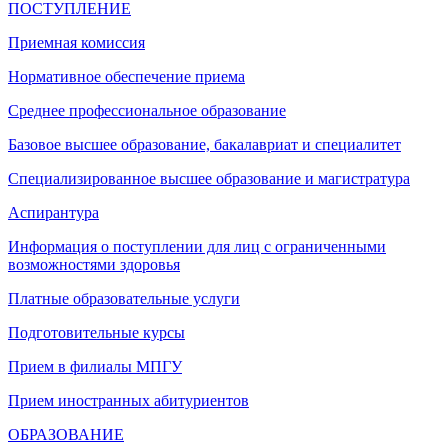
ПОСТУПЛЕНИЕ
Приемная комиссия
Нормативное обеспечение приема
Среднее профессиональное образование
Базовое высшее образование, бакалавриат и специалитет
Специализированное высшее образование и магистратура
Аспирантура
Информация о поступлении для лиц с ограниченными
возможностями здоровья
Платные образовательные услуги
Подготовительные курсы
Прием в филиалы МПГУ
Прием иностранных абитуриентов
ОБРАЗОВАНИЕ