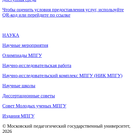
Чтобы оценить условия предоставления услуг, используйте
QR-код или перейдите по ссылке
НАУКА
Научные мероприятия
Олимпиады МПГУ
Научно-исследовательская работа
Научно-исследовательский комплекс МПГУ (НИК МПГУ)
Научные школы
Диссертационные советы
Совет Молодых ученых МПГУ
Издания МПГУ
© Московский педагогический государственный университет,
2026