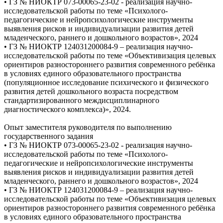
• ГЗ № НИОКТР 073-00065-23-02 - реализация научно-
исследовательской работы по теме «Психолого-
педагогические и нейропсихологические инструменты
выявления рисков и индивидуализации развития детей
младенческого, раннего и дошкольного возрастов», 2024
• ГЗ № НИОКТР 124031200084-9 – реализация научно-
исследовательской работы по теме «Объективизация целевых
ориентиров разностороннего развития современного ребёнка
в условиях единого образовательного пространства
(популяционное исследование психического и физического
развития детей дошкольного возраста посредством
стандартизированного междисциплинарного
диагностического комплекса)», 2024.
Опыт заместителя руководителя по выполнению
государственного задания
• ГЗ № НИОКТР 073-00065-23-02 - реализация научно-
исследовательской работы по теме «Психолого-
педагогические и нейропсихологические инструменты
выявления рисков и индивидуализации развития детей
младенческого, раннего и дошкольного возрастов», 2024
• ГЗ № НИОКТР 124031200084-9 – реализация научно-
исследовательской работы по теме «Объективизация целевых
ориентиров разностороннего развития современного ребёнка
в условиях единого образовательного пространства