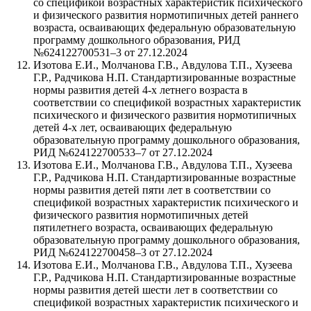
со спецификой возрастных характеристик психического
и физического развития нормотипичных детей раннего
возраста, осваивающих федеральную образовательную
программу дошкольного образования, РИД
№624122700531–3 от 27.12.2024
Изотова Е.И., Молчанова Г.В., Авдулова Т.П., Хузеева
Г.Р., Радчикова Н.П. Стандартизированные возрастные
нормы развития детей 4-х летнего возраста в
соответствии со спецификой возрастных характеристик
психического и физического развития нормотипичных
детей 4-х лет, осваивающих федеральную
образовательную программу дошкольного образования,
РИД №624122700533–7 от 27.12.2024
Изотова Е.И., Молчанова Г.В., Авдулова Т.П., Хузеева
Г.Р., Радчикова Н.П. Стандартизированные возрастные
нормы развития детей пяти лет в соответствии со
спецификой возрастных характеристик психического и
физического развития нормотипичных детей
пятилетнего возраста, осваивающих федеральную
образовательную программу дошкольного образования,
РИД №624122700458–3 от 27.12.2024
Изотова Е.И., Молчанова Г.В., Авдулова Т.П., Хузеева
Г.Р., Радчикова Н.П. Стандартизированные возрастные
нормы развития детей шести лет в соответствии со
спецификой возрастных характеристик психического и