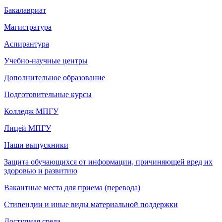
Бакалавриат
Магистратура
Аспирантура
Учебно-научные центры
Дополнительное образование
Подготовительные курсы
Колледж МПГУ
Лицей МПГУ
Наши выпускники
Защита обучающихся от информации, причиняющей вред их
здоровью и развитию
Вакантные места для приема (перевода)
Стипендии и иные виды материальной поддержки
Доступная среда