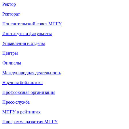
Ректор
Ректорат
Попечительский совет МПГУ
Институты и факультеты
Управления и отделы
Центры
Филиалы
Международная деятельность
Научная библиотека
Профсоюзная организация
Пресс-служба
МПГУ в рейтингах
Программа развития МПГУ