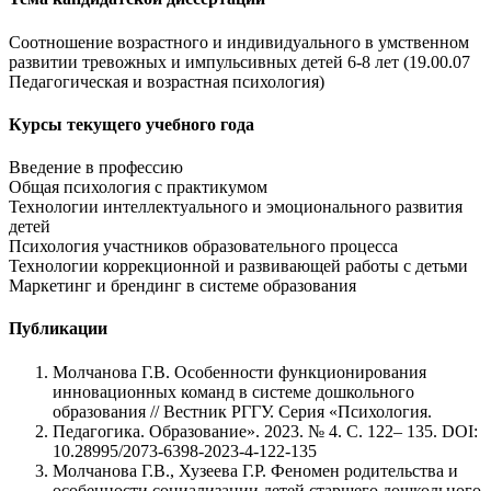
Соотношение возрастного и индивидуального в умственном
развитии тревожных и импульсивных детей 6-8 лет (19.00.07
Педагогическая и возрастная психология)
Курсы текущего учебного года
Введение в профессию
Общая психология с практикумом
Технологии интеллектуального и эмоционального развития
детей
Психология участников образовательного процесса
Технологии коррекционной и развивающей работы с детьми
Маркетинг и брендинг в системе образования
Публикации
Молчанова Г.В. Особенности функционирования
инновационных команд в системе дошкольного
образования // Вестник РГГУ. Серия «Психология.
Педагогика. Образование». 2023. № 4. С. 122– 135. DOI:
10.28995/2073-6398-2023-4-122-135
Молчанова Г.В., Хузеева Г.Р. Феномен родительства и
особенности социализации детей старшего дошкольного