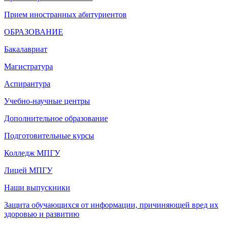
Прием иностранных абитуриентов
ОБРАЗОВАНИЕ
Бакалавриат
Магистратура
Аспирантура
Учебно-научные центры
Дополнительное образование
Подготовительные курсы
Колледж МПГУ
Лицей МПГУ
Наши выпускники
Защита обучающихся от информации, причиняющей вред их
здоровью и развитию