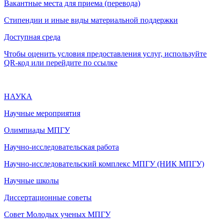
Вакантные места для приема (перевода)
Стипендии и иные виды материальной поддержки
Доступная среда
Чтобы оценить условия предоставления услуг, используйте
QR-код или перейдите по ссылке
НАУКА
Научные мероприятия
Олимпиады МПГУ
Научно-исследовательская работа
Научно-исследовательский комплекс МПГУ (НИК МПГУ)
Научные школы
Диссертационные советы
Совет Молодых ученых МПГУ