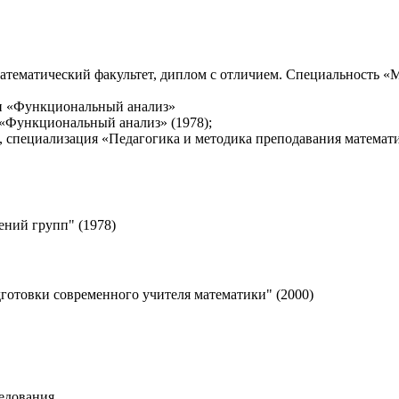
-математический факультет, диплом с отличием. Специальность 
ти «Функциональный анализ»
«Функциональный анализ» (1978);
специализация «Педагогика и методика преподавания математи
ний групп" (1978)
готовки современного учителя математики" (2000)
ледования