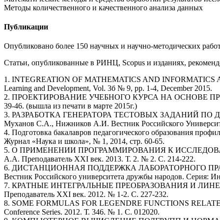
Методы количественного и качественного анализа данных
Публикации
Опубликовано более 150 научных и научно-методических работ,
Статьи, опубликованные в РИНЦ, Scopus и изданиях, реком
1. INTEGREATION OF MATHEMATICS AND INFORMATICS AS A BA
Learning and Development, Vol. 3б № 9, pp. 1-4, December 2015.
2. ПРОЕКТИРОВАНИЕ УЧЕБНОГО КУРСА НА ОСНОВЕ ПРИНЦИ
39-46. (вышла из печати в марте 2015г.)
3. РАЗРАБОТКА ГЕНЕРАТОРА ТЕСТОВЫХ ЗАДАНИЙ ПО
Муханов С.А., Нижников А.И. Вестник Российского Университе
4. Подготовка бакалавров педагогического образования проф
Журнал «Наука и школа», № 1, 2014, стр. 60-65.
5. О ПРИМЕНЕНИИ ПРОГРАММИРОВАНИЯ К ИССЛЕДОВАН
А.А. Преподаватель XXI век. 2013. Т. 2. № 2. С. 214-222.
6. ДИСТАНЦИОННАЯ ПОДДЕРЖКА ЛАБОРАТОРНОГО ПРАКТ
Вестник Российского университета дружбы народов. Серия: Инф
7. КРАТНЫЕ ИНТЕГРАЛЬНЫЕ ПРЕОБРАЗОВАНИЯ И ЛИНЕ
Преподаватель XXI век. 2012. № 1-2. С. 227-232.
8. SOME FORMULAS FOR LEGENDRE FUNCTIONS RELATED TO 
Conference Series. 2012. Т. 346. № 1. С. 012020.