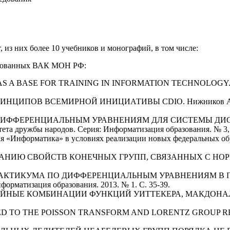
 из них более 10 учебников и монографий, в том числе:
ендованных ВАК МОН РФ:
SE FOR TRAINING IN INFORMATION TECHNOLOGY. Nizhnikov A.I
ПОВ ВСЕМИРНОЙ ИНИЦИАТИВЫ CDIO. Нижников А.И., Мухан
 ДИФФЕРЕНЦИАЛЬНЫМ УРАВНЕНИЯМ ДЛЯ СИСТЕМЫ ДИСТ
та дружбы народов. Серия: Информатизация образования. № 3, 2
иля «Информатика» в условиях реализации новых федеральных об
ИЮ СВОЙСТВ КОНЕЧНЫХ ГРУПП, СВЯЗАННЫХ С НОРМАЛЬН
ИКУМА ПО ДИФФЕРЕНЦИАЛЬНЫМ УРАВНЕНИЯМ В ПЕДВУЗЕ. 
орматизация образования. 2013. № 1. С. 35-39.
ЙНЫЕ КОМБИНАЦИИ ФУНКЦИЙ УИТТЕКЕРА, МАКДОНАЛЬДА 
THE POISSON TRANSFORM AND LORENTZ GROUP REPRESENTATIO