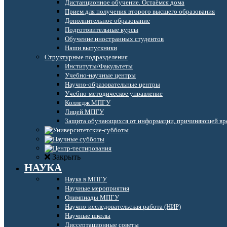
Дистанционное обучение. Остаёмся дома
Прием для получения второго высшего образования
Дополнительное образование
Подготовительные курсы
Обучение иностранных студентов
Наши выпускники
Структурные подразделения
Институты/Факультеты
Учебно-научные центры
Научно-образовательные центры
Учебно-методическое управление
Колледж МПГУ
Лицей МПГУ
Защита обучающихся от информации, причиняющей вре
Закрыть
НАУКА
Наука в МПГУ
Научные мероприятия
Олимпиады МПГУ
Научно-исследовательская работа (НИР)
Научные школы
Диссертационные советы