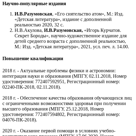
Научно-популярные издания
И.В.Разумовская
, «Его сиятельство атом», М.: Изд.
«Детская литература», издание с дополненной
реальностью 2020, 32 с.
Н.В.Акулова,
И.В.Разумовская,
«Игорь Курчатов.
Секрет Бороды», научно-художественное издание для
детей среднего возраста с дополненной реальностью,
М.: Изд. «Детская литература», 2021, усл. печ. л. 14.00.
Повышение квалификации
2018 г. - Актуальные проблемы физики и астрономии:
интеграция науки и образования (МПГУ, 02.11.2018, Номер
удостоверения: 772407592951, Регистрационный номер:
02240-ПК-2018, 02.11.2018).
2018 г. - Обеспечение качества образования обучающихся лиц
с ограниченными возможностями здоровья при получении
высшего образования (МПГУ, 25.12.2018, Номер
удостоверения: 772407594802, Регистрационный номер:
04076-ПК-2018).
2020 г. - Оказание первой помощи в условиях учебно-