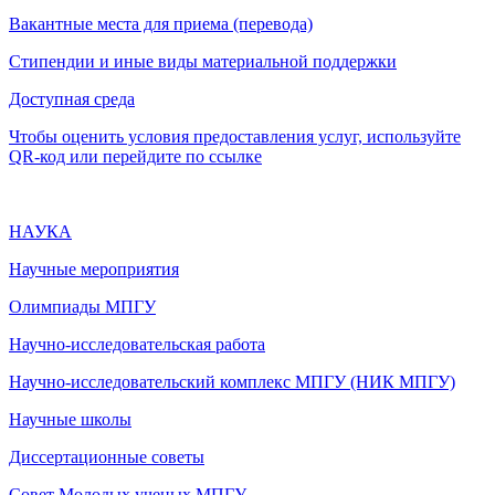
Вакантные места для приема (перевода)
Стипендии и иные виды материальной поддержки
Доступная среда
Чтобы оценить условия предоставления услуг, используйте
QR-код или перейдите по ссылке
НАУКА
Научные мероприятия
Олимпиады МПГУ
Научно-исследовательская работа
Научно-исследовательский комплекс МПГУ (НИК МПГУ)
Научные школы
Диссертационные советы
Совет Молодых ученых МПГУ