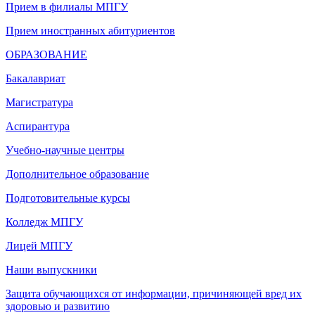
Прием в филиалы МПГУ
Прием иностранных абитуриентов
ОБРАЗОВАНИЕ
Бакалавриат
Магистратура
Аспирантура
Учебно-научные центры
Дополнительное образование
Подготовительные курсы
Колледж МПГУ
Лицей МПГУ
Наши выпускники
Защита обучающихся от информации, причиняющей вред их
здоровью и развитию