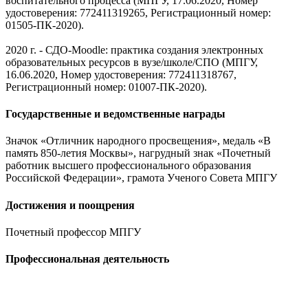
воспитательного процесса (МПГУ, 17.06.2020, Номер
удостоверения: 772411319265, Регистрационный номер:
01505-ПК-2020).
2020 г. - СДО-Moodle: практика создания электронных
образовательных ресурсов в вузе/школе/СПО (МПГУ,
16.06.2020, Номер удостоверения: 772411318767,
Регистрационный номер: 01007-ПК-2020).
Государственные и ведомственные награды
Значок «Отличник народного просвещения», медаль «В
память 850-летия Москвы», нагрудный знак «Почетный
работник высшего профессионального образования
Российской Федерации», грамота Ученого Совета МПГУ
Достижения и поощрения
Почетный профессор МПГУ
Профессиональная деятельность