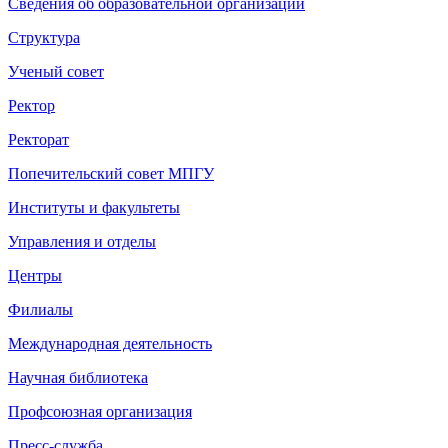
Сведения об образовательной организации
Структура
Ученый совет
Ректор
Ректорат
Попечительский совет МПГУ
Институты и факультеты
Управления и отделы
Центры
Филиалы
Международная деятельность
Научная библиотека
Профсоюзная организация
Пресс-служба