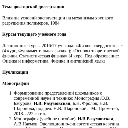
Тема докторской диссертации
Влияние условий эксплуатации на механизмы хрупкого
разрушения полимеров, 1984
Курсы текущего учебного года
Лекционные курсы 2016/17 уч. года: «Физика твердого тела»
(4 курс, Фундаментальная физика); «Основы теоретической
физики. Статистическая физика» (4 курс, Пед.образование:
Физика и информатика, Физика и английский язык)
Публикации
Монографии
Формирование представлений школьников о
современной науке и технике: Монография /О.В.
Бабурова,
И.В. Разумовская
, Б.Н. Фролов, Н.В.
Шаронова; под ред. Н.В. Шароновой. –М.: Прометей,
2018. -222 с.: ил.
Монография (учебное пособие).
И.В.Разумовская
,
А.В.Наумов, Эволюционно-синергетическая картина