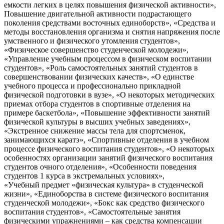
емкости легких в целях повышения физической активности»,
Повышение двигательной активности подрастающего
поколения средствами восточных единоборств», «Средства и
методы восстановления организма и снятия напряжения после
умственного и физического утомления студентов»,
«Физическое совершенство студенческой молодежи»,
«Управление учебным процессом в физическом воспитании
студентов», «Роль самостоятельных занятий студентов в
совершенствовании физических качеств», «О единстве
учебного процесса и профессионально прикладной
физической подготовки в вузе», «О некоторых методических
приемах отбора студентов в спортивные отделения на
примере баскетбола», «Повышение эффективности занятий
физической культуры в высших учебных заведениях»,
«Экстренное снижение массы тела для спортсменок,
занимающихся каратэ», «Спортивные отделения в учебном
процессе физического воспитания студентов», «О некоторых
особенностях организации занятий физического воспитания
студентов очного отделения», «Особенности поведения
студентов 1 курса в экстремальных условиях»,
«Учебный предмет «физическая культура» в студенческой
жизни», «Единоборства в системе физического воспитания
студенческой молодежи», «Бокс как средство физического
воспитания студентов», «Самостоятельные занятия
физическими упражнениями – как средства компенсации