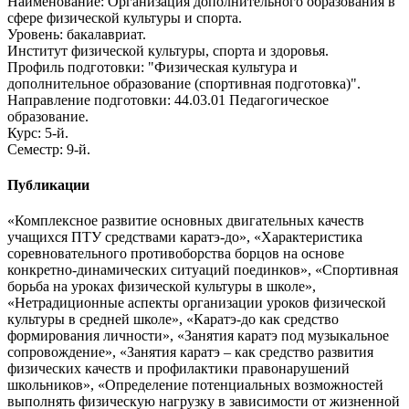
Наименование: Организация дополнительного образования в
сфере физической культуры и спорта.
Уровень: бакалавриат.
Институт физической культуры, спорта и здоровья.
Профиль подготовки: "Физическая культура и
дополнительное образование (спортивная подготовка)".
Направление подготовки: 44.03.01 Педагогическое
образование.
Курс: 5-й.
Семестр: 9-й.
Публикации
«Комплексное развитие основных двигательных качеств
учащихся ПТУ средствами каратэ-до», «Характеристика
соревновательного противоборства борцов на основе
конкретно-динамических ситуаций поединков», «Спортивная
борьба на уроках физической культуры в школе»,
«Нетрадиционные аспекты организации уроков физической
культуры в средней школе», «Каратэ-до как средство
формирования личности», «Занятия каратэ под музыкальное
сопровождение», «Занятия каратэ – как средство развития
физических качеств и профилактики правонарушений
школьников», «Определение потенциальных возможностей
выполнять физическую нагрузку в зависимости от жизненной