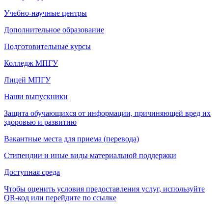
Учебно-научные центры
Дополнительное образование
Подготовительные курсы
Колледж МПГУ
Лицей МПГУ
Наши выпускники
Защита обучающихся от информации, причиняющей вред их
здоровью и развитию
Вакантные места для приема (перевода)
Стипендии и иные виды материальной поддержки
Доступная среда
Чтобы оценить условия предоставления услуг, используйте
QR-код или перейдите по ссылке