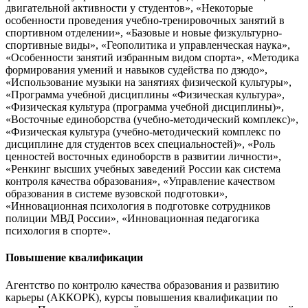
двигательной активности у студентов», «Некоторые
особенности проведения учебно-тренировочных занятий в
спортивном отделении», «Базовые и новые физкультурно-
спортивные виды», «Геополитика и управленческая наука»,
«Особенности занятий избранным видом спорта», «Методика
формирования умений и навыков судейства по дзюдо»,
«Использование музыки на занятиях физической культуры»,
«Программа учебной дисциплины «Физическая культура»,
«Физическая культура (программа учебной дисциплины)»,
«Восточные единоборства (учебно-методический комплекс)»,
«Физическая культура (учебно-методический комплекс по
дисциплине для студентов всех специальностей)», «Роль
ценностей восточных единоборств в развитии личности»,
«Ренкинг высших учебных заведений России как система
контроля качества образования», «Управление качеством
образования в системе вузовской подготовки»,
«Инновационная психология в подготовке сотрудников
полиции МВД России», «Инновационная педагогика
психология в спорте».
Повышение квалификации
Агентство по контролю качества образования и развитию
карьеры (АККОРК), курсы повышения квалификации по