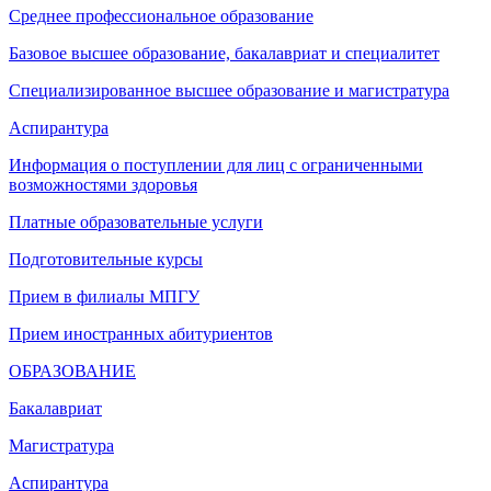
Среднее профессиональное образование
Базовое высшее образование, бакалавриат и специалитет
Специализированное высшее образование и магистратура
Аспирантура
Информация о поступлении для лиц с ограниченными
возможностями здоровья
Платные образовательные услуги
Подготовительные курсы
Прием в филиалы МПГУ
Прием иностранных абитуриентов
ОБРАЗОВАНИЕ
Бакалавриат
Магистратура
Аспирантура