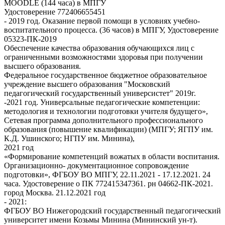
MOODLE (144 часа) в МПГУ
Удостоверение 772406655451
- 2019 год. Оказание первой помощи в условиях учебно-
воспитательного процесса. (36 часов) в МПГУ, Удостоверение
05323-ПК-2019
Обеспечение качества образования обучающихся лиц с
ограниченными возможностями здоровья при получении
высшего образования.
Федеральное государственное бюджетное образовательное
учреждение высшего образования "Московский
педагогический государственный универсистет" 2019г.
-2021 год. Универсальные педагогические компетенции:
методология и технологии подготовки учителя будущего»,
Сетевая программа дополнительного профессионального
образования (повышение квалификации) (МПГУ; ЯГПУ им.
К.Д. Ушинского; НГПУ им. Минина),
2021 год
«Формирование компетенций вожатых в области воспитания.
Организационно- документационное сопровождение
подготовки», ФГБОУ ВО МПГУ, 22.11.2021 - 17.12.2021. 24
часа. Удостоверение о ПК 772415347361. рн 04662-ПК-2021.
город Москва. 21.12.2021 год
- 2021:
ФГБОУ ВО Нижегородский государственный педагогический
университет имени Козьмы Минина (Мининский ун-т).