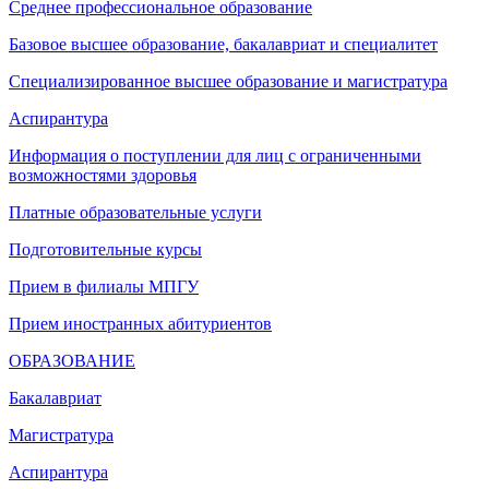
Среднее профессиональное образование
Базовое высшее образование, бакалавриат и специалитет
Специализированное высшее образование и магистратура
Аспирантура
Информация о поступлении для лиц с ограниченными
возможностями здоровья
Платные образовательные услуги
Подготовительные курсы
Прием в филиалы МПГУ
Прием иностранных абитуриентов
ОБРАЗОВАНИЕ
Бакалавриат
Магистратура
Аспирантура