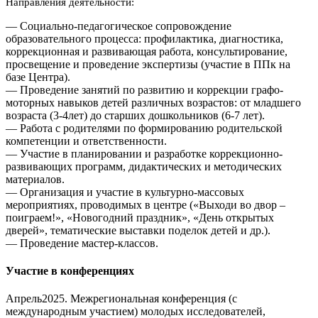
Направления деятельности:
— Социально-педагогическое сопровождение
образовательного процесса: профилактика, диагностика,
коррекционная и развивающая работа, консультирование,
просвещение и проведение экспертизы (участие в ППк на
базе Центра).
— Проведение занятий по развитию и коррекции графо-
моторных навыков детей различных возрастов: от младшего
возраста (3-4лет) до старших дошкольников (6-7 лет).
— Работа с родителями по формированию родительской
компетенции и ответственности.
— Участие в планировании и разработке коррекционно-
развивающих программ, дидактических и методических
материалов.
— Организация и участие в культурно-массовых
мероприятиях, проводимых в центре («Выходи во двор –
поиграем!», «Новогодний праздник», «День открытых
дверей», тематические выставки поделок детей и др.).
— Проведение мастер-классов.
Участие в конференциях
Апрель2025. Межрегиональная конференция (с
международным участием) молодых исследователей,