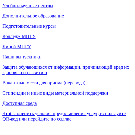
Учебно-научные центры
Дополнительное образование
Подготовительные курсы
Колледж МПГУ
Лицей МПГУ
Наши выпускники
Защита обучающихся от информации, причиняющей вред их
здоровью и развитию
Вакантные места для приема (перевода)
Стипендии и иные виды материальной поддержки
Доступная среда
Чтобы оценить условия предоставления услуг, используйте
QR-код или перейдите по ссылке