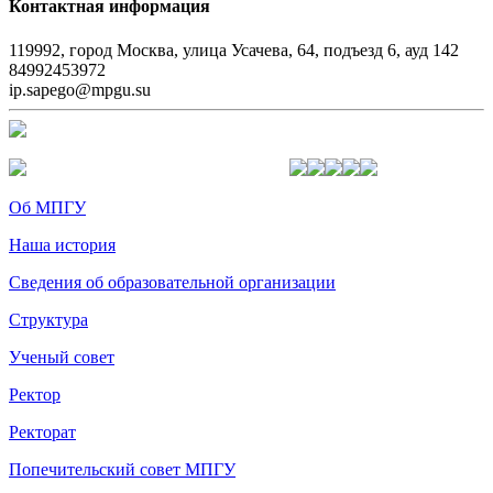
Контактная информация
119992, город Москва, улица Усачева, 64, подъезд 6, ауд 142
84992453972
ip.sapego@mpgu.su
Об МПГУ
Наша история
Сведения об образовательной организации
Структура
Ученый совет
Ректор
Ректорат
Попечительский совет МПГУ