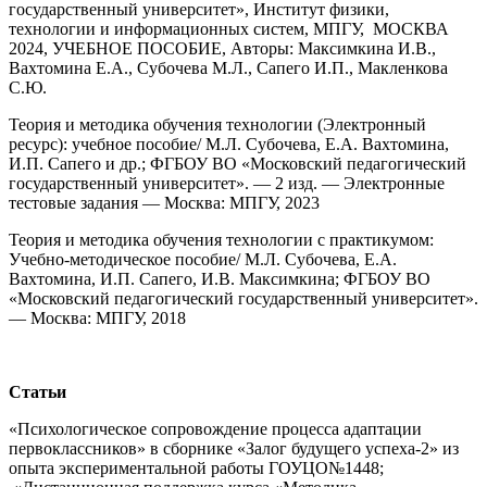
государственный университет», Институт физики,
технологии и информационных систем, МПГУ, МОСКВА
2024, УЧЕБНОЕ ПОСОБИЕ, Авторы: Максимкина И.В.,
Вахтомина Е.А., Субочева М.Л., Сапего И.П., Макленкова
С.Ю.
Теория и методика обучения технологии (Электронный
ресурс): учебное пособие/ М.Л. Субочева, Е.А. Вахтомина,
И.П. Сапего и др.; ФГБОУ ВО «Московский педагогический
государственный университет». — 2 изд. — Электронные
тестовые задания — Москва: МПГУ, 2023
Теория и методика обучения технологии с практикумом:
Учебно-методическое пособие/ М.Л. Субочева, Е.А.
Вахтомина, И.П. Сапего, И.В. Максимкина; ФГБОУ ВО
«Московский педагогический государственный университет».
— Москва: МПГУ, 2018
Статьи
«Психологическое сопровождение процесса адаптации
первоклассников» в сборнике «Залог будущего успеха-2» из
опыта экспериментальной работы ГОУЦО№1448;