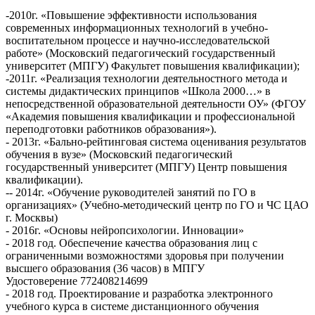
-2010г. «Повышение эффективности использования
современных информационных технологий в учебно-
воспитательном процессе и научно-исследовательской
работе» (Московский педагогический государственный
университет (МПГУ) Факультет повышения квалификации);
-2011г. «Реализация технологии деятельностного метода и
системы дидактических принципов «Школа 2000…» в
непосредственной образовательной деятельности ОУ» (ФГОУ
«Академия повышения квалификации и профессиональной
переподготовки работников образования»).
- 2013г. «Бально-рейтинговая система оценивания результатов
обучения в вузе» (Московский педагогический
государственный университет (МПГУ) Центр повышения
квалификации).
-- 2014г. «Обучение руководителей занятий по ГО в
организациях» (Учебно-методический центр по ГО и ЧС ЦАО
г. Москвы)
- 2016г. «Основы нейропсихологии. Инновации»
- 2018 год. Обеспечение качества образования лиц с
ограниченными возможностями здоровья при получении
высшего образования (36 часов) в МПГУ
Удостоверение 772408214699
- 2018 год. Проектирование и разработка электронного
учебного курса в системе дистанционного обучения