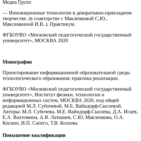
Медиа Групп
— Инновационные технологии в декоративно-прикладном
творчестве. (в соавторстве с Макленковой С,Ю.,
Максимкиной И.В..). Практикум.
ФГБОУВО «Московский педагогический государственный
университет», МОСКВА 2020
Монографии
Проектирование информационной образовательной среды
технологического образования: практика реализации.
ФГБОУВО «Московский педагогический государственный
университет», Институт физики, технологии и
информационных систем, МОСКВА 2020, под общей
редакцией М.Л. Субочевой, М.Е. Вайндорф-Сысоевой.
Авторы: М.Л. Субочева, М.Е. Вайндорф-Сысоева, Д.А. Исаев,
Е.А. Вахтомина, А.В. Латышев, С.Ю. Макленкова, О.А.
Косино, И.П. Сапего, Т.В. Козлова
Повышение квалификации