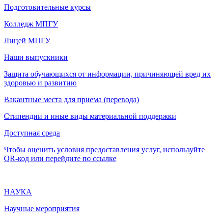
Подготовительные курсы
Колледж МПГУ
Лицей МПГУ
Наши выпускники
Защита обучающихся от информации, причиняющей вред их
здоровью и развитию
Вакантные места для приема (перевода)
Стипендии и иные виды материальной поддержки
Доступная среда
Чтобы оценить условия предоставления услуг, используйте
QR-код или перейдите по ссылке
НАУКА
Научные мероприятия