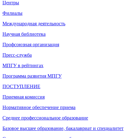
Центры
Филиалы
Международная деятельность
Научная библиотека
Профсоюзная организация
Пресс-служба
МПГУ в рейтингах
Программа развития МПГУ
ПОСТУПЛЕНИЕ
Приемная комиссия
Нормативное обеспечение приема
Среднее профессиональное образование
Базовое высшее образование, бакалавриат и специалитет