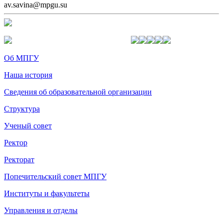
av.savina@mpgu.su
Об МПГУ
Наша история
Сведения об образовательной организации
Структура
Ученый совет
Ректор
Ректорат
Попечительский совет МПГУ
Институты и факультеты
Управления и отделы