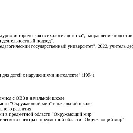
о-историческая психология детства", направление подготовки
и деятельностный подход".
агогический государственный университет", 2022, учитель-деф
 для детей с нарушениями интеллекта" (1994)
имися с ОВЗ в начальной школе
ласти "Окружающий мир" в начальной школе
ьного развития
ями в предметной области "Окружающий мир"
тического спектра в предметной области "Окружающий мир"