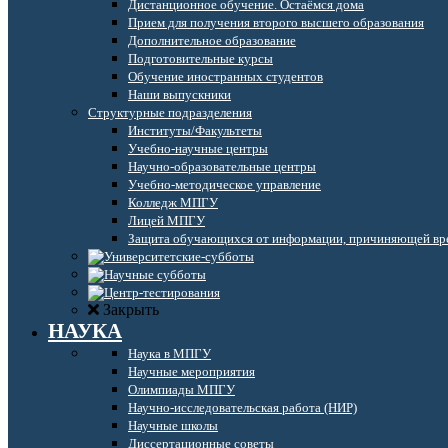
Дистанционное обучение. Остаёмся дома
Прием для получения второго высшего образования
Дополнительное образование
Подготовительные курсы
Обучение иностранных студентов
Наши выпускники
Структурные подразделения
Институты/Факультеты
Учебно-научные центры
Научно-образовательные центры
Учебно-методическое управление
Колледж МПГУ
Лицей МПГУ
Защита обучающихся от информации, причиняющей вре
Закрыть
НАУКА
Наука в МПГУ
Научные мероприятия
Олимпиады МПГУ
Научно-исследовательская работа (НИР)
Научные школы
Диссертационные советы