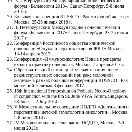
IV Петербургский Международный онкологический
форум «Белые ночи 2018», Санкт-Петербург, 5-8 июля
2018 г.
Большая конференция RUSSCO «Рак молочной железы»
Москва, 25-26 января 2018 г.
III Петербургский Международный онкологический
форум «Белые ночи 2017» Санкт-Петербург, 23-25 июня
2017 г.
Конференция Российского общества клинической
онкологии «Опухоли верхних отделов ЖКТ» Москва,
13-14 апреля 2017г.
Конференция «Иммуноонкология: Новые препараты
входят в практику онколога», Москва, 7 апреля 2017 г.
Образовательный семинар «Лучевая терапия после
реконструктивных операций при раке молочной
железы» в рамках большой конференции RUSSCO «Рак
молочной железы»,3 февраля 2017
16th International Symposium on Pediatric Neuro-Oncology
in conjunction with the 8th St. Jude VIVA Forum, Singapore,
28 June — 2 July 2014.
V Межрегиональное совещание НОДГО «Достижения и
перспективы детской гематологии-онкологии», Москва,
5-8 июня 2014 г.
IV Межрегиональное совещание НОДГО, Москва, 7-9
июня 2013г.