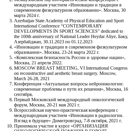
международным участием «Инновации и традиции в
современном физкультурном образовании». Москва, 30
марта 2024 г.
Azerbaijan State Academy of Physical Education and Sport
International Conference “CONTEMPORARY
DEVELOPMENTS İN SPORT SCİENCES” dedicated to
the 100th anniversary of National Leader Heydar Aliye, Баку,
Азербайджан, 30.11.2023 по 01.12.2023
«Инновации и традиции в современном физкультурном
образовании». Москва, 23-24 марта 2022 г.
«Комплексная безопасность России и здоровье нации»,
Москва, 21 апреля 2022.
MOSCOW BREAST MEETING, VI International Congress
on reconstructive and aesthetic breast surgery. Moscow,
March 26-28, 2021
Конференция «Актуальные вопросы нейроонкологии:
современные проблемы и пути их решения», Москва, 16
сентября,
Первый Московский международный онкологический
форум, Москва, 20-21 мая 2021 г.
Всероссийская научно-практическая конференция с
международным участием «Инновации в радиологии.
Взгляд в будущее» Димитровград, 7-8 октября, 2021 г.
Принимала участие в курсе «ОРГАНИЗАЦИЯ