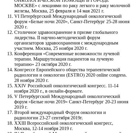
ОНКОЛОГИЧЕСКОЙ ПОМОЩИ В ГОРОДЕ
МОСКВЕ» с лекциями по раку легкого и раку молочной
железы, Москва, 25 февраля и 14 мая 2021 г.
VI Петербургский Международный онкологический
форум «Белые ночи 2020», Санкт-Петербург 25-28 июня
2020 г.
Столичное здравоохранение в призме глобального
лидерства. II научно-методический форум
организаторов здравоохранения с международным
участием. Москва, 25 ноября 2020 г.
Конференция «Современные возможности лучевой
терапии. Маршрутизация пациентов на лучевую
терапию» 23 октября 2020 г.
Конгрессе Европейского общества терапевтической
радиологии и онкологии (ESTRO) 2020 online congress.
28 ноября 2020 г.
XXIV Российский онкологический конгресс. 11-14
ноября 2020 г., в онлайн-формате.
V Петербургский Международный онкологический
форум «Белые ночи 2019» Санкт-Петербург 20-23 июня
2019 г.
Второй международный Форум онкологии и
радиологии 23-27 сентября 2019г.
XXIII Всероссийский онкологический конгресс,
Москва, 12-14 ноября 2019 г.