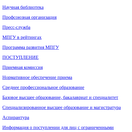
Научная библиотека
Профсоюзная организация
Пресс-служба
МПГУ в рейтингах
Программа развития МПГУ
ПОСТУПЛЕНИЕ
Приемная комиссия
Нормативное обеспечение приема
Среднее профессиональное образование
Базовое высшее образование, бакалавриат и специалитет
Специализированное высшее образование и магистратура
Аспирантура
Информация о поступлении для лиц с ограниченными