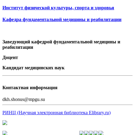
Институт физической культуры, спорта и здоровья
Кафедра фундаментальной медицины и реабилитации
Заведующий кафедрой фундаментальной медицины и
реабилитации
Доцент
Кандидат медицинских наук
Контактная информация
dkh.shonus@mpgu.su
РИНЦ (Научная электронная библиотека Elibrary.ru)