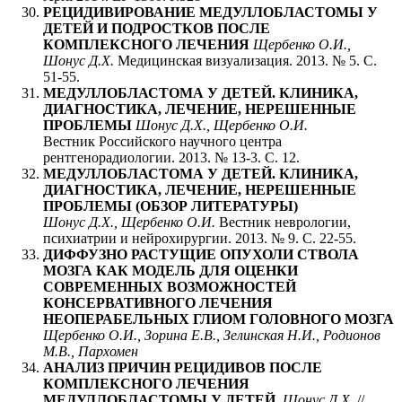
РЕЦИДИВИРОВАНИЕ МЕДУЛЛОБЛАСТОМЫ У
ДЕТЕЙ И ПОДРОСТКОВ ПОСЛЕ
КОМПЛЕКСНОГО ЛЕЧЕНИЯ
Щербенко О.И.,
Шонус Д.Х.
Медицинская визуализация. 2013. № 5. С.
51-55.
МЕДУЛЛОБЛАСТОМА У ДЕТЕЙ. КЛИНИКА,
ДИАГНОСТИКА, ЛЕЧЕНИЕ, НЕРЕШЕННЫЕ
ПРОБЛЕМЫ
Шонус Д.Х., Щербенко О.И.
Вестник Российского научного центра
рентгенорадиологии. 2013. № 13-3. С. 12.
МЕДУЛЛОБЛАСТОМА У ДЕТЕЙ. КЛИНИКА,
ДИАГНОСТИКА, ЛЕЧЕНИЕ, НЕРЕШЕННЫЕ
ПРОБЛЕМЫ (ОБЗОР ЛИТЕРАТУРЫ)
Шонус Д.Х., Щербенко О.И.
Вестник неврологии,
психиатрии и нейрохирургии. 2013. № 9. С. 22-55.
ДИФФУЗНО РАСТУЩИЕ ОПУХОЛИ СТВОЛА
МОЗГА КАК МОДЕЛЬ ДЛЯ ОЦЕНКИ
СОВРЕМЕННЫХ ВОЗМОЖНОСТЕЙ
КОНСЕРВАТИВНОГО ЛЕЧЕНИЯ
НЕОПЕРАБЕЛЬНЫХ ГЛИОМ ГОЛОВНОГО МОЗГА
Щербенко О.И., Зорина Е.В., Зелинская Н.И., Родионов
М.В., Пархомен
АНАЛИЗ ПРИЧИН РЕЦИДИВОВ ПОСЛЕ
КОМПЛЕКСНОГО ЛЕЧЕНИЯ
МЕДУЛЛОБЛАСТОМЫ У ДЕТЕЙ.
Шонус Д.Х.
//