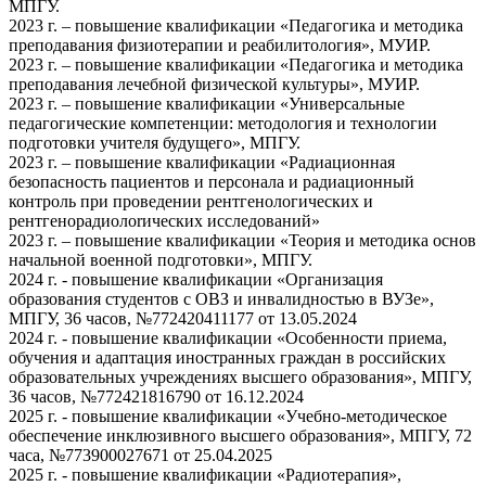
МПГУ.
2023 г. – повышение квалификации «Педагогика и методика
преподавания физиотерапии и реабилитология», МУИР.
2023 г. – повышение квалификации «Педагогика и методика
преподавания лечебной физической культуры», МУИР.
2023 г. – повышение квалификации «Универсальные
педагогические компетенции: методология и технологии
подготовки учителя будущего», МПГУ.
2023 г. – повышение квалификации «Радиационная
безопасность пациентов и персонала и радиационный
контроль при проведении рентгенологических и
рентгенорадиолоrических исследований»
2023 г. – повышение квалификации «Теория и методика основ
начальной военной подготовки», МПГУ.
2024 г. - повышение квалификации «Организация
образования студентов с ОВЗ и инвалидностью в ВУЗе»,
МПГУ, 36 часов, №772420411177 от 13.05.2024
2024 г. - повышение квалификации «Особенности приема,
обучения и адаптация иностранных граждан в российских
образовательных учреждениях высшего образования», МПГУ,
36 часов, №772421816790 от 16.12.2024
2025 г. - повышение квалификации «Учебно-методическое
обеспечение инклюзивного высшего образования», МПГУ, 72
часа, №773900027671 от 25.04.2025
2025 г. - повышение квалификации «Радиотерапия»,