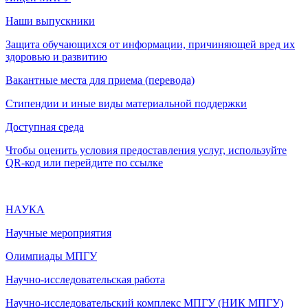
Наши выпускники
Защита обучающихся от информации, причиняющей вред их
здоровью и развитию
Вакантные места для приема (перевода)
Стипендии и иные виды материальной поддержки
Доступная среда
Чтобы оценить условия предоставления услуг, используйте
QR-код или перейдите по ссылке
НАУКА
Научные мероприятия
Олимпиады МПГУ
Научно-исследовательская работа
Научно-исследовательский комплекс МПГУ (НИК МПГУ)