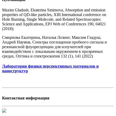
Maxim Gladush, Ekaterina Smirnova, Absorption and emission
properties of QD-like particles, XIII International conference on
Hole Burning, Single Molecule, and Related Spectroscopies:
Science and Applications, EPJ Web of Conferences 190, 04021
(2018);
Смирнова Екатерина, Наталья Лозинг, Максим Гладуш,
Андрей Наумов, Спектры поглощения пробного сигнала и
резонансной флуоресценции для излучателей при
взаимодействии с локальным окружением в прозрачных
средах, Оптика и спектроскопия 132 (1), 141 (2022)
Лаборатория физики перспективных материалов и
наноструктур
Контактная информация