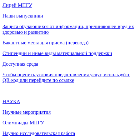
Лицей МПГУ
Наши выпускники
Защита обучающихся от информации, причиняющей вред их
здоровью и развитию
Вакантные места для приема (перевода)
Стипендии и иные виды материальной поддержки
Доступная среда
Чтобы оценить условия предоставления услуг, используйте
QR-код или перейдите по ссылке
НАУКА
Научные мероприятия
Олимпиады МПГУ
Научно-исследовательская работа