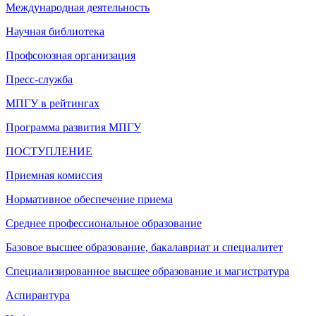
Международная деятельность
Научная библиотека
Профсоюзная организация
Пресс-служба
МПГУ в рейтингах
Программа развития МПГУ
ПОСТУПЛЕНИЕ
Приемная комиссия
Нормативное обеспечение приема
Среднее профессиональное образование
Базовое высшее образование, бакалавриат и специалитет
Специализированное высшее образование и магистратура
Аспирантура