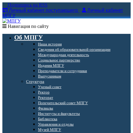
Подпишись на RSS
Личный кабинет поступающего
Личный кабинет
МПГУ
Навигация по сайту
Об МПГУ
Наша история
Сведения об образовательной организации
Международная деятельность
Социальное партнерство
Издания МПГУ
Преподаватели и сотрудники
Выпускникам
Структура
Ученый совет
Ректор
Ректорат
Попечительский совет МПГУ
Филиалы
Институты и факультеты
Библиотека
Управления и отделы
Музей МПГУ