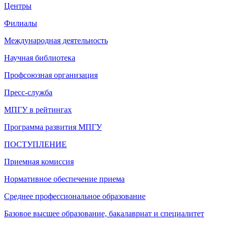
Центры
Филиалы
Международная деятельность
Научная библиотека
Профсоюзная организация
Пресс-служба
МПГУ в рейтингах
Программа развития МПГУ
ПОСТУПЛЕНИЕ
Приемная комиссия
Нормативное обеспечение приема
Среднее профессиональное образование
Базовое высшее образование, бакалавриат и специалитет