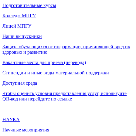
Подготовительные курсы
Колледж МПГУ
Лицей МПГУ
Наши выпускники
Защита обучающихся от информации, причиняющей вред их
здоровью и развитию
Вакантные места для приема (перевода)
Стипендии и иные виды материальной поддержки
Доступная среда
Чтобы оценить условия предоставления услуг, используйте
QR-код или перейдите по ссылке
НАУКА
Научные мероприятия