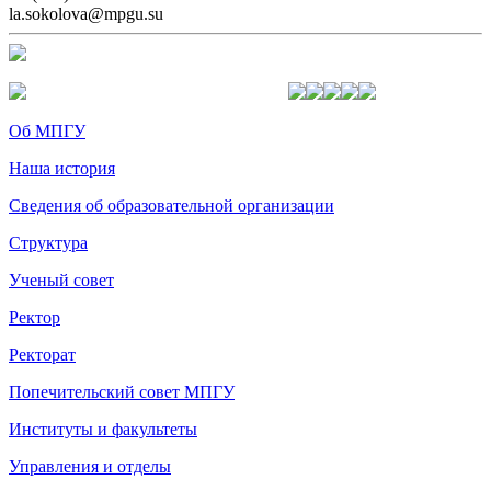
la.sokolova@mpgu.su
Об МПГУ
Наша история
Сведения об образовательной организации
Структура
Ученый совет
Ректор
Ректорат
Попечительский совет МПГУ
Институты и факультеты
Управления и отделы