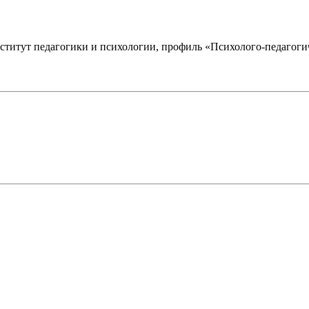
титут педагогики и психологии, профиль «Психолого-педагогич