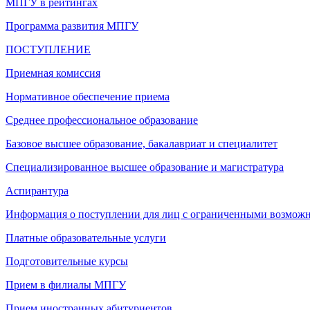
МПГУ в рейтингах
Программа развития МПГУ
ПОСТУПЛЕНИЕ
Приемная комиссия
Нормативное обеспечение приема
Среднее профессиональное образование
Базовое высшее образование, бакалавриат и специалитет
Специализированное высшее образование и магистратура
Аспирантура
Информация о поступлении для лиц с ограниченными возможн
Платные образовательные услуги
Подготовительные курсы
Прием в филиалы МПГУ
Прием иностранных абитуриентов