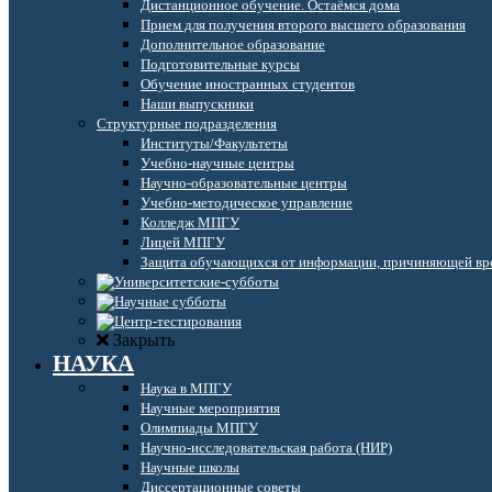
Дистанционное обучение. Остаёмся дома
Прием для получения второго высшего образования
Дополнительное образование
Подготовительные курсы
Обучение иностранных студентов
Наши выпускники
Структурные подразделения
Институты/Факультеты
Учебно-научные центры
Научно-образовательные центры
Учебно-методическое управление
Колледж МПГУ
Лицей МПГУ
Защита обучающихся от информации, причиняющей вре
Закрыть
НАУКА
Наука в МПГУ
Научные мероприятия
Олимпиады МПГУ
Научно-исследовательская работа (НИР)
Научные школы
Диссертационные советы