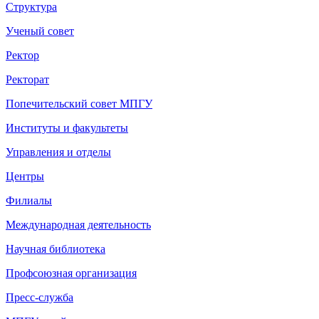
Структура
Ученый совет
Ректор
Ректорат
Попечительский совет МПГУ
Институты и факультеты
Управления и отделы
Центры
Филиалы
Международная деятельность
Научная библиотека
Профсоюзная организация
Пресс-служба