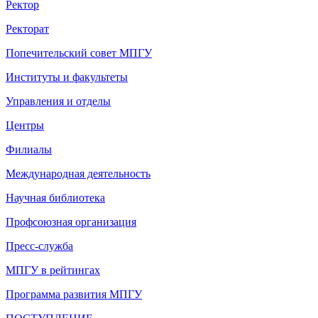
Ректор
Ректорат
Попечительский совет МПГУ
Институты и факультеты
Управления и отделы
Центры
Филиалы
Международная деятельность
Научная библиотека
Профсоюзная организация
Пресс-служба
МПГУ в рейтингах
Программа развития МПГУ