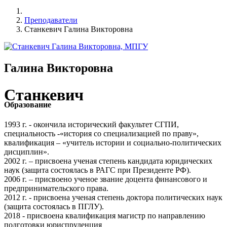
Преподаватели
Станкевич Галина Викторовна
Галина Викторовна
Станкевич
Образование
1993 г. - окончила исторический факультет СГПИ,
специальность -«история со специализацией по праву»,
квалификация – «учитель истории и социально-политических
дисциплин».
2002 г. – присвоена ученая степень кандидата юридических
наук (защита состоялась в РАГС при Президенте РФ).
2006 г. – присвоено ученое звание доцента финансового и
предпринимательского права.
2012 г. - присвоена ученая степень доктора политических наук
(защита состоялась в ПГЛУ).
2018 - присвоена квалификация магистр по направлению
подготовки юриспруденция