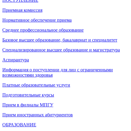
ПОСТУПЛЕНИЕ
Приемная комиссия
Нормативное обеспечение приема
Среднее профессиональное образование
Базовое высшее образование, бакалавриат и специалитет
Специализированное высшее образование и магистратура
Аспирантура
Информация о поступлении для лиц с ограниченными
возможностями здоровья
Платные образовательные услуги
Подготовительные курсы
Прием в филиалы МПГУ
Прием иностранных абитуриентов
ОБРАЗОВАНИЕ