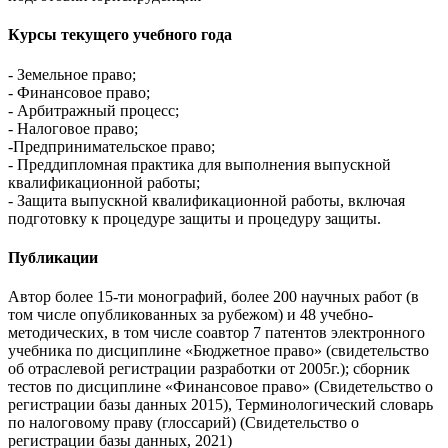
Курсы текущего учебного года
- Земельное право;
- Финансовое право;
- Арбитражный процесс;
- Налоговое право;
-Предпринимательское право;
- Преддипломная практика для выполнения выпускной
квалификационной работы;
- Защита выпускной квалификационной работы, включая
подготовку к процедуре защиты и процедуру защиты.
Публикации
Автор более 15-ти монографий, более 200 научных работ (в
том числе опубликованных за рубежом) и 48 учебно-
методических, в том числе соавтор 7 патентов электронного
учебника по дисциплине «Бюджетное право» (свидетельство
об отраслевой регистрации разработки от 2005г.); сборник
тестов по дисциплине «Финансовое право» (Свидетельство о
регистрации базы данных 2015), Терминологический словарь
по налоговому праву (глоссарий) (Свидетельство о
регистрации базы данных, 2021)