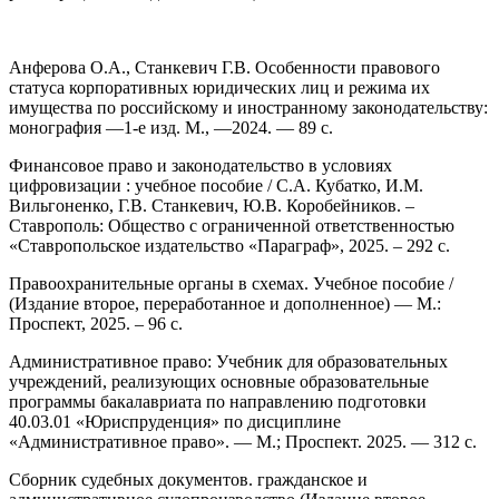
Анферова О.А., Станкевич Г.В. Особенности правового
статуса корпоративных юридических лиц и режима их
имущества по российскому и иностранному законодательству:
монография —1-е изд. М., —2024. — 89 с.
Финансовое право и законодательство в условиях
цифровизации : учебное пособие / С.А. Кубатко, И.М.
Вильгоненко, Г.В. Станкевич, Ю.В. Коробейников. –
Ставрополь: Общество с ограниченной ответственностью
«Ставропольское издательство «Параграф», 2025. – 292 с.
Правоохранительные органы в схемах. Учебное пособие /
(Издание второе, переработанное и дополненное) — М.:
Проспект, 2025. – 96 с.
Административное право: Учебник для образовательных
учреждений, реализующих основные образовательные
программы бакалавриата по направлению подготовки
40.03.01 «Юриспруденция» по дисциплине
«Административное право». — М.; Проспект. 2025. — 312 с.
Сборник судебных документов. гражданское и