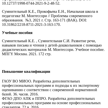
10.12737/1998-0744-2021-9-2-48-52.
Сумнительный К.Е., Прокофьева Е.Н., Начальная школа в
педагогике М. Монтессори // Проблемы современного
образования. №3, 2021 г. Стр. 163-171 (ВАК). DOI:
10.31862/2218-8711-2021-3-163-170.
Учебные пособия
Сумнительный К.Е. , Сумнительная С.И. Развитие речи,
навыков письма и чтения у детей-дошкольников с помощью
дидактических материалов М. Монтессори. Учебное пособие.
МПГУ. Москва. 2021. 172 стр.
Повышение квалификации
ГАОУ ВО МИОО. Разработка дополнительных
профессиональных программ и подходы к их экспертному
оцениванию с соответствии с современной нормативной
базой. 36. часов. 2016.
ФГАО ДПО АПК и ППРО. Разработка дополнительных
профессиональных программ на основе профессиональных
стандартов. 72 ч. 2016.