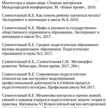
Монтессори и языки мира. Сборник материалов
Международной конференции. М. «Новое время», 2016.
Сумнительный К.Е. Как помочь ребенку научиться читать?
Эксперимент и инновации в школе № 6, 2016.
Сумнительный К.Е. Мифы и реальность государственно-
общественного управления в образовании. Эксперимент и
инновации в школе №1, 2017.
Сумнительный К.Е. Среднее педагогическое образование:
вызовы модернизации образования. Педагогическое
образование и наука №3, 2017.
Сумнительный К.Е., Сумнительная С.И. Метаморфоз
развития. Чебоксары, Новое время, 2017, 284 с.
Сумнительный К.Е. Современные педагогические
технологии как инструмент моделирования
профессиональной деятельности в учебном процессе
педагогического колледжа. Профильная школа №6 2017.
Сумнительный К.Е. Механизмы контроля и оценки знаний,
умений и навыков учащихся педагогических лицеев: теория и
практика. Материалы VI Всероссийской научно-методической