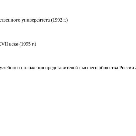
твенного университета (1992 г.)
II века (1995 г.)
ужебного положения представителей высшего общества России 40-