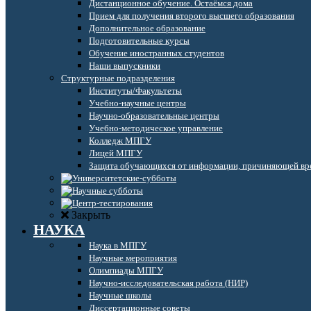
Дистанционное обучение. Остаёмся дома
Прием для получения второго высшего образования
Дополнительное образование
Подготовительные курсы
Обучение иностранных студентов
Наши выпускники
Структурные подразделения
Институты/Факультеты
Учебно-научные центры
Научно-образовательные центры
Учебно-методическое управление
Колледж МПГУ
Лицей МПГУ
Защита обучающихся от информации, причиняющей вре
Закрыть
НАУКА
Наука в МПГУ
Научные мероприятия
Олимпиады МПГУ
Научно-исследовательская работа (НИР)
Научные школы
Диссертационные советы