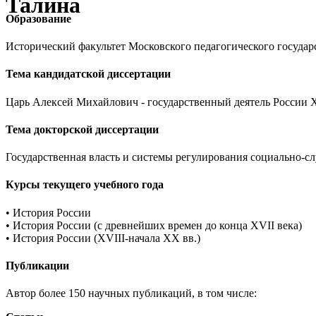
Талина
Образование
Исторический факультет Московского педагогического государс
Тема кандидатской диссертации
Царь Алексей Михайлович - государственный деятель России ХV
Тема докторской диссертации
Государственная власть и системы регулирования социально-сл
Курсы текущего учебного года
• История России
• История России (с древнейших времен до конца XVII века)
• История России (XVIII-начала XX вв.)
Публикации
Автор более 150 научных публикаций, в том числе: