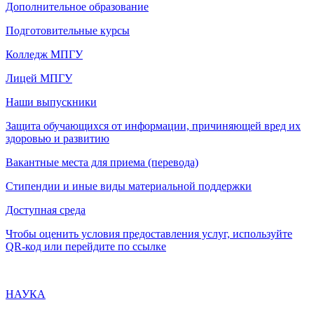
Дополнительное образование
Подготовительные курсы
Колледж МПГУ
Лицей МПГУ
Наши выпускники
Защита обучающихся от информации, причиняющей вред их
здоровью и развитию
Вакантные места для приема (перевода)
Стипендии и иные виды материальной поддержки
Доступная среда
Чтобы оценить условия предоставления услуг, используйте
QR-код или перейдите по ссылке
НАУКА