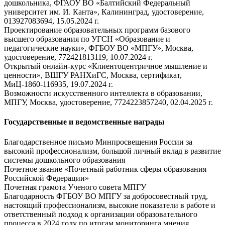
дошкольника, ФГАОУ ВО «Балтийский Федеральный
университет им. И. Канта», Калининград, удостоверение,
013927083694, 15.05.2024 г.
Проектирование образовательных программ базового
высшего образования по УГСН «Образование и
педагогические науки», ФГБОУ ВО «МПГУ», Москва,
удостоверение, 772421813119, 10.07.2024 г.
Открытый онлайн-курс «Клиентоцентричное мышление и
ценности», ВШГУ РАНХиГС, Москва, сертификат,
МиЦ-1860-116935, 19.07.2024 г.
Возможности искусственного интеллекта в образовании,
МПГУ, Москва, удостоверение, 7724223857240, 02.04.2025 г.
Государственные и ведомственные награды
Благодарственное письмо Минпросвещения России за
высокий профессионализм, большой личный вклад в развитие
системы дошкольного образования
Почетное звание «Почетный работник сферы образования
Российской Федерации»
Почетная грамота Ученого совета МПГУ
Благодарность ФГБОУ ВО МПГУ за добросовестный труд,
настоящий профессионализм, высокие показатели в работе и
ответственный подход к организации образовательного
процесса в 2024 году по итогам мониторинга мнения