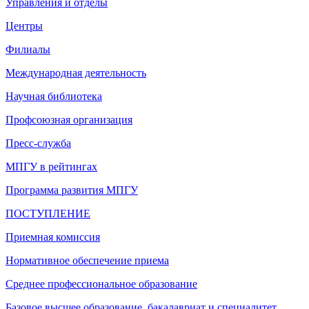
Управления и отделы
Центры
Филиалы
Международная деятельность
Научная библиотека
Профсоюзная организация
Пресс-служба
МПГУ в рейтингах
Программа развития МПГУ
ПОСТУПЛЕНИЕ
Приемная комиссия
Нормативное обеспечение приема
Среднее профессиональное образование
Базовое высшее образование, бакалавриат и специалитет