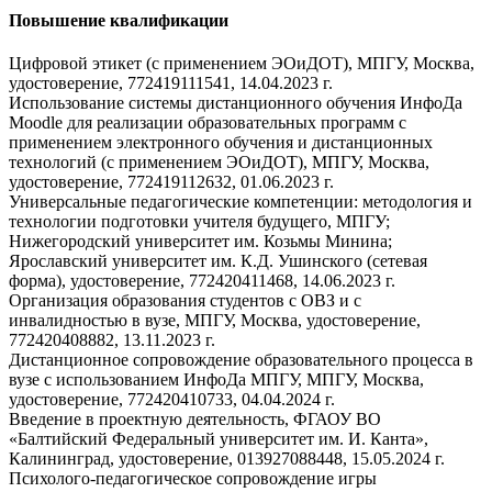
Повышение квалификации
Цифровой этикет (с применением ЭОиДОТ), МПГУ, Москва,
удостоверение, 772419111541, 14.04.2023 г.
Использование системы дистанционного обучения ИнфоДа
Moodle для реализации образовательных программ с
применением электронного обучения и дистанционных
технологий (с применением ЭОиДОТ), МПГУ, Москва,
удостоверение, 772419112632, 01.06.2023 г.
Универсальные педагогические компетенции: методология и
технологии подготовки учителя будущего, МПГУ;
Нижегородский университет им. Козьмы Минина;
Ярославский университет им. К.Д. Ушинского (сетевая
форма), удостоверение, 772420411468, 14.06.2023 г.
Организация образования студентов с ОВЗ и с
инвалидностью в вузе, МПГУ, Москва, удостоверение,
772420408882, 13.11.2023 г.
Дистанционное сопровождение образовательного процесса в
вузе с использованием ИнфоДа МПГУ, МПГУ, Москва,
удостоверение, 772420410733, 04.04.2024 г.
Введение в проектную деятельность, ФГАОУ ВО
«Балтийский Федеральный университет им. И. Канта»,
Калининград, удостоверение, 013927088448, 15.05.2024 г.
Психолого-педагогическое сопровождение игры