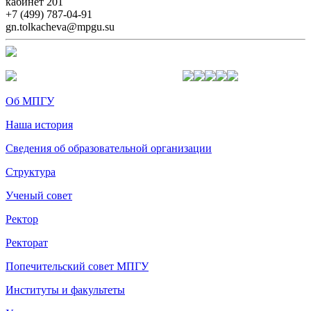
кабинет 201
+7 (499) 787-04-91
gn.tolkacheva@mpgu.su
Об МПГУ
Наша история
Сведения об образовательной организации
Структура
Ученый совет
Ректор
Ректорат
Попечительский совет МПГУ
Институты и факультеты