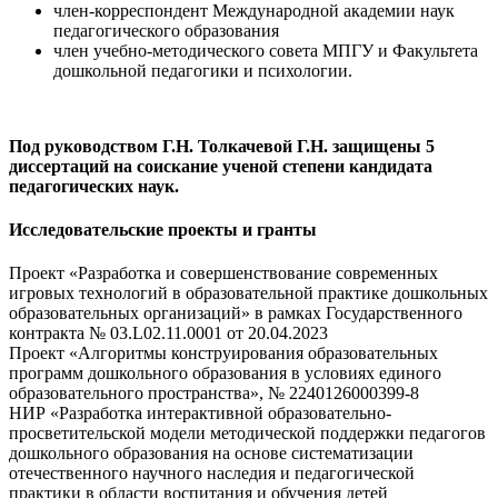
член-корреспондент Международной академии наук
педагогического образования
член учебно-методического совета МПГУ и Факультета
дошкольной педагогики и психологии.
Под руководством Г.Н. Толкачевой Г.Н. защищены 5
диссертаций на соискание ученой степени кандидата
педагогических наук.
Исследовательские проекты и гранты
Проект «Разработка и совершенствование современных
игровых технологий в образовательной практике дошкольных
образовательных организаций» в рамках Государственного
контракта № 03.L02.11.0001 от 20.04.2023
Проект «Алгоритмы конструирования образовательных
программ дошкольного образования в условиях единого
образовательного пространства», № 2240126000399-8
НИР «Разработка интерактивной образовательно-
просветительской модели методической поддержки педагогов
дошкольного образования на основе систематизации
отечественного научного наследия и педагогической
практики в области воспитания и обучения детей