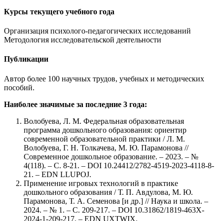
Курсы текущего учебного года
Организация психолого-педагогических исследований
Методология исследовательской деятельности
Публикации
Автор более 100 научных трудов, учебных и методических
пособий.
Наиболее значимые за последние 3 года:
Волобуева, Л. М. Федеральная образовательная
программа дошкольного образования: ориентир
современной образовательной практики / Л. М.
Волобуева, Г. Н. Толкачева, М. Ю. Парамонова //
Современное дошкольное образование. – 2023. – №
4(118). – С. 8-21. – DOI 10.24412/2782-4519-2023-4118-8-
21. – EDN LLUPOJ.
Применение игровых технологий в практике
дошкольного образования / Т. П. Авдулова, М. Ю.
Парамонова, Т. А. Семенова [и др.] // Наука и школа. –
2024. – № 1. – С. 209-217. – DOI 10.31862/1819-463X-
2024-1-209-217. – EDN UXTWIX.