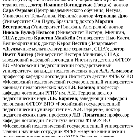
терапевтов, доктор
Иоаннис Вогиндрукас
(Греция); доктор
Сара Ферман (
Центр академического обучения, Иегуда,
Университет Тель-Авива, Израиль); доктор
Фернанда Дрю
(
Университет Сан-Паулу, Бразилия); доктор
Марлин
Вестервельд (
Университет Гриффин
,
Австралия); доктор
Николь Вульф Нельсон (
Университет Вестерн, Мичиган,
США); доктор
Кристин МакКейн (
Университет Нью Кастл,
Великобритания); доктор
Кэрол Вестби (
Департамент
«
Двуязычные мультикультурные сервисы», США); доктор
Иветт Хайтер (
Университет Вестерн Мичиган, США);
заведующий кафедрой логопедии Института детства ФГБОУ
ВО «Московский педагогический государственный
университет», кандидат педагогических наук
А.А. Алмазова
;
профессор кафедры логопедии Института детства ФГБОУ ВО
«Московский педагогический государственный университет»,
кандидат педагогических наук
Г.В. Бабина;
профессор
кафедры логопедии РГПУ им. А.И. Герцена, доктор
педагогических наук
Л.Б. Баряева;
заведующий кафедрой
логопедии ФГБОУ ВПО «Российский государственный
педагогический университет им. А.И. Герцена», доктор
педагогических наук, профессор
Л.В. Лопатина;
профессор
кафедры логопедии Института детства ФГБОУ ВО
«Московский педагогический государственный университет»,
главный научный сотрудник ФГБУ «Научно-клинический
центр оториноларингологии ФМБА России», доктор