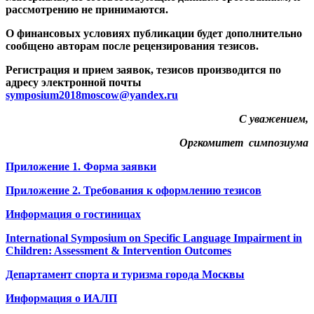
рассмотрению не принимаются.
О финансовых условиях публикации будет дополнительно
сообщено авторам после рецензирования тезисов.
Регистрация и прием заявок, тезисов производится по
адресу электронной почты
symposium2018moscow@yandex.ru
С уважением,
Оргкомитет симпозиума
Приложение 1. Форма заявки
Приложение 2. Требования к оформлению тезисов
Информация о гостиницах
International Symposium on Specific Language Impairment in
Children: Assessment & Intervention Outcomes
Департамент спорта и туризма города Москвы
Информация о ИАЛП