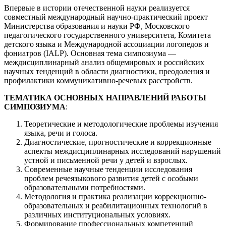
Впервые в истории отечественной науки реализуется
совместный международный научно-практический проект
Министерства образования и науки РФ, Московского
педагогического государственного университета, Комитета
детского языка и Международной ассоциации логопедов и
фониатров (IALP). Основная тема симпозиума —
междисциплинарный анализ общемировых и российских
научных тенденций в области диагностики, преодоления и
профилактики коммуникативно-речевых расстройств.
ТЕМАТИКА ОСНОВНЫХ НАПРАВЛЕНИЙ РАБОТЫ
СИМПОЗИУМА
:
Теоретические и методологические проблемы изучения
языка, речи и голоса.
Диагностические, прогностические и коррекционные
аспекты междисциплинарных исследований нарушений
устной и письменной речи у детей и взрослых.
Современные научные тенденции исследования
проблем речеязыкового развития детей с особыми
образовательными потребностями.
Методология и практика реализации коррекционно-
образовательных и реабилитационных технологий в
различных институциональных условиях.
Формирование профессиональных компетенций