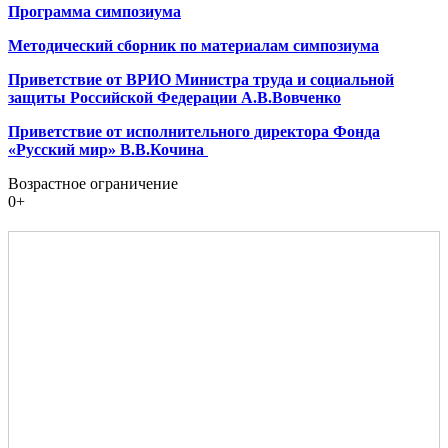
Программа симпозиума
Методический сборник по материалам симпозиума
Приветствие от ВРИО Министра труда и социальной
защиты Российской Федерации А.В.Вовченко
Приветствие от исполнительного директора Фонда
«Русский мир» В.В.Кочина
Возрастное ограничение
0+