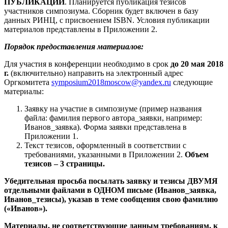
ПУБЛИКАЦИИ
. Планируется публикация тезисов
участников симпозиума. Сборник будет включен в базу
данных РИНЦ, с присвоением ISBN. Условия публикации
материалов представлены в Приложении 2.
Порядок предоставления материалов:
Для участия в конференции необходимо в срок
до 20 мая 2018
г.
(включительно) направить на электронный адрес
Оргкомитета
symposium2018moscow@yandex.ru
следующие
материалы:
Заявку на участие в симпозиуме (пример названия
файла: фамилия первого автора_заявки, например:
Иванов_заявка). Форма заявки представлена в
Приложении 1.
Текст тезисов, оформленный в соответствии с
требованиями, указанными в Приложении 2.
Объем
тезисов – 3 страницы.
Убедительная просьба посылать заявку и тезисы ДВУМЯ
отдельными файлами в ОДНОМ письме (Иванов_заявка,
Иванов_тезисы), указав в теме сообщения свою фамилию
(«Иванов»).
Материалы, не соответствующие данным требованиям, к