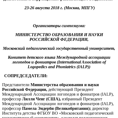
23-26 августа 2018 г. (Москва, МПГУ)
Организаторы симпозиума:
МИНИСТЕРСТВО ОБРАЗОВАНИЯ И НАУКИ
РОССИЙСКОЙ ФЕДЕРАЦИИ,
Московский педагогический государственный университет,
Комитет детского языка Международной ассоциации
логопедов и фониатров (International Association of
Logopedics and Phoniatrics (IALP))
СОПРЕДСЕДАТЕЛИ:
Представители
Министерства образования и науки
Российской Федерации,
действующий Президент
Международной Ассоциации логопедов и фониатров (IALP),
профессор
Лилли Ченг (США),
избранный Президент
Международной Ассоциации логопедов и фониатров (IALP),
профессор
Памела Эндерби (Великобритания);
директор
Института детства ФГБОУ ВО «Московский педагогический
государственный университет», кандидат педагогических