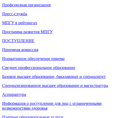
Профсоюзная организация
Пресс-служба
МПГУ в рейтингах
Программа развития МПГУ
ПОСТУПЛЕНИЕ
Приемная комиссия
Нормативное обеспечение приема
Среднее профессиональное образование
Базовое высшее образование, бакалавриат и специалитет
Специализированное высшее образование и магистратура
Аспирантура
Информация о поступлении для лиц с ограниченными
возможностями здоровья
Платные образовательные услуги