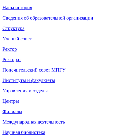
Наша история
Сведения об образовательной организации
Структура
Ученый совет
Ректор
Ректорат
Попечительский совет МПГУ
Институты и факультеты
Управления и отделы
Центры
Филиалы
Международная деятельность
Научная библиотека