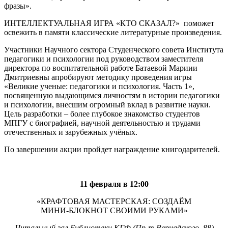
фразы».
ИНТЕЛЛЕКТУАЛЬНАЯ ИГРА «КТО СКАЗАЛ?» поможет
освежить в памяти классические литературные произведения.
Участники Научного сектора Студенческого совета Института
педагогики и психологии под руководством заместителя
директора по воспитательной работе Батаевой Мариии
Дмитриевны апробируют методику проведения игры
«Великие ученые: педагогики и психология. Часть 1»,
посвященную выдающимся личностям в истории педагогики
и психологии, внесшим огромный вклад в развитие науки.
Цель разработки – более глубокое знакомство студентов
МПГУ с биографией, научной деятельностью и трудами
отечественных и зарубежных учёных.
По завершении акции пройдет награждение книгодарителей.
11 февраля в 12:00
«КРАФТОВАЯ МАСТЕРСКАЯ: СОЗДАЁМ
МИНИ‑БЛОКНОТ СВОИМИ РУКАМИ»
Читальный зал Библиотеки КГФ (Пр-т Вернадского, 88)