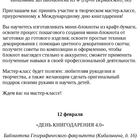
Приглашаем вас принять участие в творческом мастер‑классе,
приуроченному к Международному дню книгодарения!
Вы научитесь изготавливать мини‑блокноты из крафт‑бумаги,
освоите процесс пошагового создания мини‑блокнота от
заготовки до готового изделия; освоите простые техники
декорирования с помощью цветного декоративного скотча;
получите советы по композиции и оформлению, чтобы
блокнот выглядел стильно и аккуратно; сможете применить
полученные навыки в своей профессиональной деятельности.
Мастер‑класс будет полезен: любителям рукоделия и
творчества, а также желающим сделать оригинальный
подарок своими руками и научить детей.
Ждем вас на мастер-классе!
12 февраля
«ДЕНЬ КНИГОДАРЕНИЯ 4.0»
Библиотека Географического факультета (Кибальчича, д. 16)