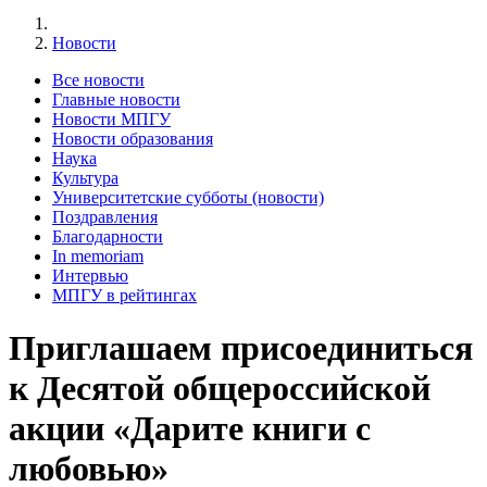
Новости
Все новости
Главные новости
Новости МПГУ
Новости образования
Наука
Культура
Университетские субботы (новости)
Поздравления
Благодарности
In memoriam
Интервью
МПГУ в рейтингах
Приглашаем присоединиться
к Десятой общероссийской
акции «Дарите книги с
любовью»