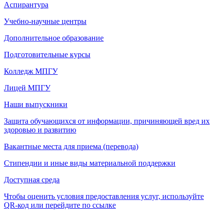
Аспирантура
Учебно-научные центры
Дополнительное образование
Подготовительные курсы
Колледж МПГУ
Лицей МПГУ
Наши выпускники
Защита обучающихся от информации, причиняющей вред их
здоровью и развитию
Вакантные места для приема (перевода)
Стипендии и иные виды материальной поддержки
Доступная среда
Чтобы оценить условия предоставления услуг, используйте
QR-код или перейдите по ссылке