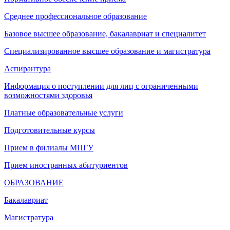
Среднее профессиональное образование
Базовое высшее образование, бакалавриат и специалитет
Специализированное высшее образование и магистратура
Аспирантура
Информация о поступлении для лиц с ограниченными
возможностями здоровья
Платные образовательные услуги
Подготовительные курсы
Прием в филиалы МПГУ
Прием иностранных абитуриентов
ОБРАЗОВАНИЕ
Бакалавриат
Магистратура