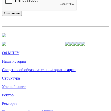
Об МПГУ
Наша история
Сведения об образовательной организации
Структура
Ученый совет
Ректор
Ректорат