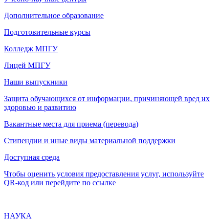
Дополнительное образование
Подготовительные курсы
Колледж МПГУ
Лицей МПГУ
Наши выпускники
Защита обучающихся от информации, причиняющей вред их
здоровью и развитию
Вакантные места для приема (перевода)
Стипендии и иные виды материальной поддержки
Доступная среда
Чтобы оценить условия предоставления услуг, используйте
QR-код или перейдите по ссылке
НАУКА