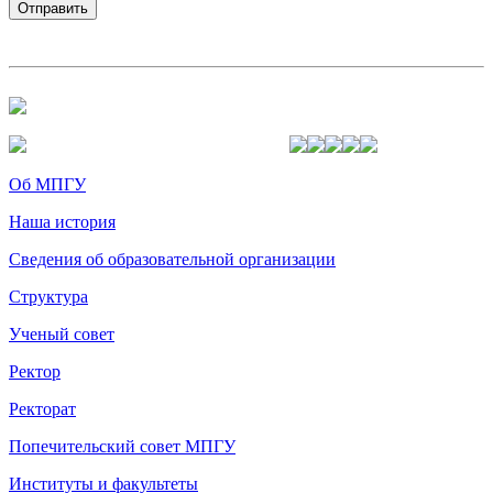
Об МПГУ
Наша история
Сведения об образовательной организации
Структура
Ученый совет
Ректор
Ректорат
Попечительский совет МПГУ
Институты и факультеты