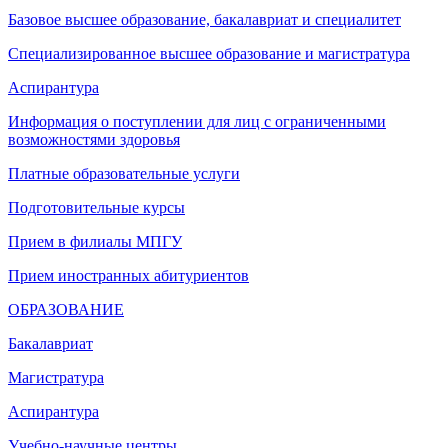
Базовое высшее образование, бакалавриат и специалитет
Специализированное высшее образование и магистратура
Аспирантура
Информация о поступлении для лиц с ограниченными
возможностями здоровья
Платные образовательные услуги
Подготовительные курсы
Прием в филиалы МПГУ
Прием иностранных абитуриентов
ОБРАЗОВАНИЕ
Бакалавриат
Магистратура
Аспирантура
Учебно-научные центры