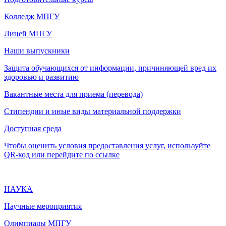
Колледж МПГУ
Лицей МПГУ
Наши выпускники
Защита обучающихся от информации, причиняющей вред их
здоровью и развитию
Вакантные места для приема (перевода)
Стипендии и иные виды материальной поддержки
Доступная среда
Чтобы оценить условия предоставления услуг, используйте
QR-код или перейдите по ссылке
НАУКА
Научные мероприятия
Олимпиады МПГУ