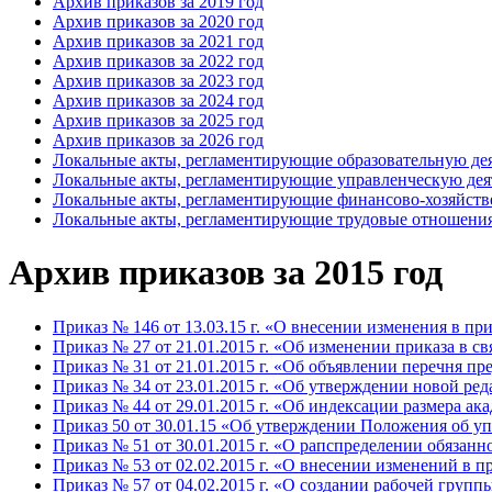
Архив приказов за 2019 год
Архив приказов за 2020 год
Архив приказов за 2021 год
Архив приказов за 2022 год
Архив приказов за 2023 год
Архив приказов за 2024 год
Архив приказов за 2025 год
Архив приказов за 2026 год
Локальные акты, регламентирующие образовательную де
Локальные акты, регламентирующие управленческую дея
Локальные акты, регламентирующие финансово-хозяйств
Локальные акты, регламентирующие трудовые отношени
Архив приказов за 2015 год
Приказ № 146 от 13.03.15 г. «О внесении изменения в п
Приказ № 27 от 21.01.2015 г. «Об изменении приказа в с
Приказ № 31 от 21.01.2015 г. «Об объявлении перечня п
Приказ № 34 от 23.01.2015 г. «Об утверждении новой р
Приказ № 44 от 29.01.2015 г. «Об индексации размера а
Приказ 50 от 30.01.15 «Об утверждении Положения об 
Приказ № 51 от 30.01.2015 г. «О рапспределении обяза
Приказ № 53 от 02.02.2015 г. «О внесении изменений в 
Приказ № 57 от 04.02.2015 г. «О создании рабочей гру