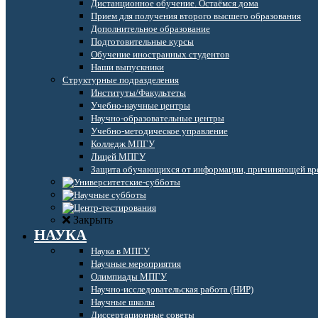
Дистанционное обучение. Остаёмся дома
Прием для получения второго высшего образования
Дополнительное образование
Подготовительные курсы
Обучение иностранных студентов
Наши выпускники
Структурные подразделения
Институты/Факультеты
Учебно-научные центры
Научно-образовательные центры
Учебно-методическое управление
Колледж МПГУ
Лицей МПГУ
Защита обучающихся от информации, причиняющей вре
Закрыть
НАУКА
Наука в МПГУ
Научные мероприятия
Олимпиады МПГУ
Научно-исследовательская работа (НИР)
Научные школы
Диссертационные советы