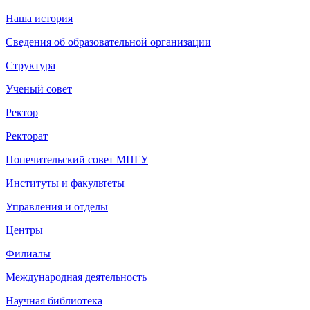
Наша история
Сведения об образовательной организации
Структура
Ученый совет
Ректор
Ректорат
Попечительский совет МПГУ
Институты и факультеты
Управления и отделы
Центры
Филиалы
Международная деятельность
Научная библиотека