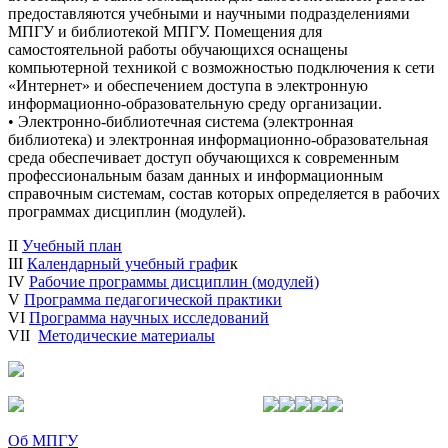
предоставляются учебными и научными подразделениями
МПГУ и библиотекой МПГУ. Помещения для
самостоятельной работы обучающихся оснащены
компьютерной техникой с возможностью подключения к сети
«Интернет» и обеспечением доступа в электронную
информационно-образовательную среду организации.
• Электронно-библиотечная система (электронная
библиотека) и электронная информационно-образовательная
среда обеспечивает доступ обучающихся к современным
профессиональным базам данных и информационным
справочным системам, состав которых определяется в рабочих
программах дисциплин (модулей).
II
Учебный план
III
Календарный учебный графи
к
IV
Рабочие программы дисциплин (модулей)
V
Программа педагогической практики
VI
Программа научных исследований
VII
Методические материалы
Об МПГУ