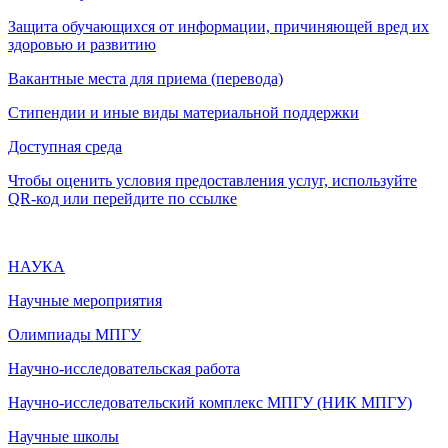
Защита обучающихся от информации, причиняющей вред их
здоровью и развитию
Вакантные места для приема (перевода)
Стипендии и иные виды материальной поддержки
Доступная среда
Чтобы оценить условия предоставления услуг, используйте
QR-код или перейдите по ссылке
НАУКА
Научные мероприятия
Олимпиады МПГУ
Научно-исследовательская работа
Научно-исследовательский комплекс МПГУ (НИК МПГУ)
Научные школы