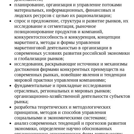
планирование, организация и управление потоками
материальных, информационных, финансовых и
людских ресурсов с целью их рационализации;
спрос и предложение, структура и развитие рынков, их
исследование и сегментация, рыночное
позиционирование продуктов и компаний,
конкурентоспособность и конкуренция, концепции
маркетинга, методы и формы управления
маркетинговой деятельностью в организации в
современных условиях развития российской экономики
и глобализации рынков;
исследования, раскрывающие источники и механизмы
достижения фирмами конкурентных преимуществ на
современных рынках, новейшие явления и тенденции
мировой практики управления компаниями;
фундаментальные и прикладные исследования
отраслевых, региональных и мировых рынков;
организационно-хозяйственной деятельности субъектов
рынка;
разработка теоретических и методологических
принципов, методов и способов управления
социальными и экономическими системами;
анализ современных тенденций и прогнозов развития
экономики, определение научно обоснованных
организационно-экономических форм деятельности;