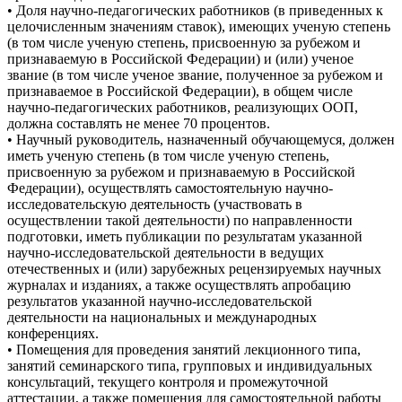
• Доля научно-педагогических работников (в приведенных к
целочисленным значениям ставок), имеющих ученую степень
(в том числе ученую степень, присвоенную за рубежом и
признаваемую в Российской Федерации) и (или) ученое
звание (в том числе ученое звание, полученное за рубежом и
признаваемое в Российской Федерации), в общем числе
научно-педагогических работников, реализующих ООП,
должна составлять не менее 70 процентов.
• Научный руководитель, назначенный обучающемуся, должен
иметь ученую степень (в том числе ученую степень,
присвоенную за рубежом и признаваемую в Российской
Федерации), осуществлять самостоятельную научно-
исследовательскую деятельность (участвовать в
осуществлении такой деятельности) по направленности
подготовки, иметь публикации по результатам указанной
научно-исследовательской деятельности в ведущих
отечественных и (или) зарубежных рецензируемых научных
журналах и изданиях, а также осуществлять апробацию
результатов указанной научно-исследовательской
деятельности на национальных и международных
конференциях.
• Помещения для проведения занятий лекционного типа,
занятий семинарского типа, групповых и индивидуальных
консультаций, текущего контроля и промежуточной
аттестации, а также помещения для самостоятельной работы