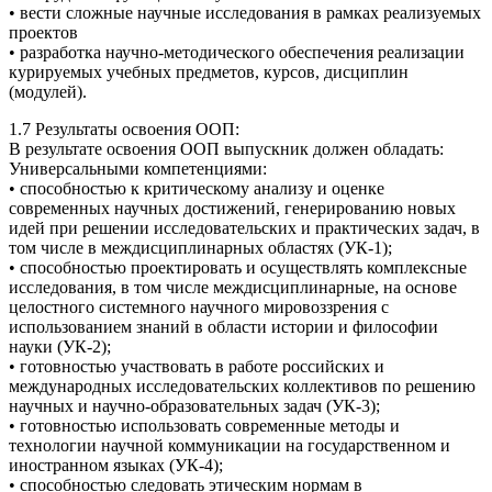
• вести сложные научные исследования в рамках реализуемых
проектов
• разработка научно-методического обеспечения реализации
курируемых учебных предметов, курсов, дисциплин
(модулей).
1.7 Результаты освоения ООП:
В результате освоения ООП выпускник должен обладать:
Универсальными компетенциями:
• способностью к критическому анализу и оценке
современных научных достижений, генерированию новых
идей при решении исследовательских и практических задач, в
том числе в междисциплинарных областях (УК-1);
• способностью проектировать и осуществлять комплексные
исследования, в том числе междисциплинарные, на основе
целостного системного научного мировоззрения с
использованием знаний в области истории и философии
науки (УК-2);
• готовностью участвовать в работе российских и
международных исследовательских коллективов по решению
научных и научно-образовательных задач (УК-3);
• готовностью использовать современные методы и
технологии научной коммуникации на государственном и
иностранном языках (УК-4);
• способностью следовать этическим нормам в