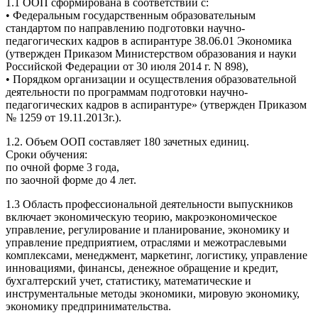
1.1 ООП сформирована в соответствии с:
• Федеральным государственным образовательным
стандартом по направлению подготовки научно-
педагогических кадров в аспирантуре 38.06.01 Экономика
(утвержден Приказом Министерством образования и науки
Российской Федерации от 30 июля 2014 г. N 898),
• Порядком организации и осуществления образовательной
деятельности по программам подготовки научно-
педагогических кадров в аспирантуре» (утвержден Приказом
№ 1259 от 19.11.2013г.).
1.2. Объем ООП составляет 180 зачетных единиц.
Сроки обучения:
по очной форме 3 года,
по заочной форме до 4 лет.
1.3 Область профессиональной деятельности выпускников
включает экономическую теорию, макроэкономическое
управление, регулирование и планирование, экономику и
управление предприятием, отраслями и межотраслевыми
комплексами, менеджмент, маркетинг, логистику, управление
инновациями, финансы, денежное обращение и кредит,
бухгалтерский учет, статистику, математические и
инструментальные методы экономики, мировую экономику,
экономику предпринимательства.