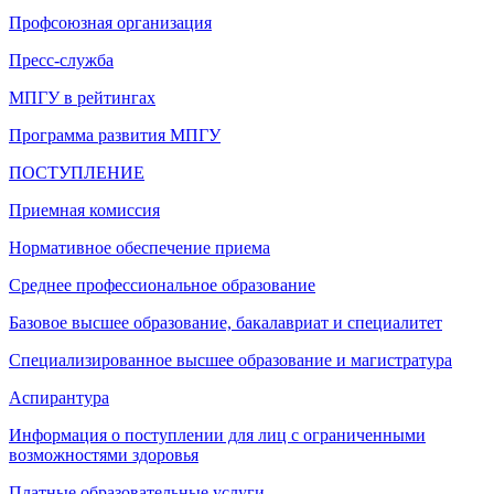
Профсоюзная организация
Пресс-служба
МПГУ в рейтингах
Программа развития МПГУ
ПОСТУПЛЕНИЕ
Приемная комиссия
Нормативное обеспечение приема
Среднее профессиональное образование
Базовое высшее образование, бакалавриат и специалитет
Специализированное высшее образование и магистратура
Аспирантура
Информация о поступлении для лиц с ограниченными
возможностями здоровья
Платные образовательные услуги