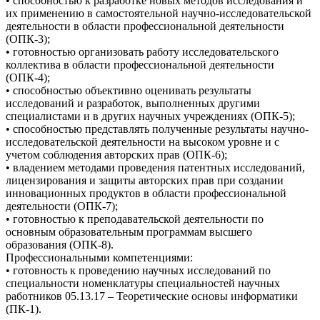
• способностью к разработке новых методов исследования и
их применению в самостоятельной научно-исследовательской
деятельности в области профессиональной деятельности
(ОПК-3);
• готовностью организовать работу исследовательского
коллектива в области профессиональной деятельности
(ОПК-4);
• способностью объективно оценивать результаты
исследований и разработок, выполненных другими
специалистами и в других научных учреждениях (ОПК-5);
• способностью представлять полученные результаты научно-
исследовательской деятельности на высоком уровне и с
учетом соблюдения авторских прав (ОПК-6);
• владением методами проведения патентных исследований,
лицензирования и защиты авторских прав при создании
инновационных продуктов в области профессиональной
деятельности (ОПК-7);
• готовностью к преподавательской деятельности по
основным образовательным программам высшего
образования (ОПК-8).
Профессиональными компетенциями:
• готовность к проведению научных исследований по
специальности номенклатуры специальностей научных
работников 05.13.17 – Теоретические основы информатики
(ПК-1).