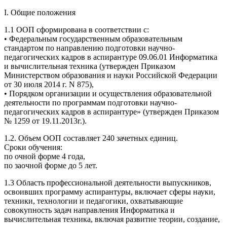
I. Общие положения
1.1 ООП сформирована в соответствии с:
• Федеральным государственным образовательным
стандартом по направлению подготовки научно-
педагогических кадров в аспирантуре 09.06.01 Информатика
и вычислительная техника (утвержден Приказом
Министерством образования и науки Российской Федерации
от 30 июля 2014 г. N 875),
• Порядком организации и осуществления образовательной
деятельности по программам подготовки научно-
педагогических кадров в аспирантуре» (утвержден Приказом
№ 1259 от 19.11.2013г.).
1.2. Объем ООП составляет 240 зачетных единиц.
Сроки обучения:
по очной форме 4 года,
по заочной форме до 5 лет.
1.3 Область профессиональной деятельности выпускников,
освоивших программу аспирантуры, включает сферы науки,
техники, технологии и педагогики, охватывающие
совокупность задач направления Информатика и
вычислительная техника, включая развитие теории, создание,