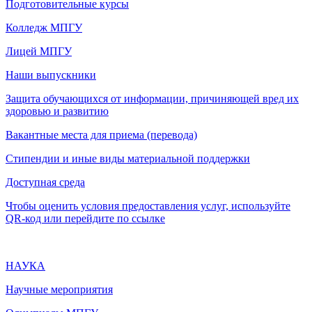
Подготовительные курсы
Колледж МПГУ
Лицей МПГУ
Наши выпускники
Защита обучающихся от информации, причиняющей вред их
здоровью и развитию
Вакантные места для приема (перевода)
Стипендии и иные виды материальной поддержки
Доступная среда
Чтобы оценить условия предоставления услуг, используйте
QR-код или перейдите по ссылке
НАУКА
Научные мероприятия