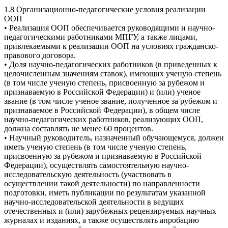
1.8 Организационно-педагогические условия реализации
ООП
• Реализация ООП обеспечивается руководящими и научно-
педагогическими работниками МПГУ, а также лицами,
привлекаемыми к реализации ООП на условиях гражданско-
правового договора.
• Доля научно-педагогических работников (в приведенных к
целочисленным значениям ставок), имеющих ученую степень
(в том числе ученую степень, присвоенную за рубежом и
признаваемую в Российской Федерации) и (или) ученое
звание (в том числе ученое звание, полученное за рубежом и
признаваемое в Российской Федерации), в общем числе
научно-педагогических работников, реализующих ООП,
должна составлять не менее 60 процентов.
• Научный руководитель, назначенный обучающемуся, должен
иметь ученую степень (в том числе ученую степень,
присвоенную за рубежом и признаваемую в Российской
Федерации), осуществлять самостоятельную научно-
исследовательскую деятельность (участвовать в
осуществлении такой деятельности) по направленности
подготовки, иметь публикации по результатам указанной
научно-исследовательской деятельности в ведущих
отечественных и (или) зарубежных рецензируемых научных
журналах и изданиях, а также осуществлять апробацию