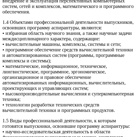
внедрение и эксплуатация перспективных компьютерных
систем, сетей и комплексов, математического и программного
обеспечения.
1.4 Объектами профессиональной деятельности выпускников,
освоивших программу аспирантуры, являются:
• избранная область научного знания, а также научные задачи
междисциплинарного характера, содержащие:
• вычислительные машины, комплексы, системы и сети;
• программное обеспечение средств вычислительной техники
и автоматизированных систем (программы, программные
комплексы и системы);
• математическое, информационное, техническое,
лингвистическое, программное, эргономическое,
организационное и правовое обеспечение
автоматизированных информационных, вычислительных,
проектирующих и управляющих систем;
• высокопроизводительные вычисления и суперкомпьютерная
техника;
• технологии разработки технических средств
вычислительной техники и программных продуктов.
1.5 Виды профессиональной деятельности, к которым
готовятся выпускники, освоившие программу аспирантуры:
• научно-исследовательская деятельность в области