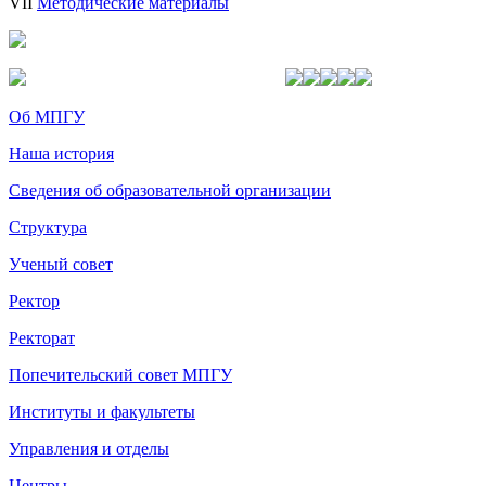
VII
Методические материалы
Об МПГУ
Наша история
Сведения об образовательной организации
Структура
Ученый совет
Ректор
Ректорат
Попечительский совет МПГУ
Институты и факультеты
Управления и отделы
Центры