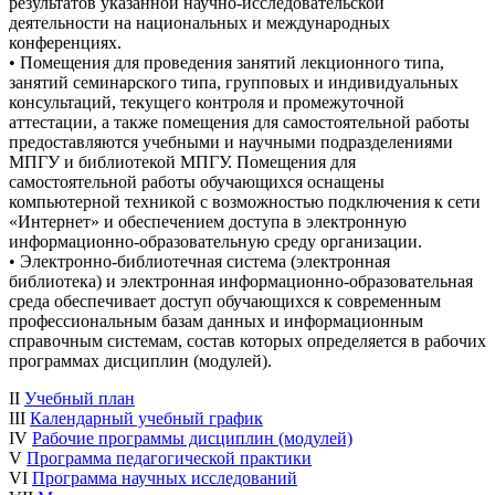
результатов указанной научно-исследовательской
деятельности на национальных и международных
конференциях.
• Помещения для проведения занятий лекционного типа,
занятий семинарского типа, групповых и индивидуальных
консультаций, текущего контроля и промежуточной
аттестации, а также помещения для самостоятельной работы
предоставляются учебными и научными подразделениями
МПГУ и библиотекой МПГУ. Помещения для
самостоятельной работы обучающихся оснащены
компьютерной техникой с возможностью подключения к сети
«Интернет» и обеспечением доступа в электронную
информационно-образовательную среду организации.
• Электронно-библиотечная система (электронная
библиотека) и электронная информационно-образовательная
среда обеспечивает доступ обучающихся к современным
профессиональным базам данных и информационным
справочным системам, состав которых определяется в рабочих
программах дисциплин (модулей).
II
Учебный план
III
Календарный учебный график
IV
Рабочие программы дисциплин (модулей)
V
Программа педагогической практики
VI
Программа научных исследований