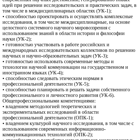
идей при решении исследовательских и практических задач, в
том числе в междисциплинарных областях (УК-1);
• способностью проектировать и осуществлять комплексные
исследования, в том числе междисциплинарные, на основе
целостного системного научного мировоззрения с
использованием знаний в области истории и философии
науки (УК-2);
• готовностью участвовать в работе российских и
международных исследовательских коллективов по решению
научных и научно-образовательных задач (УК-3);
• готовностью использовать современные методы и
технологии научной коммуникации на государственном и
иностранном языках (УК-4);
• способностью следовать этическим нормам в
профессиональной деятельности (УК-5);
• способностью планировать и решать задачи собственного
профессионального и личностного развития (УК-6).
Общепрофессиональными компетенциями:
• владением методологией теоретических и
экспериментальных исследований в области
профессиональной деятельности (ОПК-1);
• владением культурой научного исследования, в том числе с
использованием современных информационно-
коммуникационных технологий (ОПК-2);