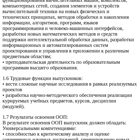
функционирования вычислительных машин, комплексов,
компьютерных сетей, создания элементов и устройств
вычислительной техники на новых физических и
технических принципах, методов обработки и накопления
информации, алгоритмов, программ, языков
программирования и человеко-машинных интерфейсов,
разработки новых математических методов и средств
поддержки интеллектуальной обработки данных, разработки
информационных и автоматизированных систем
проектирования и управления в приложении к различным
предметным областям;
• преподавательская деятельность по образовательным
программам высшего образования.
1.6 Трудовые функции выпускников:
• вести сложные научные исследования в рамках реализуемых
проектов
• разработка научно-методического обеспечения реализации
курируемых учебных предметов, курсов, дисциплин
(модулей).
1.7 Результаты освоения ООП:
В результате освоения ООП выпускник должен обладать:
Универсальными компетенциями:
• способностью к критическому анализу и оценке
современных научных достижений, генерированию новых