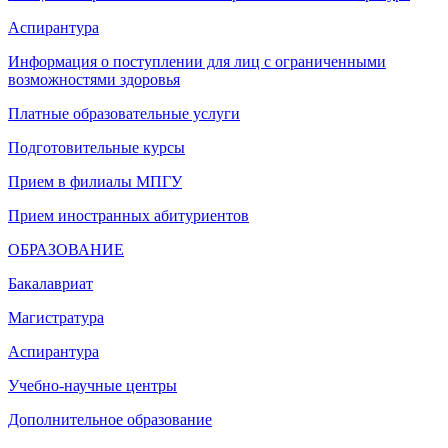
Аспирантура
Информация о поступлении для лиц с ограниченными
возможностями здоровья
Платные образовательные услуги
Подготовительные курсы
Прием в филиалы МПГУ
Прием иностранных абитуриентов
ОБРАЗОВАНИЕ
Бакалавриат
Магистратура
Аспирантура
Учебно-научные центры
Дополнительное образование